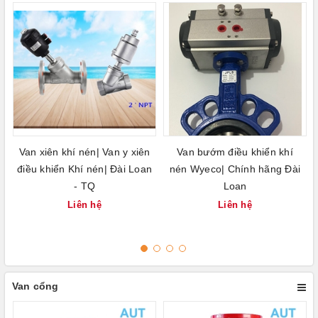
Van xiên khí nén| Van y xiên
Van bướm điều khiển khí
điều khiển Khí nén| Đài Loan
nén Wyeco| Chính hãng Đài
- TQ
Loan
Liên hệ
Liên hệ
Van cổng