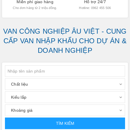
Miễn phí giao hàng
Hỗ trợ 24/7
Cho đơn hàng từ 2 triệu đồng.
Hotline: 0962 455 506
VAN CÔNG NGHIỆP ÂU VIỆT - CUNG
CẤP VAN NHẬP KHẨU CHO DỰ ÁN &
DOANH NGHIỆP
TÌM KIẾM