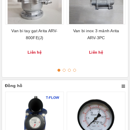
Van bi tay gạt Arita ARV-
Van bi inox 3 mảnh Arita
800FE(J)
ARV-3PC
Liên hệ
Liên hệ
Đồng hồ