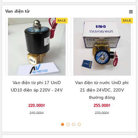
Van điện từ
SALE
SALE
Van điện từ phi 17 UniD
Van điện từ nước UniD phi
UD10 điện áp 220V - 24V
21 điện 24VDC, 220V
thường đóng
220.000₫
255.000₫
240.000₫
270.000₫