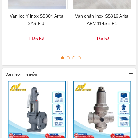
Van lọc Y inox SS304 Arita
Van chân inox SS316 Arita
SYS-F-JI
ARV-114SE-F1
Liên hệ
Liên hệ
Van hơi - nước