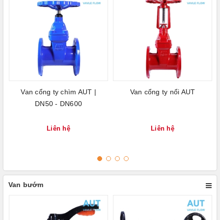
Van cổng ty chìm AUT |
Van cổng ty nổi AUT
DN50 - DN600
Liên hệ
Liên hệ
Van bướm