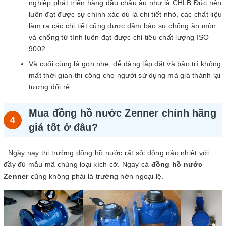
nghiệp phát triển hàng đầu châu âu như là CHLB Đức nên
luôn đạt được sự chính xác dù là chi tiết nhỏ, các chất liệu
làm ra các chi tiết cũng được đảm bảo sự chống ăn mòn
và chống từ tình luôn đạt được chỉ tiêu chất lượng ISO
9002.
Và cuối cùng là gọn nhẹ, dễ dàng lắp đặt và bảo trì không
mất thời gian thi công cho người sử dụng mà giá thành lại
tương đối rẻ.
Mua đồng hồ nước Zenner chính hãng
giá tốt ở đâu?
Ngày nay thị trường đồng hồ nước rất sôi động náo nhiệt với
đầy đủ mẫu mã chủng loại kích cỡ. Ngay cả
đồng hồ nước
Zenner
cũng không phải là trường hờn ngoại lệ.