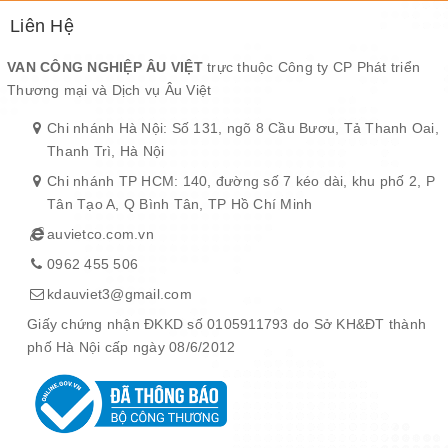
Liên Hệ
VAN CÔNG NGHIỆP ÂU VIỆT
trực thuộc Công ty CP Phát triển
Thương mại và Dịch vụ Âu Việt
Chi nhánh Hà Nội: Số 131, ngõ 8 Cầu Bươu, Tả Thanh Oai,
Thanh Trì, Hà Nội
Chi nhánh TP HCM: 140, đường số 7 kéo dài, khu phố 2, P
Tân Tạo A, Q Bình Tân, TP Hồ Chí Minh
auvietco.com.vn
0962 455 506
kdauviet3@gmail.com
Giấy chứng nhận ĐKKD số 0105911793 do Sở KH&ĐT thành
phố Hà Nội cấp ngày 08/6/2012