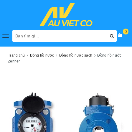
0
Toggle
navigation
Trang chủ
Đồng hồ nước
Đồng hồ nước sạch
Đồng hồ nước
Zenner