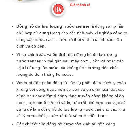
Đồng hồ đo lưu lượng nước zenner
là dòng sản phẩm
phù hợp sử dụng trong cho các nhà máy xí nghiệp công ty
cung cấp nước sạch ,nước xả thải vì tính chính xác , ổn
định và độ bền.
Vì sự chính xác và ổn định nên đồng hồ đo lưu lượng
nước zenner có thể gắn sau máy bơm , bồn xả hoặc các
vị trí đầu nguồn nước mà không ảnh hưởng đến chất
lượng đo đếm thống kê nước.
Với hoạt động dẫn động từ các bộ phận đếm cách ly chân
không với dòng nước nên sự bền và ổn định luôn đạt cao
cũng như các điểm tì bánh răng truyền động không bị ăn
mòn , bị hoen ố mặt số và kẹt rác rất phù hợp cho việc sử
đụng để làm đồng hồ đo lưu lượng nước thải cho các khu
xử lý nước thải , nước xả thải và nước đầu bơm.
Các chi tiết của đồng hồ được sản xuất tại nền công