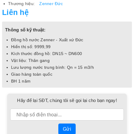
Thương hiệu:
Zenner Đức
Liên hệ
Thông số kỹ thuật:
Đồng hồ nước Zenner - Xuất xứ Đức
Hiển thị số: 9999,99
Kích thước đồng hồ: DN15 ~ DN600
Vật liệu: Thân gang
Lưu lượng nước trung bình: Qn = 15 m3/h
Giao hàng toàn quốc
BH 1 năm
Hãy để lại SĐT, chúng tôi sẽ gọi lại cho bạn ngay!
Gửi