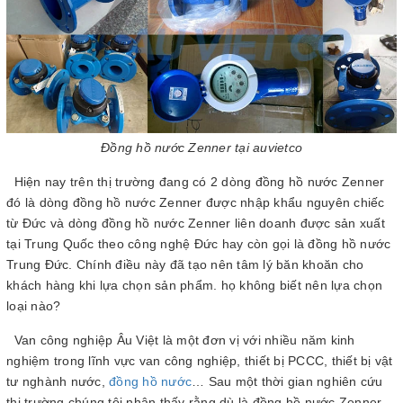
Đồng hồ nước Zenner tại auvietco
Hiện nay trên thị trường đang có 2 dòng đồng hồ nước Zenner
đó là dòng đồng hồ nước Zenner được nhập khẩu nguyên chiếc
từ Đức và dòng đồng hồ nước Zenner liên doanh được sản xuất
tại Trung Quốc theo công nghệ Đức hay còn gọi là đồng hồ nước
Trung Đức. Chính điều này đã tạo nên tâm lý băn khoăn cho
khách hàng khi lựa chọn sản phẩm. họ không biết nên lựa chọn
loại nào?
Van công nghiệp Âu Việt là một đơn vị với nhiều năm kinh
nghiệm trong lĩnh vực van công nghiệp, thiết bị PCCC, thiết bị vật
tư nghành nước,
đồng hồ nước
… Sau một thời gian nghiên cứu
thị trường chúng tôi nhận thấy rằng dù là đồng hồ nước Zenner