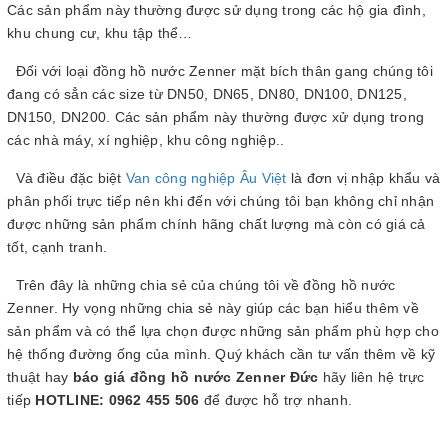
Các sản phẩm này thường được sử dụng trong các hộ gia đình,
khu chung cư, khu tập thể…
Đối với loại đồng hồ nước Zenner mặt bích thân gang chúng tôi
đang có sẳn các size từ DN50, DN65, DN80, DN100, DN125,
DN150, DN200. Các sản phẩm này thường được xử dụng trong
các nhà máy, xí nghiệp, khu công nghiệp..
Và điều đặc biệt
Van công nghiệp Âu Việt
là đơn vị nhập khẩu và
phân phối trực tiếp nên khi đến với chúng tôi bạn không chỉ nhận
được những sản phẩm chính hãng chất lượng mà còn có giá cả
tốt, cạnh tranh.
Trên đây là những chia sẻ của chúng tôi về đồng hồ nước
Zenner. Hy vọng những chia sẻ này giúp các bạn hiểu thêm về
sản phẩm và có thể lựa chọn được những sản phẩm phù hợp cho
hệ thống đường ống của mình. Quý khách cần tư vấn thêm về kỹ
thuật hay
báo giá đồng hồ nước Zenner Đức
hãy liên hệ trực
tiếp
HOTLINE: 0962 455 506
để được hỗ trợ nhanh.