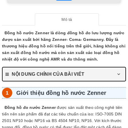
Mô tả
Đồng hồ nước Zenner là dòng đồng hồ đo lưu lượng nước
được sản xuất bởi hãng Zenner- Coma- Germanny. Đây là
thương hiệu đồng hồ nổi tiếng trên thế giới, hãng không chỉ
sản xuất đồng hồ nước mà còn sản xuất các loại đồng hồ
nhiệt độ với công nghệ AMR và đo thông minh.
NỘI DUNG CHÍNH CỦA BÀI VIẾT
Giới thiệu đồng hồ nước Zenner
Đồng hồ đo nước Zenner
được sản xuất theo công nghê tiên
tiến nên sản phẩm đã đạt các tiêu chuẩn của iso: ISO-7005 DIN
2501 NP10 hoặc NP16 và BS 4504 NP10, NP16. Với kích thước
tương đối, đồng hồ nước có thể được lắp đặt một cách dễ dàng,