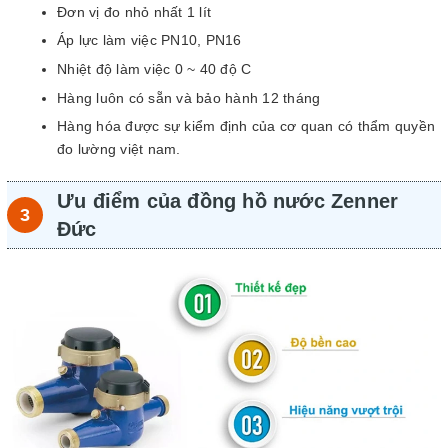
Đơn vị đo nhỏ nhất 1 lít
Áp lực làm việc PN10, PN16
Nhiệt độ làm việc 0 ~ 40 độ C
Hàng luôn có sẵn và bảo hành 12 tháng
Hàng hóa được sự kiểm định của cơ quan có thẩm quyền
đo lường việt nam.
Ưu điểm của đồng hồ nước Zenner
Đức