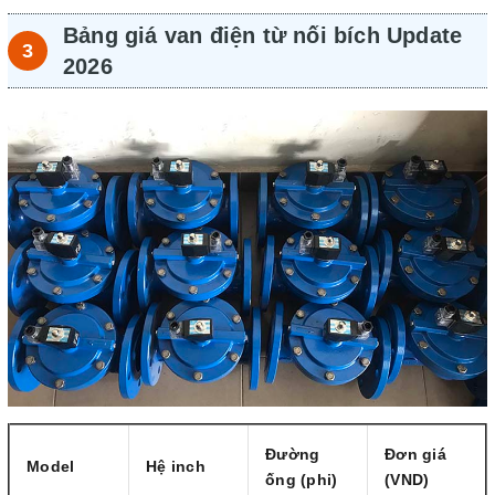
Bảng giá van điện từ nối bích Update
2026
Đường
Đơn giá
Model
Hệ inch
ống (phi)
(VND)