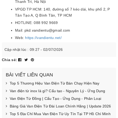
Thanh Trì, Hà Nội
VPGD TP HCM: 140, đường số 7 kéo dài, khu phố 2, P
Tân Tạo A, Q Bình Tân, TP HCM
HOTLINE: 088 992 9669
Mail: pkd.vandientu@gmail.com
Web:
https://vandientu.net/
Cập nhật lúc : 09:27 - 02/07/2026
Chia sẻ:
BÀI VIẾT LIÊN QUAN
Top 5 Thương Hiệu Van Điện Từ Bán Chạy Hiện Nay
Van điện từ inox là gì? Cấu tạo - Nguyên Lý - Ứng Dụng
Van Điện Từ Đồng | Cấu Tạo - Ứng Dụng - Phân Loại
Bảng Giá Van Điện Từ Đài Loan Chính Hãng | Update 2026
Top 5 Địa Chỉ Mua Van Điện Từ Uy Tín Tại TP Hồ Chí Minh