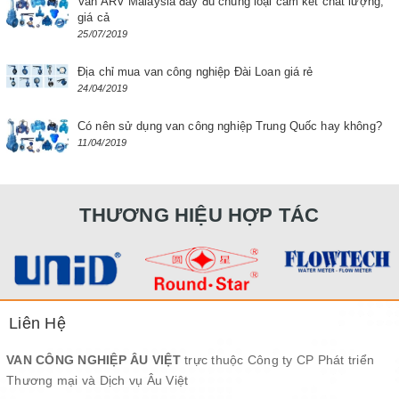
Van ARV Malaysia đầy đủ chủng loại cam kết chất lượng,
giá cả
25/07/2019
Địa chỉ mua van công nghiệp Đài Loan giá rẻ
24/04/2019
Có nên sử dụng van công nghiệp Trung Quốc hay không?
11/04/2019
THƯƠNG HIỆU HỢP TÁC
Liên Hệ
VAN CÔNG NGHIỆP ÂU VIỆT
trực thuộc Công ty CP Phát triển
Thương mại và Dịch vụ Âu Việt