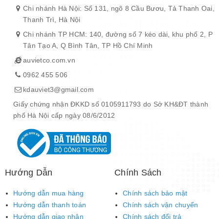
Chi nhánh Hà Nội: Số 131, ngõ 8 Cầu Bươu, Tả Thanh Oai,
Thanh Trì, Hà Nội
Chi nhánh TP HCM: 140, đường số 7 kéo dài, khu phố 2, P
Tân Tạo A, Q Bình Tân, TP Hồ Chí Minh
auvietco.com.vn
0962 455 506
kdauviet3@gmail.com
Giấy chứng nhận ĐKKD số 0105911793 do Sở KH&ĐT thành
phố Hà Nội cấp ngày 08/6/2012
Hướng Dẫn
Chính Sách
Hướng dẫn mua hàng
Chính sách bảo mật
Hướng dẫn thanh toán
Chính sách vận chuyển
Hướng dẫn giao nhận
Chính sách đổi trả