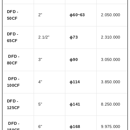
DFD -
2"
ɸ60~63
2.050.000
50CF
DFD -
2.1/2"
ɸ73
2.310.000
65CF
DFD -
3"
ɸ90
3.050.000
80CF
DFD -
4"
ɸ114
3.850.000
100CF
DFD -
5"
ɸ141
8.250.000
125CF
DFD -
6"
ɸ168
9.975.000