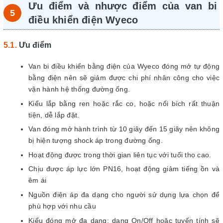
Ưu điểm và nhược điểm của van bi
điều khiển điện Wyeco
Ưu điểm
Van bi điều khiển bằng điện của Wyeco đóng mở tự động
bằng điện nên sẽ giảm được chi phí nhân công cho việc
vận hành hệ thống đường ống.
Kiểu lắp bằng ren hoặc rắc co, hoặc nối bích rất thuận
tiện, dễ lắp đặt.
Van đóng mở hành trình từ 10 giây đến 15 giây nên không
bị hiện tượng shock áp trong đường ống.
Hoạt động được trong thời gian liên tục với tuổi thọ cao.
Chịu được áp lực lớn PN16, hoạt động giảm tiếng ồn và
êm ái
Nguồn điện áp đa dạng cho người sử dụng lựa chọn để
phù hợp với nhu cầu
Kiểu đóng mở đa dạng: dạng On/Off hoặc tuyến tính sẽ