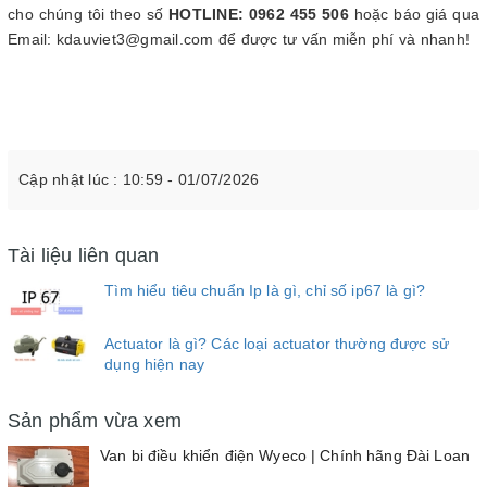
cho chúng tôi theo số
HOTLINE: 0962 455 506
hoặc báo giá qua
Email: kdauviet3@gmail.com để được tư vấn miễn phí và nhanh!
Cập nhật lúc : 10:59 - 01/07/2026
Tài liệu liên quan
Tìm hiểu tiêu chuẩn Ip là gì, chỉ số ip67 là gì?
Actuator là gì? Các loại actuator thường được sử
dụng hiện nay
Sản phẩm vừa xem
Van bi điều khiển điện Wyeco | Chính hãng Đài Loan