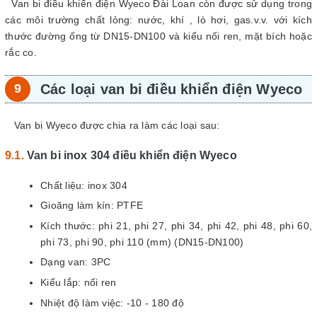
Van bi điều khiển điện Wyeco Đài Loan còn được sử dụng trong
các môi trường chất lỏng: nước, khí , lò hơi, gas.v.v. với kích
thước đường ống từ DN15-DN100 và kiểu nối ren, mặt bích hoặc
rắc co.
Các loại van bi điều khiển điện Wyeco
Van bi Wyeco được chia ra làm các loại sau:
Van bi inox 304 điều khiển điện Wyeco
Chất liệu: inox 304
Gioăng làm kín: PTFE
Kích thước: phi 21, phi 27, phi 34, phi 42, phi 48, phi 60,
phi 73, phi 90, phi 110 (mm) (DN15-DN100)
Dạng van: 3PC
Kiểu lắp: nối ren
Nhiệt độ làm việc: -10 - 180 độ