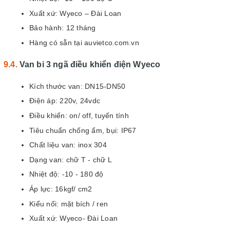
Xuất xứ: Wyeco – Đài Loan
Bảo hành: 12 tháng
Hàng có sẵn tại auvietco.com.vn
Van bi 3 ngã điều khiển điện Wyeco
Kích thước van: DN15-DN50
Điện áp: 220v, 24vdc
Điều khiển: on/ off, tuyến tính
Tiêu chuẩn chống ẩm, bụi: IP67
Chất liệu van: inox 304
Dạng van: chữ T - chữ L
Nhiệt độ: -10 - 180 độ
Áp lực: 16kgf/ cm2
Kiểu nối: mặt bích / ren
Xuất xứ: Wyeco- Đài Loan