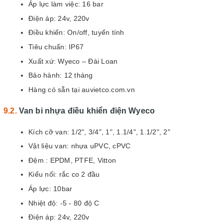
Áp lực làm việc: 16 bar
Điện áp: 24v, 220v
Điều khiển: On/off, tuyến tính
Tiêu chuẩn: IP67
Xuất xứ: Wyeco – Đài Loan
Bảo hành: 12 tháng
Hàng có sẵn tại auvietco.com.vn
Van bi nhựa điều khiển điện Wyeco
Kích cỡ van: 1/2", 3/4", 1", 1.1/4", 1.1/2", 2"
Vật liệu van: nhựa uPVC, cPVC
Đệm : EPDM, PTFE, Vitton
Kiểu nối: rắc co 2 đầu
Áp lực: 10bar
Nhiệt độ: -5 - 80 độ C
Điện áp: 24v, 220v