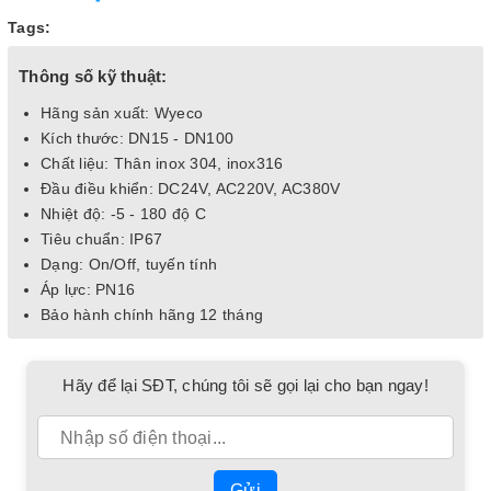
Tags:
Thông số kỹ thuật:
Hãng sản xuất: Wyeco
Kích thước: DN15 - DN100
Chất liệu: Thân inox 304, inox316
Đầu điều khiển: DC24V, AC220V, AC380V
Nhiệt độ: -5 - 180 độ C
Tiêu chuẩn: IP67
Dạng: On/Off, tuyến tính
Áp lực: PN16
Bảo hành chính hãng 12 tháng
Hãy để lại SĐT, chúng tôi sẽ gọi lại cho bạn ngay!
Gửi