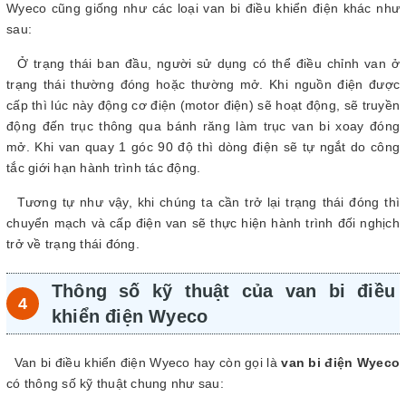
Wyeco cũng giống như các loại van bi điều khiển điện khác như
sau:
Ở trạng thái ban đầu, người sử dụng có thể điều chỉnh van ở
trạng thái thường đóng hoặc thường mở. Khi nguồn điện được
cấp thì lúc này động cơ điện (motor điện) sẽ hoạt động, sẽ truyền
động đến trục thông qua bánh răng làm trục van bi xoay đóng
mở. Khi van quay 1 góc 90 độ thì dòng điện sẽ tự ngắt do công
tắc giới hạn hành trình tác động.
Tương tự như vậy, khi chúng ta cần trở lại trạng thái đóng thì
chuyển mạch và cấp điện van sẽ thực hiện hành trình đối nghịch
trở về trạng thái đóng.
Thông số kỹ thuật của van bi điều
khiển điện Wyeco
Van bi điều khiển điện Wyeco hay còn gọi là
van bi điện Wyeco
có thông số kỹ thuật chung như sau: