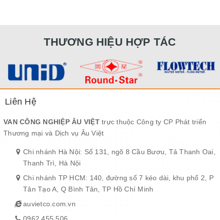
THƯƠNG HIỆU HỢP TÁC
Liên Hệ
VAN CÔNG NGHIỆP ÂU VIỆT
trực thuộc Công ty CP Phát triển
Thương mại và Dịch vụ Âu Việt
Chi nhánh Hà Nội: Số 131, ngõ 8 Cầu Bươu, Tả Thanh Oai,
Thanh Trì, Hà Nội
Chi nhánh TP HCM: 140, đường số 7 kéo dài, khu phố 2, P
Tân Tạo A, Q Bình Tân, TP Hồ Chí Minh
auvietco.com.vn
0962 455 506