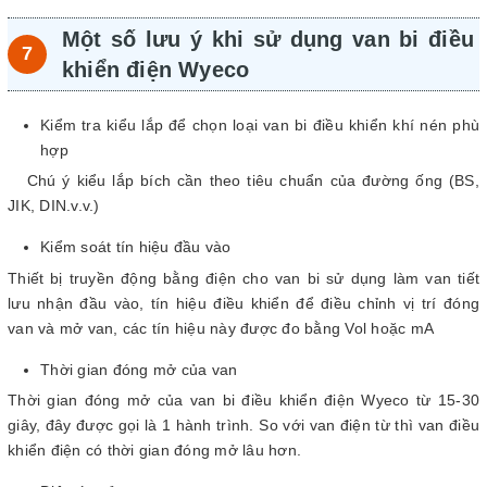
Một số lưu ý khi sử dụng van bi điều
khiển điện Wyeco
Kiểm tra kiểu lắp để chọn loại van bi điều khiển khí nén phù
hợp
Chú ý kiểu lắp bích cần theo tiêu chuẩn của đường ống (BS,
JIK, DIN.v.v.)
Kiểm soát tín hiệu đầu vào
Thiết bị truyền động bằng điện cho van bi sử dụng làm van tiết
lưu nhận đầu vào, tín hiệu điều khiển để điều chỉnh vị trí đóng
van và mở van, các tín hiệu này được đo bằng Vol hoặc mA
Thời gian đóng mở của van
Thời gian đóng mở của van bi điều khiển điện Wyeco từ 15-30
giây, đây được gọi là 1 hành trình. So với van điện từ thì van điều
khiển điện có thời gian đóng mở lâu hơn.