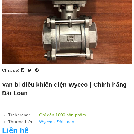
Chia sẻ:
Van bi điều khiển điện Wyeco | Chính hãng
Đài Loan
Tình trạng:
Chỉ còn 1000 sản phẩm
Thương hiệu:
Wyeco - Đài Loan
Liên hệ