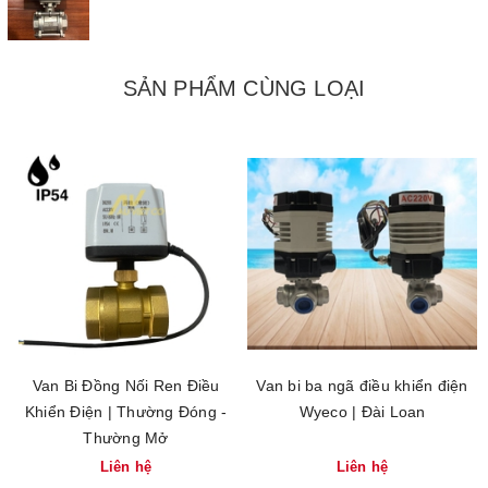
SẢN PHẨM CÙNG LOẠI
Van Bi Đồng Nối Ren Điều
Van bi ba ngã điều khiển điện
Khiển Điện | Thường Đóng -
Wyeco | Đài Loan
Thường Mở
Liên hệ
Liên hệ