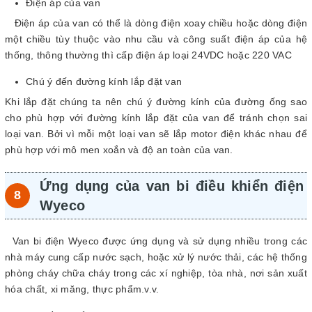
Điện áp của van
Điện áp của van có thể là dòng điện xoay chiều hoặc dòng điện
một chiều tùy thuộc vào nhu cầu và công suất điện áp của hệ
thống, thông thường thì cấp điện áp loại 24VDC hoặc 220 VAC
Chú ý đến đường kính lắp đặt van
Khi lắp đặt chúng ta nên chú ý đường kính của đường ống sao
cho phù hợp với đường kính lắp đặt của van để tránh chọn sai
loại van. Bởi vì mỗi một loại van sẽ lắp motor điện khác nhau để
phù hợp với mô men xoắn và độ an toàn của van.
Ứng dụng của van bi điều khiển điện
Wyeco
Van bi điện Wyeco được ứng dụng và sử dụng nhiều trong các
nhà máy cung cấp nước sạch, hoặc xử lý nước thải, các hệ thống
phòng cháy chữa cháy trong các xí nghiệp, tòa nhà, nơi sản xuất
hóa chất, xi măng, thực phẩm.v.v.