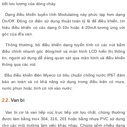
tiết lưu lượng của dòng chảy.
Dạng điều khiển tuyến tính Modulating này phức tạp hơn dạng
On/Off. Động cơ điện sử dụng thuật toán tỷ lệ để điều khiển, tín
hiệu điều khiển có các dạng 0-10v hoặc 4-20mA tương ứng với
góc của đĩa van.
Thông thường, bộ điều khiển dạng tuyến tính có các nút bấm
điều chỉnh nhanh góc đóng/mở và màn hình LCD hiển thị thông
tin, người sử dụng dễ dàng quan sát qua màn hình và điều khiển
thông qua các nút.
Đầu điều khiển điện Wyeco có tiêu chuẩn chống nước IP67 đảm
bảo an toàn và có khả năng sử dụng trong điều kiện có mưa,
nước phun hoặc tình cờ rơi vào nước.
Van bi
Van bi cơ là van tiếp xúc trực tiếp với lưu chất, chúng thường
được làm bằng inox 304, 316, 201 hoặc bằng nhựa PVC sử dụng
cho các môi trường làm việc khác nhau. Chúng gồm nhiều dạng