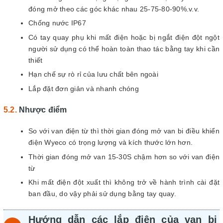
đóng mở theo các góc khác nhau 25-75-80-90%.v.v.
Chống nước IP67
Có tay quay phụ khi mất điện hoặc bị ngắt điện đột ngột
người sử dụng có thể hoàn toàn thao tác bằng tay khi cần
thiết
Hạn chế sự rò rỉ của lưu chất bên ngoài
Lắp đặt đơn giản và nhanh chóng
Nhược điểm
So với van điện từ thì thời gian đóng mở van bi điều khiển
điện Wyeco có trọng lượng và kích thước lớn hơn.
Thời gian đóng mở van 15-30S chậm hơn so với van điện
từ
Khi mất điện đột xuất thì không trở về hành trình cài đặt
ban đầu, do vậy phải sử dụng bằng tay quay.
Hướng dẫn các lắp điện của van bi