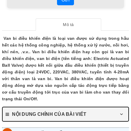
Mô tả
Van bi điều khiển điện là loại van được sử dụng trong hầu
hết các hệ thống công nghiệp, hệ thống xử lý nước, nồi hơi,
khí nén, .v.v.. Van bi điều khiển điện hay còn gọi là van bi
điều khiển điện, van bi điện (tên tiếng anh: Electric Actuated
Ball Valve) được kết nối giữa đầu điều khiển (thiết bị truyền
động điện) loại 24VDC, 220VAC, 380VAC, tuyến tính 4-20mA
với thân van là van bi. Van bi điều khiển điện được hoạt
động đóng mở dựa vào nguồn cấp tác động trực tiếp bằng
cơ cấu truyền động tới trục của van bi làm cho van thay đổi
trạng thái On/Off.
NỘI DUNG CHÍNH CỦA BÀI VIẾT