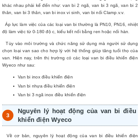
khác nhau phải kể đến như: van bi 2 ngã, van bi 3 ngã, van bi 2
thân, van bi 3 thân, van bi inox vi sinh, van bi nối Clamp.v.v.
Áp lực làm việc của các loại van bi thường là PN10, PN16, nhiệt
độ làm việc từ 0-180 độ c, kiểu kết nối bằng ren hoặc nối hàn.
Tùy vào môi trường và chức năng sử dụng mà người sử dụng
chọn loại van sao cho hợp lý với hệ thống giúp tăng tuổi thọ của
van. Hiện nay, trên thị trường có các loại van bi điều khiển điện
Wyeco như sau:
Van bi inox điều khiển điện
Van bi nhựa điều khiển điện
Van bi 3 ngã inox điều khiển điện
Nguyên lý hoạt động của van bi điều
khiển điện Wyeco
Về cơ bản, nguyên lý hoạt động của van bi điều khiển điện