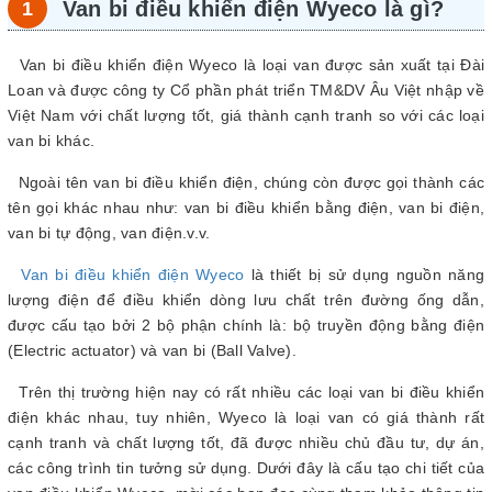
Van bi điều khiển điện Wyeco là gì?
Van bi điều khiển điện Wyeco là loại van được sản xuất tại Đài
Loan và được công ty Cổ phần phát triển TM&DV Âu Việt nhập về
Việt Nam với chất lượng tốt, giá thành cạnh tranh so với các loại
van bi khác.
Ngoài tên van bi điều khiển điện, chúng còn được gọi thành các
tên gọi khác nhau như: van bi điều khiển bằng điện, van bi điện,
van bi tự động, van điện.v.v.
Van bi điều khiển điện Wyeco
là thiết bị sử dụng nguồn năng
lượng điện để điều khiển dòng lưu chất trên đường ống dẫn,
được cấu tạo bởi 2 bộ phận chính là: bộ truyền động bằng điện
(Electric actuator) và van bi (Ball Valve).
Trên thị trường hiện nay có rất nhiều các loại van bi điều khiển
điện khác nhau, tuy nhiên, Wyeco là loại van có giá thành rất
cạnh tranh và chất lượng tốt, đã được nhiều chủ đầu tư, dự án,
các công trình tin tưởng sử dụng. Dưới đây là cấu tạo chi tiết của