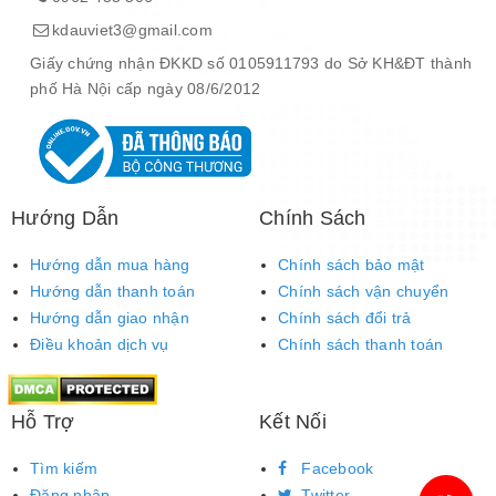
kdauviet3@gmail.com
Giấy chứng nhận ĐKKD số 0105911793 do Sở KH&ĐT thành
phố Hà Nội cấp ngày 08/6/2012
Hướng Dẫn
Chính Sách
Hướng dẫn mua hàng
Chính sách bảo mật
Hướng dẫn thanh toán
Chính sách vận chuyển
Hướng dẫn giao nhận
Chính sách đổi trả
Điều khoản dịch vụ
Chính sách thanh toán
Hỗ Trợ
Kết Nối
Tìm kiếm
Facebook
Đăng nhập
Twitter