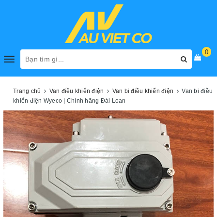
0
Toggle
navigation
Trang chủ
Van điều khiển điện
Van bi điều khiển điện
Van bi điều
khiển điện Wyeco | Chính hãng Đài Loan