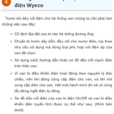
điện Wyeco
Trước khi đấu nối điện cho hệ thống van chúng ta cần phải làm
những việc sau đây:
Cố định lắp đặt van bi vào hệ thống đường ống.
Chuẩn bị trước dây dẫn, đầu nối cho motor điện, tùy theo
nhu cầu sử dụng mà dùng loại phù hợp với điện áp của
van đã chọn.
Sử dụng sách hướng dẫn hoặc sơ đồ đấu nối mạch điện
trên thân van.
Vì van bi điều khiển điện hoạt động theo nguyên lý đảo
chiều, nên khi đóng cũng cấp điện cho van, và khi mở
cung cấp điện cho van. Hết một hành trình thì sẽ có công
tắc đóng ngắt điện tự động.
Sơ đồ đấu nối điện của van bi điện On/Off và van bi điều
khiển điện tuyến tính được cụ thể như sau: (Hình bên
dưới)