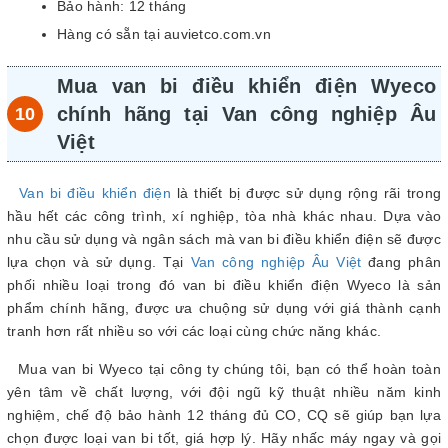
Bảo hành: 12 tháng
Hàng có sẵn tại auvietco.com.vn
Mua van bi điều khiển điện Wyeco
chính hãng tại Van công nghiệp Âu
Việt
Van bi điều khiển điện
là thiết bị được sử dụng rộng rãi trong
hầu hết các công trình, xí nghiệp, tòa nhà khác nhau. Dựa vào
nhu cầu sử dụng và ngân sách mà van bi điều khiển điện sẽ được
lựa chọn và sử dụng. Tại
Van công nghiệp Âu Việt
đang phân
phối nhiều loại trong đó van bi điều khiển điện Wyeco là sản
phẩm chính hãng, được ưa chuộng sử dụng với giá thành cạnh
tranh hơn rất nhiều so với các loại cùng chức năng khác.
Mua van bi Wyeco tại công ty chúng tôi, bạn có thể hoàn toàn
yên tâm về chất lượng, với đội ngũ kỹ thuật nhiều năm kinh
nghiệm, chế độ bảo hành 12 tháng đủ CO, CQ sẽ giúp bạn lựa
chọn được loại van bi tốt, giá hợp lý. Hãy nhấc máy ngay và gọi