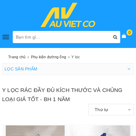
0
Toggle
navigation
Trang chủ
Phụ kiện đường ống
Y lọc
LỌC SẢN PHẨM
Y LỌC RÁC ĐẦY ĐỦ KÍCH THƯỚC VÀ CHỦNG
LOẠI GIÁ TỐT - BH 1 NĂM
Thứ tự