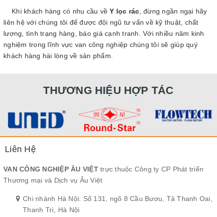
Khi khách hàng có nhu cầu về
Y lọc rác
, đừng ngần ngại hãy
liên hệ với chúng tôi để được đội ngũ tư vấn về kỹ thuật, chất
lượng, tình trạng hàng, báo giá cạnh tranh. Với nhiều năm kinh
nghiệm trong lĩnh vực van công nghiệp chúng tôi sẽ giúp quý
khách hàng hài lòng về sản phẩm.
THƯƠNG HIỆU HỢP TÁC
Liên Hệ
VAN CÔNG NGHIỆP ÂU VIỆT
trực thuộc Công ty CP Phát triển
Thương mại và Dịch vụ Âu Việt
Chi nhánh Hà Nội: Số 131, ngõ 8 Cầu Bươu, Tả Thanh Oai,
Thanh Trì, Hà Nội