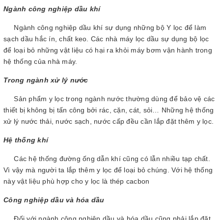
Ngành công nghiệp dầu khí
Ngành công nghiệp dầu khí sự dụng những bộ Y lọc để làm
sạch dầu hắc ín, chất keo. Các nhà máy lọc dầu sự dụng bộ lọc
để loại bỏ những vật liệu có hại ra khỏi máy bơm vận hành trong
hệ thống của nhà máy.
Trong ngành xử lý nước
Sản phẩm y lọc trong ngành nước thường dùng để bảo vệ các
thiết bị không bị tấn công bởi rác, cặn, cát, sỏi… Những hệ thống
xử lý nước thải, nước sạch, nước cấp đều cần lắp đặt thêm y lọc.
Hệ thống khí
Các hệ thống đường ống dẫn khí cũng có lẫn nhiều tạp chất.
Vì vậy mà người ta lắp thêm y lọc để loại bỏ chúng. Với hệ thống
này vật liệu phù hợp cho y lọc là thép cacbon
Công nghiệp dầu và hóa dầu
Đối với ngành công nghiệp dầu và hóa dầu cũng phải lắp đặt