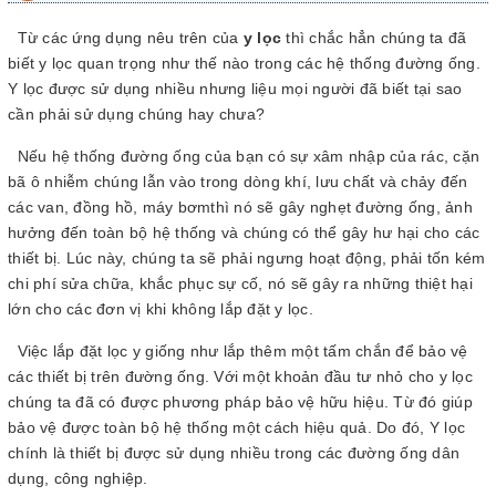
Từ các ứng dụng nêu trên của
y lọc
thì chắc hẳn chúng ta đã
biết y lọc quan trọng như thế nào trong các hệ thống đường ống.
Y lọc được sử dụng nhiều nhưng liệu mọi người đã biết tại sao
cần phải sử dụng chúng hay chưa?
Nếu hệ thống đường ống của bạn có sự xâm nhập của rác, cặn
bã ô nhiễm chúng lẫn vào trong dòng khí, lưu chất và chảy đến
các van, đồng hồ, máy bơmthì nó sẽ gây nghẹt đường ống, ảnh
hưởng đến toàn bộ hệ thống và chúng có thể gây hư hại cho các
thiết bị. Lúc này, chúng ta sẽ phải ngưng hoạt động, phải tốn kém
chi phí sửa chữa, khắc phục sự cố, nó sẽ gây ra những thiệt hại
lớn cho các đơn vị khi không lắp đặt y lọc.
Việc lắp đặt lọc y giống như lắp thêm một tấm chắn để bảo vệ
các thiết bị trên đường ống. Với một khoản đầu tư nhỏ cho y lọc
chúng ta đã có được phương pháp bảo vệ hữu hiệu. Từ đó giúp
bảo vệ được toàn bộ hệ thống một cách hiệu quả. Do đó, Y lọc
chính là thiết bị được sử dụng nhiều trong các đường ống dân
dụng, công nghiệp.