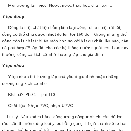
Môi trường làm việc: Nước, nước thải, hóa chất, axit...
Y lọc đồng
Đồng là một chất liệu bằng kim loại cứng, chịu nhiệt rất tốt,
đồng có thể chịu được nhiệt độ lên tới 160 độ. Không những thế
đồng còn là chất ít bị ăn mòn hơn so với bất cứ chất liệu nào, nên
nó phù hợp để lắp đặt cho các hệ thống nước ngoài trời. Loại này
thường cũng có kích cỡ nhỏ thường lắp cho gia đình
Y lọc nhựa
Y lọc nhựa thì thường lắp chủ yếu ở gia đình hoặc những
đường ống kích cỡ nhỏ
Kích cỡ: Phi21 – phi 110
Chất liệu: Nhựa PVC, nhựa UPVC
Lưu ý: Nếu khách hàng dùng trong công trình chỉ cần để lọc
rác, cặn thì nên dùng loại y lọc bằng gang thì giá thành sẽ rẻ hơn
nhưng chất lượng rất tốt, với mắt lọc vừa phải vẫn đảm bảo độ