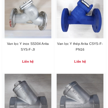
Van lọc Y inox SS304 Arita
Van lọc Y thép Arita CSYS-F-
SYS-F-JI
PN16
Liên hệ
Liên hệ