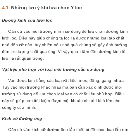
Những lưu ý khi lựa chọn Y lọc
Đường kính của lưới lọc
Căn cứ vào môi trường mình sử dụng để lựa chọn đường kính
lưới lọc. Điều này giúp chúng ta lọc ra được những loại tạp chất
nhỏ đến cỡ nào, tuy nhiên nếu nhỏ quá chúng sẽ gây ảnh hưởng
đến lưu lượng chất qua ống. Vì vậy quan tâm đến đường kính lỗ
lưới là rất quan trọng.
Vật liệu phù hợp với loại môi trường cần sử dụng
Van được làm bằng các loại vật liệu: inox, đồng, gang, nhựa.
Tùy vào môi trường khác nhau mà bạn cần xác định được môi
trường sử dụng để lựa chọn loại van có chất liệu phù hợp. Điều
này sẽ giúp bạn tiết kiệm được một khoản chi phí khá lớn cho
công ty của mình.
Kích cỡ đường ống
Căn cứ vào kích cỡ đường ống lắp thiết bị để chọn loại lắp ren