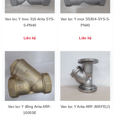
Van lọc Y Inox 316 Arita SYS-
Van lọc Y inox SS304-SYS-S-
S-PN40
PN40
Liên hệ
Liên hệ
Van lọc Y đồng Arita ARF-
Van lọc Y Arita ARF-805FE(J)
1005SE