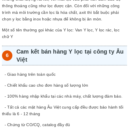
thông thoáng cũng như lọc được cặn. Còn đối với những công
trình mà môi trường cần lọc là hóa chất, axit thì bắt buộc phải
chọn y lọc bằng inox hoặc nhựa để không bị ăn mòn.
Một số tên thường gọi khác của Y lọc: Van Y lọc, Y lọc rác, lọc
chữ Y
Cam kết bán hàng Y lọc tại công ty Âu
Việt
- Giao hàng trên toàn quốc
- Chiết khấu cao cho đơn hàng số lượng lớn
- 100% hàng nhập khẩu tại các nhà máy, chất lượng đảm bảo.
- Tất cả các mặt hàng Âu Việt cung cấp đều được bảo hành tối
thiểu là 6 - 12 tháng
- Chứng từ CO/CQ, catalog đầy đủ