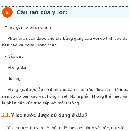
Cấu tạo của y lọc:
Y lọc
gồm 5 phần chính
- Phần thân van được chế tạo bằng gang cầu với cơ tính cao độ
bền cao và trong lượng thấp.
- Nắp đậy
- Miếng đệm
- Bulong
- Màng lọc được lắp cố định vào bầu chứa rác, được làm từ inox
nên có độ bền cao và chống rỉ sét. Nó là phần không thể thiếu và
là phần tiếp xúc trực tiếp với môi trường
Y lọc nước được sử dụng ở đâu?
- Y lọc được lắp vào hệ thống để lọc các mảnh vỡ, rác, cát sỏi…