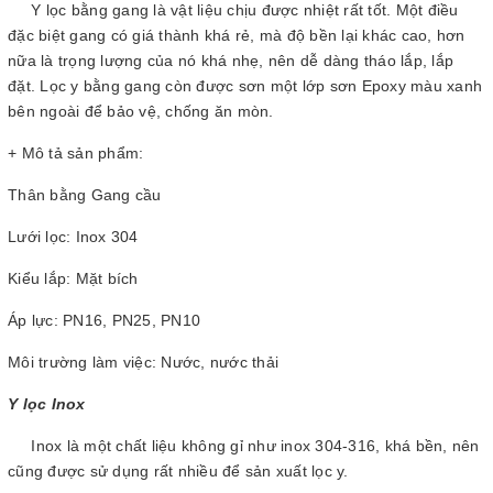
Y lọc bằng gang là vật liệu chịu được nhiệt rất tốt. Một điều
đặc biệt gang có giá thành khá rẻ, mà độ bền lại khác cao, hơn
nữa là trọng lượng của nó khá nhẹ, nên dễ dàng tháo lắp, lắp
đặt. Lọc y bằng gang còn được sơn một lớp sơn Epoxy màu xanh
bên ngoài để bảo vệ, chống ăn mòn.
+ Mô tả sản phẩm:
Thân bằng Gang cầu
Lưới lọc: Inox 304
Kiểu lắp: Mặt bích
Áp lực: PN16, PN25, PN10
Môi trường làm việc: Nước, nước thải
Y lọc Inox
Inox là một chất liệu không gỉ như inox 304-316, khá bền, nên
cũng được sử dụng rất nhiều để sản xuất lọc y.