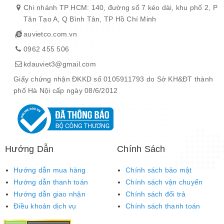
Chi nhánh TP HCM: 140, đường số 7 kéo dài, khu phố 2, P
Tân Tạo A, Q Bình Tân, TP Hồ Chí Minh
auvietco.com.vn
0962 455 506
kdauviet3@gmail.com
Giấy chứng nhận ĐKKD số 0105911793 do Sở KH&ĐT thành
phố Hà Nội cấp ngày 08/6/2012
Hướng Dẫn
Chính Sách
Hướng dẫn mua hàng
Chính sách bảo mật
Hướng dẫn thanh toán
Chính sách vận chuyển
Hướng dẫn giao nhận
Chính sách đổi trả
Điều khoản dịch vụ
Chính sách thanh toán