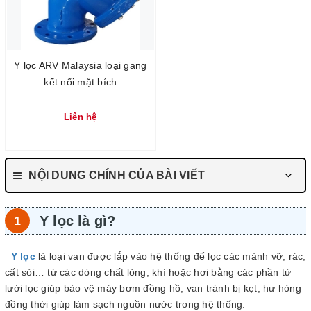
Y lọc ARV Malaysia loại gang
kết nối mặt bích
Liên hệ
NỘI DUNG CHÍNH CỦA BÀI VIẾT
Y lọc là gì?
Y lọc
là loại van được lắp vào hệ thống để lọc các mảnh vỡ, rác,
cất sỏi… từ các dòng chất lỏng, khí hoặc hơi bằng các phần tử
lưới lọc giúp bảo vệ máy bơm đồng hồ, van tránh bị kẹt, hư hỏng
đồng thời giúp làm sạch nguồn nước trong hệ thống.