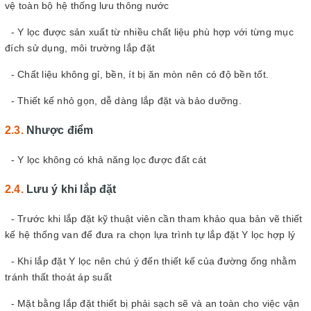
vệ toàn bộ hệ thống lưu thông nước
- Y lọc được sản xuất từ nhiều chất liệu phù hợp với từng mục
đích sử dụng, môi trường lắp đặt
- Chất liệu không gỉ, bền, ít bị ăn mòn nên có độ bền tốt.
- Thiết kế nhỏ gọn, dễ dàng lắp đặt và bảo dưỡng.
Nhược điểm
- Y lọc không có khả năng lọc được đất cát
Lưu ý khi lắp đặt
- Trước khi lắp đặt kỹ thuật viên cần tham khảo qua bản vẽ thiết
kế hệ thống van để đưa ra chọn lựa trình tự lắp đặt Y lọc hợp lý
- Khi lắp đặt Y lọc nên chú ý đến thiết kế của đường ống nhằm
tránh thất thoát áp suất
- Mặt bằng lắp đặt thiết bị phải sạch sẽ và an toàn cho việc vận