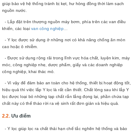
giúp bảo vệ hệ thống tránh bị kẹt, hư hỏng đồng thời làm sạch
nguồn nước.
- Lắp đặt trên thượng nguồn máy bơm, phía trên các van điều
khiển, các loại
van công nghiệp
…
- Y lọc được sử dụng ở những nơi có khả năng chống ăn mòn
cao hoặc ô nhiễm.
- Được sử dụng rộng rãi trong lĩnh vực hóa chất, luyện kim, máy
móc, công nghiệp nhẹ, dược phẩm, giấy và các doanh nghiệp
công nghiệp, khai thác mỏ.
- Vì vậy để đảm bảo an toàn cho hệ thống, thiết bị hoạt động tốt,
hiệu quả thì việc lắp Y lọc là rất cần thiết. Chất lỏng sau khi lắp Y
lọc được loại bỏ những tạp chất rắn lắng đọng lại, phần chứa tạp
chất này có thể tháo rời ra vệ sinh rất đơn giản và hiệu quả.
Ưu điểm
- Y lọc giúp lọc ra chất thải hạn chế tắc nghẽn hệ thống và bảo