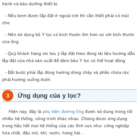
hành và bảo dưỡng thiết bị.
- Nếu bơm được lắp đặt ở ngoài trời thì cần thiết phải có mái
che
- Nên sử dụng bộ Y lọc có kích thước lớn hơn so với kích thước
của ống
- Quý khách hàng xin lưu ý lắp đặt theo đúng tài liệu hướng dẫn
lắp đặt của nhà sản xuất để đảm bảo Y lọc có thể hoạt động
- Bắt buộc phải lắp đúng hướng dòng chảy và phần chứa rác
phải hướng xuống dưới.
Ứng dụng của y lọc?
Hiện nay, đây là
phụ kiện đường ống
được sử dụng trong rất
nhiều hệ thống, công trình khác nhau. Chúng được ứng dụng
trong hầu hết mọi hệ thống của các lĩnh vực như: công nghiệp
hóa chất, dầu mỏ, khí, nước, hàng hải…