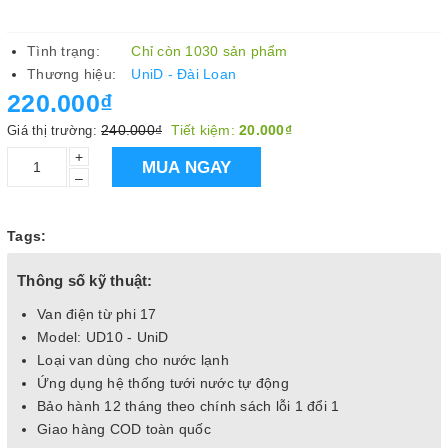
Tình trạng:
Chỉ còn 1030 sản phẩm
Thương hiệu:
UniD - Đài Loan
220.000₫
240.000₫
Tiết kiệm:
20.000₫
Giá thị trường:
+
MUA NGAY
–
Tags:
Thông số kỹ thuật:
Van điện từ phi 17
Model: UD10 - UniD
Loại van dùng cho nước lạnh
Ứng dụng hệ thống tưới nước tự động
Bảo hành 12 tháng theo chính sách lỗi 1 đổi 1
Giao hàng COD toàn quốc