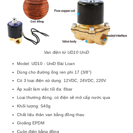
Van điện từ UD10 UniD
Model: UD10 - UniD Đài Loan
Dùng cho đường ống ren phi 17 (3/8")
Có 3 loại điện sử dụng: 12VDC, 24VDC, 220V
Áp xuất làm việc tối đa: 8bar
Loại thường đóng, có điện sẽ mở cấp nước qua
Khối lượng: 540g
Chất liệu thân van bằng đồng thau
Gioăng EPDM
Cuộn điện bằng đồng