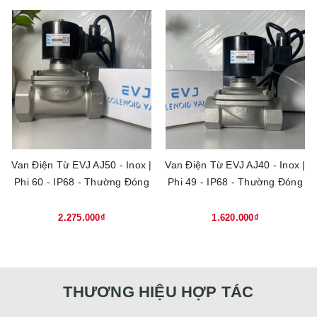
Van Điện Từ EVJ AJ50 - Inox |
Van Điện Từ EVJ AJ40 - Inox |
Phi 60 - IP68 - Thường Đóng
Phi 49 - IP68 - Thường Đóng
2.275.000₫
1.620.000₫
THƯƠNG HIỆU HỢP TÁC