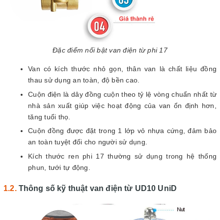
Đặc điểm nối bật van điện từ phi 17
Van có kích thước nhỏ gọn, thân van là chất liệu đồng
thau sử dụng an toàn, độ bền cao.
Cuộn điện là dây đồng cuộn theo tỷ lệ vòng chuẩn nhất từ
nhà sản xuất giúp việc hoạt động của van ổn định hơn,
tăng tuổi thọ.
Cuộn đồng được đặt trong 1 lớp vỏ nhựa cứng, đảm bảo
an toàn tuyệt đối cho người sử dụng.
Kích thước ren phi 17 thường sử dụng trong hệ thống
phun, tưới tự động.
Thông số kỹ thuật van điện từ UD10 UniD