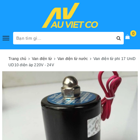
0
Toggle
navigation
Trang chủ
Van điện từ
Van điện từ nước
Van điện từ phi 17 UniD
UD10 điện áp 220V - 24V