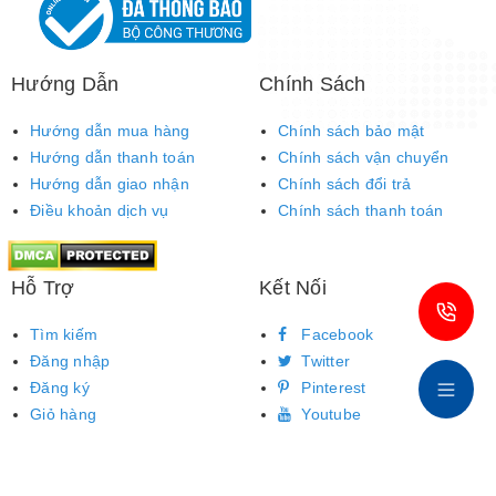
Hướng Dẫn
Chính Sách
Hướng dẫn mua hàng
Chính sách bảo mật
Hướng dẫn thanh toán
Chính sách vận chuyển
Hướng dẫn giao nhận
Chính sách đổi trả
Điều khoản dịch vụ
Chính sách thanh toán
Hỗ Trợ
Kết Nối
Tìm kiếm
Facebook
Đăng nhập
Twitter
Đăng ký
Pinterest
Giỏ hàng
Youtube
© Bản quyền thuộc về
Công ty CP phát triển thương mại & dịch vụ Âu Việt