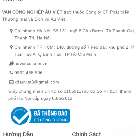
VAN CÔNG NGHIỆP ÂU VIỆT
trực thuộc Công ty CP Phát triển
Thương mại và Dịch vụ Âu Việt
Chi nhánh Hà Nội: Số 131, ngõ 8 Cầu Bươu, Tả Thanh Oai,
Thanh Trì, Hà Nội
Chi nhánh TP HCM: 140, đường số 7 kéo dài, khu phố 2, P
Tân Tạo A, Q Bình Tân, TP Hồ Chí Minh
auvietco.com.vn
0962 455 506
kdauviet3@gmail.com
Giấy chứng nhận ĐKKD số 0105911793 do Sở KH&ĐT thành
phố Hà Nội cấp ngày 08/6/2012
Hướng Dẫn
Chính Sách