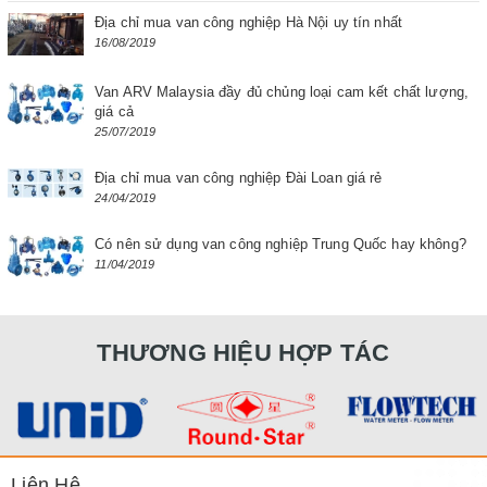
Địa chỉ mua van công nghiệp Hà Nội uy tín nhất
16/08/2019
Van ARV Malaysia đầy đủ chủng loại cam kết chất lượng,
giá cả
25/07/2019
Địa chỉ mua van công nghiệp Đài Loan giá rẻ
24/04/2019
Có nên sử dụng van công nghiệp Trung Quốc hay không?
11/04/2019
THƯƠNG HIỆU HỢP TÁC
Liên Hệ