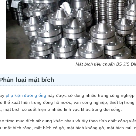
Mặt bích tiêu chuẩn BS JIS D
Phân loại mặt bích
nay
phụ kiện đường ống
này được sử dụng nhiều trong công nghiệp 
ó thể xuất hiện trong đồng hồ nước, van công nghiệp, thiết bị trong
, mặt bích có xuất hiện ở nhiều lĩnh vực khác trong đời sống.
o từng mục đích sử dụng khác nhau và tùy theo tính chất công việc
: mặt bích rỗng, mặt bích có gờ, mặt bích không gờ, mặt bích mù, mặ