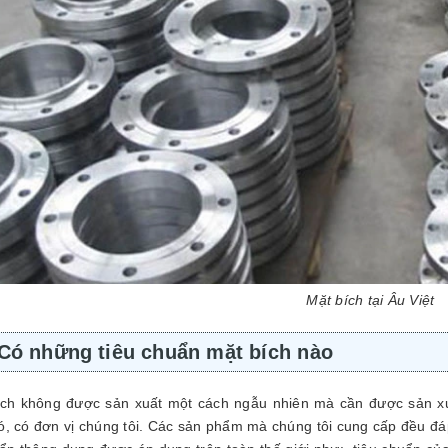
Mặt bích tại Âu Việt
Có những tiêu chuẩn mặt bích nào
h không được sản xuất một cách ngẫu nhiên mà cần được sản xuấ
ó, có đơn vị chúng tôi. Các sản phẩm mà chúng tôi cung cấp đều đá