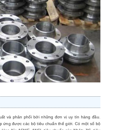
t và phân phối bởi những đơn vị uy tín hàng đầu.
p ứng được các bộ tiêu chuẩn thế giới. Có một số bộ