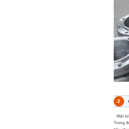
Mặt bíc
Trong đ