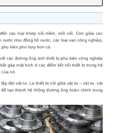
ến các loại khớp nối mềm, mối nối. Còn giữa các
ành nước như đồng hồ nước, các loại van công nghiệp,
 phụ kiện phù hợp hơn cả.
n kết các đường ống ảnh thiết bị phụ kiện công nghiệp
bắt gặp mặt bích ở các điểm kết nối thiết bị trong hệ
 của nó.
 đặt vật tư. Là thiết bị nối giữa vật tư – vật tư, vật
h để tạo thành hệ thống đường ống hoàn chỉnh trong