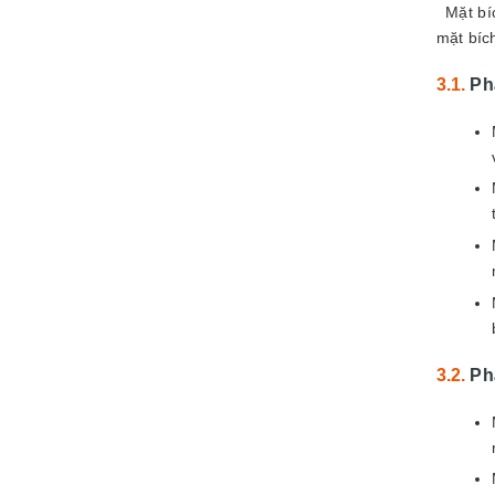
Mặt bíc
mặt bíc
Phâ
Ph