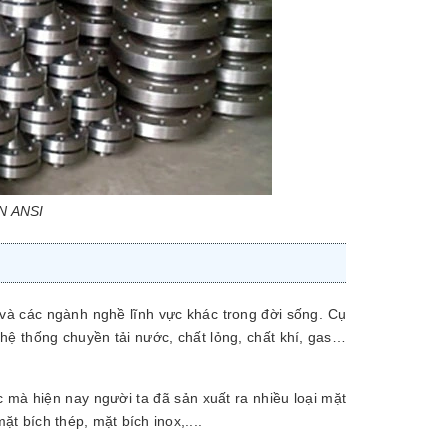
IN ANSI
và các ngành nghề lĩnh vực khác trong đời sống. Cụ
 hệ thống chuyền tải nước, chất lỏng, chất khí, gas…
 mà hiện nay người ta đã sản xuất ra nhiều loại mặt
t bích thép, mặt bích inox,....