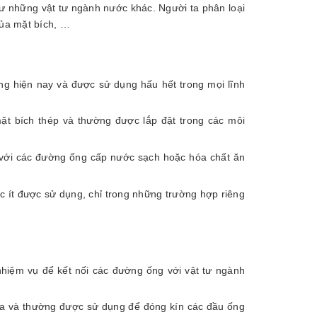
hư những vật tư ngành nước khác. Người ta phân loại
của mặt bích, …
ờng hiện nay và được sử dụng hấu hết trong mọi lĩnh
ặt bích thép và thường được lắp đặt trong các môi
 với các đường ống cấp nước sạch hoặc hóa chất ăn
ác ít được sử dụng, chỉ trong những trường hợp riêng
 nhiệm vụ để kết nối các đường ống với vật tư ngành
iữa và thường được sử dụng để đóng kín các đầu ống