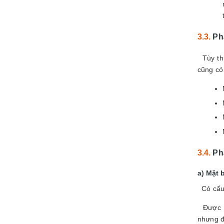
Ph
Tùy thu
cũng có
Ph
Mặt 
Có cấu 
Được sử
nhưng đ