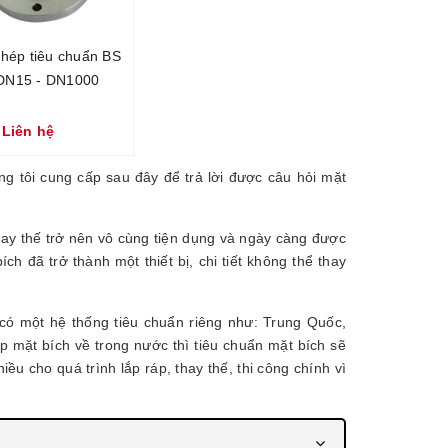
thép tiêu chuẩn BS
 DN15 - DN1000
Liên hệ
ng tôi cung cấp sau đây để trả lời được câu hỏi mặt
thay thế trở nên vô cùng tiện dụng và ngày càng được
ch đã trở thành một thiết bị, chi tiết không thể thay
có một hệ thống tiêu chuẩn riêng như: Trung Quốc,
mặt bích về trong nước thì tiêu chuẩn mặt bích sẽ
ều cho quá trình lắp ráp, thay thế, thi công chính vì