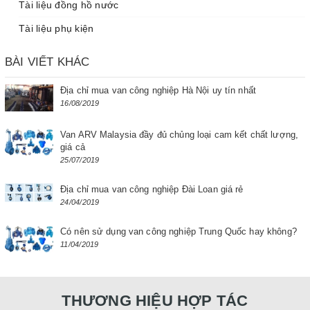
Tài liệu đồng hồ nước
Tài liệu phụ kiện
BÀI VIẾT KHÁC
Địa chỉ mua van công nghiệp Hà Nội uy tín nhất
16/08/2019
Van ARV Malaysia đầy đủ chủng loại cam kết chất lượng,
giá cả
25/07/2019
Địa chỉ mua van công nghiệp Đài Loan giá rẻ
24/04/2019
Có nên sử dụng van công nghiệp Trung Quốc hay không?
11/04/2019
THƯƠNG HIỆU HỢP TÁC