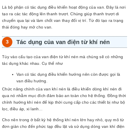
Là bộ phận có tác dụng điều khiển hoạt động của van. Đây là nơi
tạo ra các tác động lên thanh trượt. Chúng giúp thanh trượt di
chuyển qua lại và làm chốt van thay đổi vị trí. Từ đó tạo ra trạng
thái đóng hay mở cho van.
Tác dụng của van điện từ khí nén
Tùy vào cấu tạo của van điện từ khí nén mà chúng sẽ có những
tác dụng khác nhau. Cụ thể như
Van có tác dụng điều khiển hướng nên còn được gọi là
van điều hướng.
Chức năng chính của van khí nén là điều khiển dòng khí nén đi
qua nó nhằm mục đích đảm bảo an toàn cho hệ thống. Đồng thời
chỉnh hướng khí nén để kịp thời cung cấp cho các thiết bị như bộ
lọc, điều áp, xi lanh…
Cho nên trong ở bất kỳ hệ thống khí nén lớn hay nhỏ, quy mô từ
đơn giản cho đến phức tạp đều lặt và sử dụng dòng van khí điện