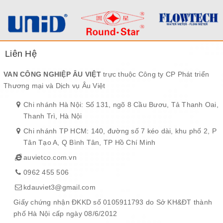
Liên Hệ
VAN CÔNG NGHIỆP ÂU VIỆT
trực thuộc Công ty CP Phát triển
Thương mại và Dịch vụ Âu Việt
Chi nhánh Hà Nội: Số 131, ngõ 8 Cầu Bươu, Tả Thanh Oai,
Thanh Trì, Hà Nội
Chi nhánh TP HCM: 140, đường số 7 kéo dài, khu phố 2, P
Tân Tạo A, Q Bình Tân, TP Hồ Chí Minh
auvietco.com.vn
0962 455 506
kdauviet3@gmail.com
Giấy chứng nhận ĐKKD số 0105911793 do Sở KH&ĐT thành
phố Hà Nội cấp ngày 08/6/2012