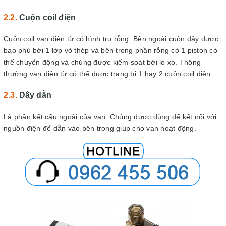
Cuộn coil điện
Cuộn coil van điện từ có hình trụ rỗng. Bên ngoài cuộn dây được
bao phủ bởi 1 lớp vỏ thép và bên trong phần rỗng có 1 piston có
thể chuyển động và chúng được kiểm soát bởi lò xo. Thông
thường van điện từ có thể được trang bị 1 hay 2 cuộn coil điện.
Dây dẫn
Là phần kết cấu ngoài của van. Chúng được dùng để kết nối với
nguồn điện để dẫn vào bên trong giúp cho van hoạt động.