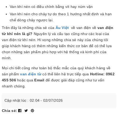
Van khí nén có điều chỉnh bằng vít hay núm vặn
Van khí nén cho chảy tự do theo 1 hướng nhất định và hạn
chế dòng chảy ngược lại.
Trên đây là những chia sẻ của
Âu Việt
về van điện về
van điện
từ khí nén là gì?
Nguyên lý và cấu tạo cũng như các loại của
van điện từ khí nén. Hi vọng những chia sẻ này của chúng tôi
giúp khách hàng có thêm những kiến thức cơ bản để có thể lựa
chọn những sản phẩm phù hợp với hệ thống và kinh phí của
mình.
Mọi chi tiết cũng như toàn bộ thắc mắc của quý khách hàng về
sản phẩm
van điện từ
có thể liên hệ trực tiếp qua
Hotline: 0962
455 506
hoặc qua
Email
để được giải đáp cũng như tư vấn
nhanh chóng.
Cập nhật lúc : 02:04 - 02/07/2026
Chia sẻ: