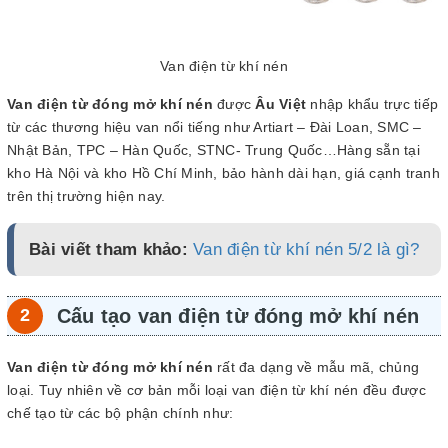
Van điện từ khí nén
Van điện từ đóng mở khí nén
được
Âu Việt
nhập khẩu trực tiếp
từ các thương hiệu van nổi tiếng như Artiart – Đài Loan, SMC –
Nhật Bản, TPC – Hàn Quốc, STNC- Trung Quốc…Hàng sẵn tại
kho Hà Nội và kho Hồ Chí Minh, bảo hành dài hạn, giá cạnh tranh
trên thị trường hiện nay.
Bài viết tham khảo:
Van điện từ khí nén 5/2 là gì?
Cấu tạo van điện từ đóng mở khí nén
Van điện từ đóng mở khí nén
rất đa dạng về mẫu mã, chủng
loại. Tuy nhiên về cơ bản mỗi loại van điện từ khí nén đều được
chế tạo từ các bộ phận chính như: