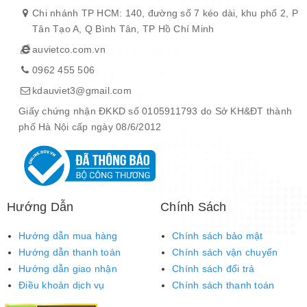
Chi nhánh TP HCM: 140, đường số 7 kéo dài, khu phố 2, P
Tân Tạo A, Q Bình Tân, TP Hồ Chí Minh
auvietco.com.vn
0962 455 506
kdauviet3@gmail.com
Giấy chứng nhận ĐKKD số 0105911793 do Sở KH&ĐT thành
phố Hà Nội cấp ngày 08/6/2012
Hướng Dẫn
Chính Sách
Hướng dẫn mua hàng
Chính sách bảo mật
Hướng dẫn thanh toán
Chính sách vận chuyển
Hướng dẫn giao nhận
Chính sách đổi trả
Điều khoản dịch vụ
Chính sách thanh toán