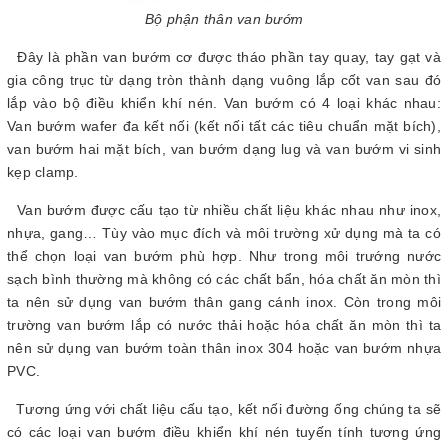
Bộ phận thân van bướm
Đây là phần van bướm cơ được tháo phần tay quay, tay gạt và
gia công trục từ dạng tròn thành dạng vuông lắp cốt van sau đó
lắp vào bộ điều khiển khí nén. Van bướm có 4 loại khác nhau:
Van bướm wafer đa kết nối (kết nối tất các tiêu chuẩn mặt bích),
van bướm hai mặt bích, van bướm dạng lug và van bướm vi sinh
kẹp clamp.
Van bướm được cấu tạo từ nhiều chất liệu khác nhau như inox,
nhựa, gang… Tùy vào mục đích và môi trường xử dụng mà ta có
thể chọn loại van bướm phù hợp. Như trong môi trướng nước
sạch bình thường mà không có các chất bẩn, hóa chất ăn mòn thì
ta nên sử dụng van bướm thân gang cánh inox. Còn trong môi
trường van bướm lắp có nước thải hoặc hóa chất ăn mòn thì ta
nên sử dụng van bướm toàn thân inox 304 hoặc van bướm nhựa
PVC.
Tương ứng với chất liệu cấu tạo, kết nối đường ống chúng ta sẽ
có các loại van bướm điều khiển khí nén tuyến tính tương ứng