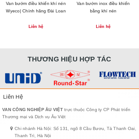
Van bướm điều khiển khí nén
Van bướm inox điều khiển
Wyeco| Chính hãng Đài Loan
bằng khí nén
Liên hệ
Liên hệ
THƯƠNG HIỆU HỢP TÁC
Liên Hệ
VAN CÔNG NGHIỆP ÂU VIỆT
trực thuộc Công ty CP Phát triển
Thương mại và Dịch vụ Âu Việt
Chi nhánh Hà Nội: Số 131, ngõ 8 Cầu Bươu, Tả Thanh Oai,
Thanh Trì, Hà Nội