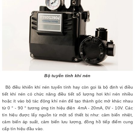
Bộ tuyến tính khí nén
Bộ điều khiển khí nén tuyến tính hay còn gọi là bộ định vị điều
tiết khí nén có chức năng điều tiết số lượng hơi khí nén nhiều
hoặc ít vào bộ tác động khí nén để tạo thành góc mở khác nhau
từ 0 ° - 90 ° tương ứng tín hiệu điện 4mA - 20mA, 0V - 10V. Các
tín hiệu được lấy nguồn từ một số thiết bị như: cảm biến nhiệt,
cảm biến áp suất, cảm biến lưu lượng, đồng hồ tiếp điểm cung
cấp tín hiệu đầu vào.