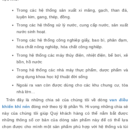
Trong các hệ thống sản xuất xi măng, gạch, than đá,
luyện kim, gang, thép, đồng.
Trong các hệ thống xử lý nước, cung cấp nước, sản xuất
nước sinh hoạt.
Trong các hệ thống công nghiêp giấy, bao bì, phân đạm,
hóa chất nông nghiêp, hóa chất công nghiệp.
Trong hệ thống các máy thủy điện, nhiệt điện, bể bơi, xê
bồn, hồ nước
Trong hệ thống các nhà máy thực phẩm, dược phẩm và
ứng dụng khoa học kỹ thuật đời sống
Ngoài ra van còn được dùng cho các khu chung cư, tòa
nhà lớn…
Trên đây là những chia sẻ của chúng tôi về dòng
van điều
khiển khí nén
đóng mở theo tỷ lệ phần %. Hi vọng những chia sẻ
này của chúng tôi giúp Quý khách hàng có thể nắm bắt được
những thông số cơ bản của dòng sản phẩm này để có thể lựa
chọn được cho mình một sản phẩm phù hợp với hệ thống và túi