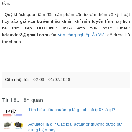
tiền.
Quý khách quan tâm đến sản phẩm cần tư vấn thêm về kỹ thuật
hay
báo giá van bướm điều khiển khí nén tuyến tính
hãy liên
hệ trực tiếp
HOTLINE: 0962 455 506
hoặc
Email:
kdauviet3@gmail.com
của
Van công nghiệp Âu Việt
để được hỗ
trợ nhanh.
Cập nhật lúc : 02:03 - 01/07/2026
Tài liệu liên quan
Tìm hiểu tiêu chuẩn Ip là gì, chỉ số ip67 là gì?
Actuator là gì? Các loại actuator thường được sử
dụng hiện nay