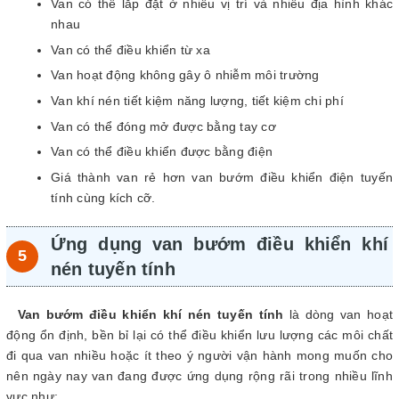
Van có thể lắp đặt ở nhiều vị trí và nhiều địa hình khác
nhau
Van có thể điều khiển từ xa
Van hoạt động không gây ô nhiễm môi trường
Van khí nén tiết kiệm năng lượng, tiết kiệm chi phí
Van có thể đóng mở được bằng tay cơ
Van có thể điều khiển được bằng điện
Giá thành van rẻ hơn van bướm điều khiển điện tuyến
tính cùng kích cỡ.
Ứng dụng van bướm điều khiển khí
nén tuyến tính
Van bướm điều khiển khí nén tuyến tính
là dòng van hoạt
động ổn định, bền bỉ lại có thể điều khiển lưu lượng các môi chất
đi qua van nhiều hoặc ít theo ý người vận hành mong muốn cho
nên ngày nay van đang được ứng dụng rộng rãi trong nhiều lĩnh
vực như: