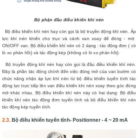
Bộ phận đầu điều khiển khí nén
Bộ điều khiển khí nén hay còn gọi là bộ truyền động khí nén. Áp
lực khí nén khiến cho trục và cánh van xoay để đóng - mở
ON/OFF van. Bộ điều khiển khí nén có 2 dạng : tác động đơn ( có
lò xo phản hồi) và tác động kép (không có lò xo phản hồi).
Bộ truyền động khí nén hay còn gọi là đầu điều khiển khí nén.
Đây là phần tác động chính đến việc đóng mở của van bướm có
chức năng nhận áp lực khí nén từ bộ điều khiển tuyến tính tác
động lực trực tiếp lên van điều khiển khí nén xoay theo góc đóng
mở khác nhau. Bộ điều khiển khí nén này có hai dạng: Bộ điều
khiển khí nén tác động đơn tuyến tính và bộ điều khiển khí nén
tác động kép tuyến tính.
Bộ điều khiển tuyến tính- Positionner - 4 ~ 20 mA