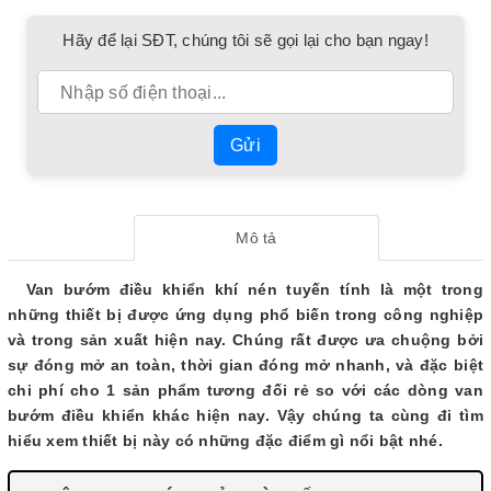
Hãy để lại SĐT, chúng tôi sẽ gọi lại cho bạn ngay!
Gửi
Mô tả
Van bướm điều khiển khí nén tuyến tính là một trong
những thiết bị được ứng dụng phổ biến trong công nghiệp
và trong sản xuất hiện nay. Chúng rất được ưa chuộng bởi
sự đóng mở an toàn, thời gian đóng mở nhanh, và đặc biệt
chi phí cho 1 sản phẩm tương đối rẻ so với các dòng van
bướm điều khiển khác hiện nay. Vậy chúng ta cùng đi tìm
hiểu xem thiết bị này có những đặc điểm gì nổi bật nhé.