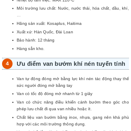
Môi trường lưu chất: Nước, nước thải, hóa chất, dầu, khí,
…
Hãng sản xuất: Kosaplus, Haitima
Xuất xứ: Hàn Quốc, Đài Loan
Bảo hành: 12 tháng
Hàng sẳn kho.
Ưu điểm van bướm khí nén tuyến tính
Van tự động đóng mở bằng lực khí nén tác động thay thế
sức người đóng mở bằng tay
Van có tốc độ đóng mở nhanh từ 1 giây
Van có chức năng điều khiển cánh bướm theo góc cho
phép lưu chất đi qua van nhiều hoặc ít.
Chất liệu van bướm bằng inox, nhựa, gang nên khá phù
hợp với các môi trường thông dụng.