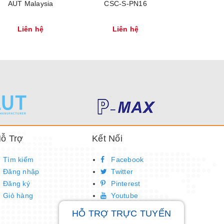
AUT Malaysia
CSC-S-PN16
CSC-S
Liên hệ
Liên hệ
Liên
ỗ Trợ
Kết Nối
Tìm kiếm
Facebook
Đăng nhập
Twitter
Đăng ký
Pinterest
Giỏ hàng
Youtube
HỖ TRỢ TRỰC TUYẾN