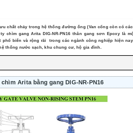
lưu chất chảy trong hệ thống đường ống (Van cổng còn có các
ty chìm gang Arita DIG-NR-PN16 thân gang sơn Epoxy là mộ
phổ biến và rộng rãi trong các ngành công nghiệp hiện nay
hệ thống nước sạch, khu chung cư, hộ gia đình.
y chìm Arita bằng gang DIG-NR-PN16