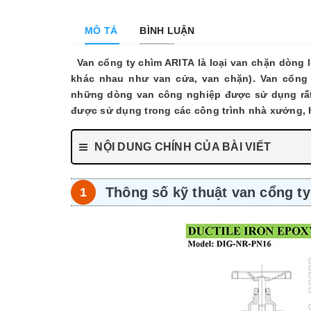
MÔ TẢ
BÌNH LUẬN
Van cổng ty chìm ARITA là loại van chặn dòng 
khác nhau như van cửa, van chặn).
Van cổng 
những dòng van công nghiệp được sử dụng rất 
được sử dụng trong các công trình nhà xưởng, 
NỘI DUNG CHÍNH CỦA BÀI VIẾT
Thông số kỹ thuật van cổng t