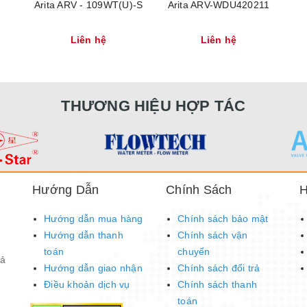
Arita ARV - 109WT(U)-S
Arita ARV-WDU420211
Liên hệ
Liên hệ
THƯƠNG HIỆU HỢP TÁC
Hướng Dẫn
Chính Sách
H
Hướng dẫn mua hàng
Chính sách bảo mật
Hướng dẫn thanh
Chính sách vận
toán
chuyển
Tả
Hướng dẫn giao nhận
Chính sách đổi trả
Điều khoản dịch vụ
Chính sách thanh
toán