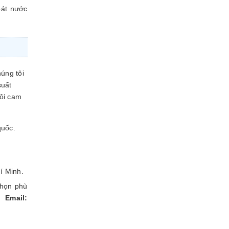
oát nước
úng tôi
suất
tôi cam
quốc.
í Minh.
chọn phù
a
Email: