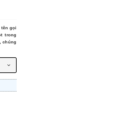
 tên gọi
t trong
, chúng