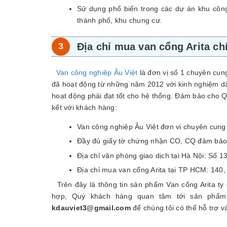
Sử dụng phổ biến trong các dự án khu công
thành phố, khu chung cư.
Địa chỉ mua van cổng Arita ch
Van công nghiệp Âu Việt
là đơn vị số 1 chuyên cun
đã hoạt động từ những năm 2012 với kinh nghiệm dày
hoạt động phải đạt tốt cho hệ thống. Đảm bảo cho 
kết với khách hàng:
Van công nghiệp Âu Việt đơn vị chuyên cun
Đầy đủ giấy tờ chứng nhận CO, CQ đảm bảo 
Địa chỉ văn phòng giao dịch tại Hà Nội: Số 1
Địa chỉ mua van cổng Arita tại TP HCM: 140,
Trên đây là thông tin sản phẩm Van cổng Arita ty
hợp, Quý khách hàng quan tâm tới sản phẩm 
kdauviet3@gmail.com
để chúng tôi có thể hỗ trợ và