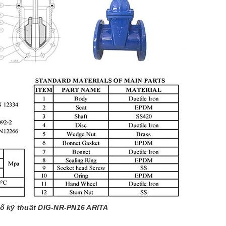
ố kỹ thuât DIG-NR-PN16 ARITA