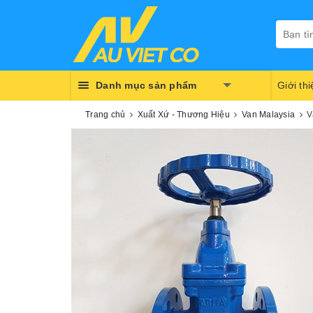
Danh mục sản phẩm
Giới th
Trang chủ
Xuất Xứ - Thương Hiệu
Van Malaysia
V