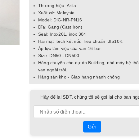
Thương hiệu: Arita
Xuất xứ: Malaysia
Model: DIG-NR-PN16
Đĩa: Gang (Cast Iron)
Seal: Inox201, inox 304
Hai mặt bích kết nối: Tiêu chuẩn JIS10K.
Áp lực làm việc của van 16 bar.
Size: DN50 - DN500.
Hàng chuyên cho dự án Building, nhà máy hệ th
van ngoài trời.
Hàng sẵn kho - Giao hàng nhanh chóng
Hãy để lại SĐT, chúng tôi sẽ gọi lại cho bạn ng
Gửi