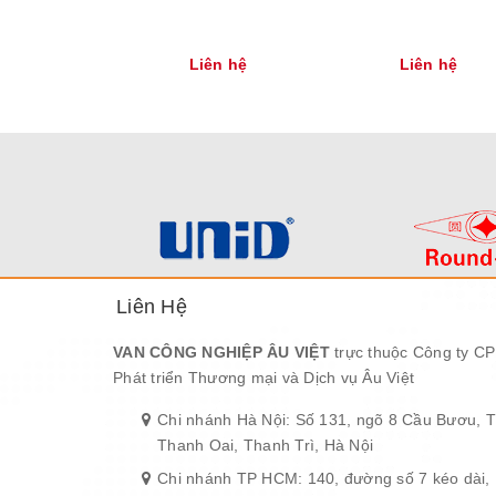
Liên hệ
Liên hệ
Liên Hệ
VAN CÔNG NGHIỆP ÂU VIỆT
trực thuộc Công ty CP
Phát triển Thương mại và Dịch vụ Âu Việt
Chi nhánh Hà Nội: Số 131, ngõ 8 Cầu Bươu, 
Thanh Oai, Thanh Trì, Hà Nội
Chi nhánh TP HCM: 140, đường số 7 kéo dài,