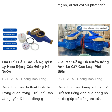
mạnh, đi đôi với sự phát triển...
Tìm Hiểu Cấu Tạo Và Nguyên
Giải Mã: Đồng Hồ Nước tiếng
Lý Hoạt Động Của Đồng Hồ
Anh Là Gì? Các Loại Phổ
Nước
Biến
12/11/2025 - Hoàng Bảo Long
09/11/2025 - Hoàng Bảo Long
Đồng hồ nước là thiết bị đo lưu
Đồng hồ nước tiếng anh là gì?
lượng quan trọng. Hiểu cấu tạo
Biết tên tiếng Anh của đồng hồ
và nguyên lý hoạt động g...
nước giúp dễ dàng tra cứu ...