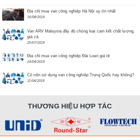
Địa chỉ mua van công nghiệp Hà Nội uy tín nhất
16/08/2019
Van ARV Malaysia đầy đủ chủng loại cam kết chất lượng,
giá cả
25/07/2019
Địa chỉ mua van công nghiệp Đài Loan giá rẻ
24/04/2019
Có nên sử dụng van công nghiệp Trung Quốc hay không?
11/04/2019
THƯƠNG HIỆU HỢP TÁC