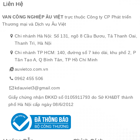
Liên Hệ
VAN CÔNG NGHIỆP ÂU VIỆT
trực thuộc Công ty CP Phát triển
Thương mại và Dịch vụ Âu Việt
Chi nhánh Hà Nội: Số 131, ngõ 8 Cầu Bươu, Tả Thanh Oai,
Thanh Trì, Hà Nội
Chi nhánh TP HCM: 140, đường số 7 kéo dài, khu phố 2, P
Tân Tạo A, Q Bình Tân, TP Hồ Chí Minh
auvietco.com.vn
0962 455 506
kdauviet3@gmail.com
Giấy chứng nhận ĐKKD số 0105911793 do Sở KH&ĐT thành
phố Hà Nội cấp ngày 08/6/2012