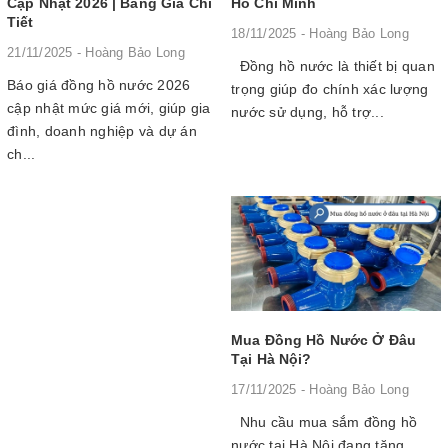
Cập Nhật 2026 | Bảng Giá Chi
Hồ Chí Minh
Tiết
18/11/2025 - Hoàng Bảo Long
21/11/2025 - Hoàng Bảo Long
Đồng hồ nước là thiết bị quan
Báo giá đồng hồ nước 2026
trọng giúp đo chính xác lượng
cập nhật mức giá mới, giúp gia
nước sử dụng, hỗ trợ...
đình, doanh nghiệp và dự án
ch...
Mua Đồng Hồ Nước Ở Đâu
Tại Hà Nội?
17/11/2025 - Hoàng Bảo Long
Nhu cầu mua sắm đồng hồ
nước tại Hà Nội đang tăng