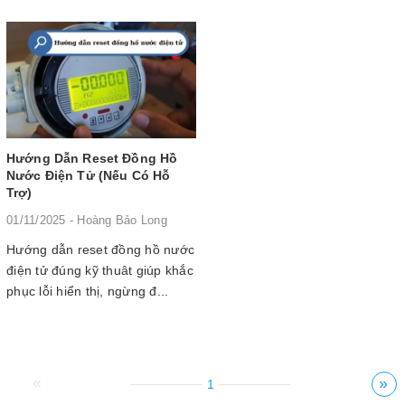
Hướng Dẫn Reset Đồng Hồ
Nước Điện Tử (Nếu Có Hỗ
Trợ)
01/11/2025 - Hoàng Bảo Long
Hướng dẫn reset đồng hồ nước
điện tử đúng kỹ thuât giúp khắc
phục lỗi hiển thị, ngừng đ...
«
»
1