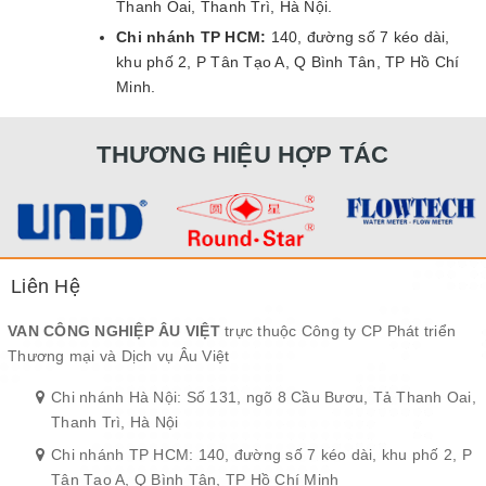
Thanh Oai, Thanh Trì, Hà Nội.
Chi nhánh TP HCM:
140, đường số 7 kéo dài,
khu phố 2, P Tân Tạo A, Q Bình Tân, TP Hồ Chí
Minh.
THƯƠNG HIỆU HỢP TÁC
Liên Hệ
VAN CÔNG NGHIỆP ÂU VIỆT
trực thuộc Công ty CP Phát triển
Thương mại và Dịch vụ Âu Việt
Chi nhánh Hà Nội: Số 131, ngõ 8 Cầu Bươu, Tả Thanh Oai,
Thanh Trì, Hà Nội
Chi nhánh TP HCM: 140, đường số 7 kéo dài, khu phố 2, P
Tân Tạo A, Q Bình Tân, TP Hồ Chí Minh