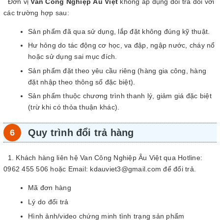
Đơn vị
Van Công Nghiệp Âu Việt
không áp dụng đổi trả đối với
các trường hợp sau:
Sản phẩm đã qua sử dụng, lắp đặt không đúng kỹ thuật.
Hư hỏng do tác động cơ học, va đập, ngập nước, cháy nổ
hoặc sử dụng sai mục đích.
Sản phẩm đặt theo yêu cầu riêng (hàng gia công, hàng
đặt nhập theo thông số đặc biệt).
Sản phẩm thuộc chương trình thanh lý, giảm giá đặc biệt
(trừ khi có thỏa thuận khác).
Quy trình đổi trả hàng
1. Khách hàng liên hệ Van Công Nghiệp Âu Việt qua Hotline:
0962 455 506 hoặc Email: kdauviet3@gmail.com để đổi trả.
Mã đơn hàng
Lý do đổi trả
Hình ảnh/video chứng minh tình trạng sản phẩm