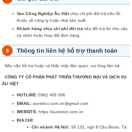
Van Công Nghiệp Âu Việt
chịu chi phí đổi trả nếu lỗi
thuộc về công ty hoặc nhà sản xuất.
Khách hàng chịu chi phí đổi trả
nếu đổi trả do nhu cầu
cá nhân hoặc thay đổi đơn hàng.
Thông tin liên hệ hỗ trợ thanh toán
Nếu cần hỗ trợ hoặc có thắc mắc liên quan, vui lòng liên hệ:
CÔNG TY CỔ PHẦN PHÁT TRIỂN THƯƠNG MẠI VÀ DỊCH VỤ
ÂU VIỆT
HOTLINE:
0962 455 506
EMAIL:
auvietco.com.vn@gmail.com
WEBSITE:
https://auvietco.com.vn
ĐỊA CHỈ:
Chi nhánh Hà Nội:
Số 131, ngõ 8 Cầu Bươu, Tả