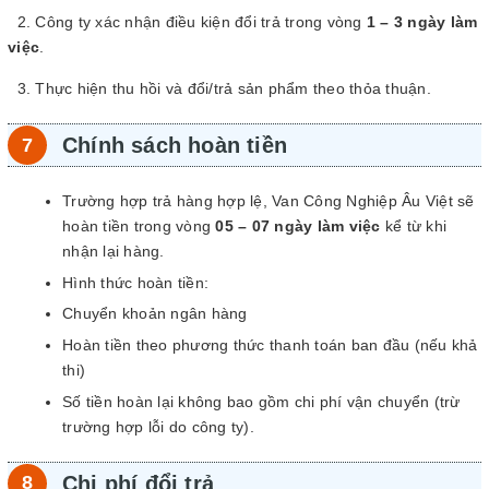
2. Công ty xác nhận điều kiện đổi trả trong vòng
1 – 3 ngày làm
việc
.
3. Thực hiện thu hồi và đổi/trả sản phẩm theo thỏa thuận.
Chính sách hoàn tiền
Trường hợp trả hàng hợp lệ, Van Công Nghiệp Âu Việt sẽ
hoàn tiền trong vòng
05 – 07 ngày làm việc
kể từ khi
nhận lại hàng.
Hình thức hoàn tiền:
Chuyển khoản ngân hàng
Hoàn tiền theo phương thức thanh toán ban đầu (nếu khả
thi)
Số tiền hoàn lại không bao gồm chi phí vận chuyển (trừ
trường hợp lỗi do công ty).
Chi phí đổi trả