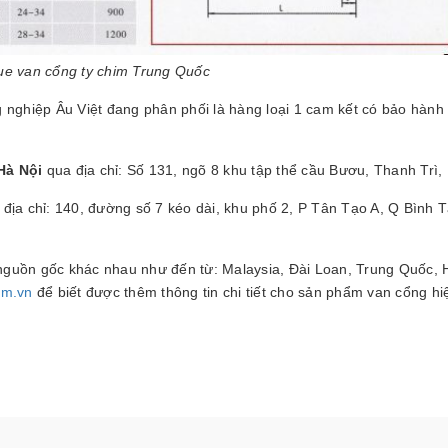
ue van cổng ty chim Trung Quốc
 nghiệp Âu Việt đang phân phối là hàng loại 1 cam kết có bảo hành t
Hà Nội
qua địa chỉ: Số 131, ngõ 8 khu tập thể cầu Bươu, Thanh Trì,
địa chỉ: 140, đường số 7 kéo dài, khu phố 2, P Tân Tạo A, Q Bình 
 nguồn gốc khác nhau như đến từ: Malaysia, Đài Loan, Trung Quốc, 
om.vn
để biết được thêm thông tin chi tiết cho sản phẩm van cổng hi