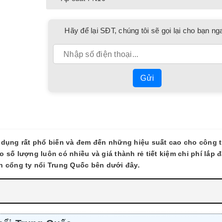
Hãy để lại SĐT, chúng tôi sẽ gọi lại cho bạn ng
Gửi
ụng rất phổ biến và đem đến những hiệu suất cao cho công t
số lượng luôn có nhiều và giá thành rẻ tiết kiệm chi phí lắp đ
n cổng ty nổi Trung Quốc bên dưới đây.