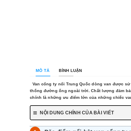
MÔ TẢ
BÌNH LUẬN
Van cổng ty nổi Trung Quốc dòng van được sử d
thống đường ống ngoài trời. Chất lượng đảm bảo 
chính là những ưu điểm lớn của những chiếc va
NỘI DUNG CHÍNH CỦA BÀI VIẾT