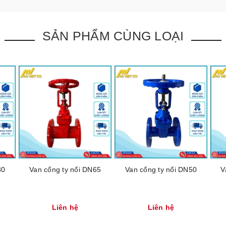
SẢN PHẨM CÙNG LOẠI
80
Van cổng ty nổi DN65
Van cổng ty nổi DN50
V
Liên hệ
Liên hệ