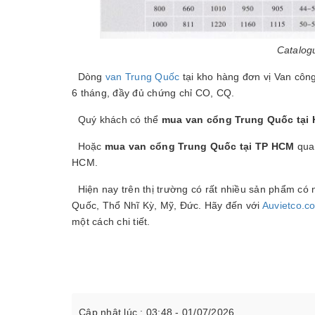
Catalog
Dòng
van Trung Quốc
tại kho hàng đơn vị Van công
6 tháng, đầy đủ chứng chỉ CO, CQ.
Quý khách có thể
mua van cổng Trung Quốc tại 
Hoặc
mua van cổng Trung Quốc tại TP HCM
qua 
HCM.
Hiện nay trên thị trường có rất nhiều sản phẩm có
Quốc, Thổ Nhĩ Kỳ, Mỹ, Đức. Hãy đến với
Auvietco.c
một cách chi tiết.
Cập nhật lúc : 03:48 - 01/07/2026