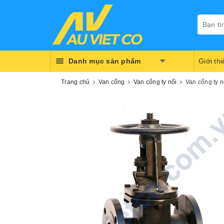
Danh mục sản phẩm
Giới th
Trang chủ
Van cổng
Van cổng ty nổi
Van cổng ty 