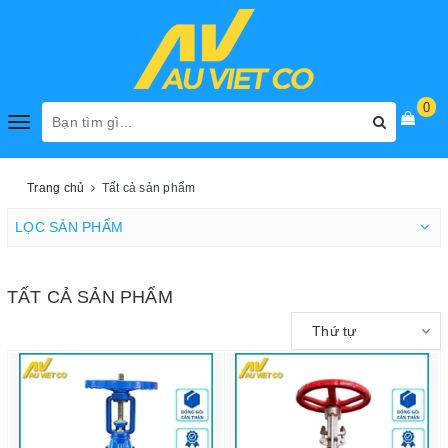
0
Toggle
navigation
Trang chủ
Tất cả sản phẩm
LỌC SẢN PHẨM
TẤT CẢ SẢN PHẨM
Thứ tự