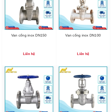
Van cổng inox DN150
Van cổng inox DN100
Liên hệ
Liên hệ