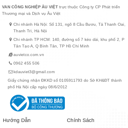
VAN CÔNG NGHIỆP ÂU VIỆT
trực thuộc Công ty CP Phát triển
Thương mại và Dịch vụ Âu Việt
Chi nhánh Hà Nội: Số 131, ngõ 8 Cầu Bươu, Tả Thanh Oai,
Thanh Trì, Hà Nội
Chi nhánh TP HCM: 140, đường số 7 kéo dài, khu phố 2, P
Tân Tạo A, Q Bình Tân, TP Hồ Chí Minh
auvietco.com.vn
0962 455 506
kdauviet3@gmail.com
Giấy chứng nhận ĐKKD số 0105911793 do Sở KH&ĐT thành
phố Hà Nội cấp ngày 08/6/2012
Hướng Dẫn
Chính Sách