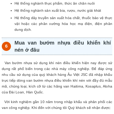
Hệ thống nghành thực phẩm, thức ăn chăn nuôi
Hệ thống nghành sản xuất bia, rượu, nước giải khát
Hệ thống dây truyền sản xuất hóa chất, thuốc bảo vệ thực
vật hoặc các phân xưởng hóa học mạ điện, điện phân
dung dịch.
Mua van bướm nhựa điều khiển khí
nén ở đâu
Van bướm nhựa sử dụng khí nén điều khiển hiện nay được sử
dụng rất phổ biến trong các nhà máy công nghiệp. Để đáp ứng
nhu cầu sử dụng của quý khách hàng Âu Việt JSC đã nhập khẩu
trực tiếp dòng van bướm nhựa điều khiển khí nén với đầy đủ mẫu
mã, chủng loại, kích cỡ từ các hãng van Haitima, Kosaplus, Aloha
của Đài Loan, Hàn Quốc.
Với kinh nghiệm gần 10 năm trong nhập khẩu và phân phối các
van công nghiệp. Khi đến với chúng tôi Quý khách sẽ nhận được: