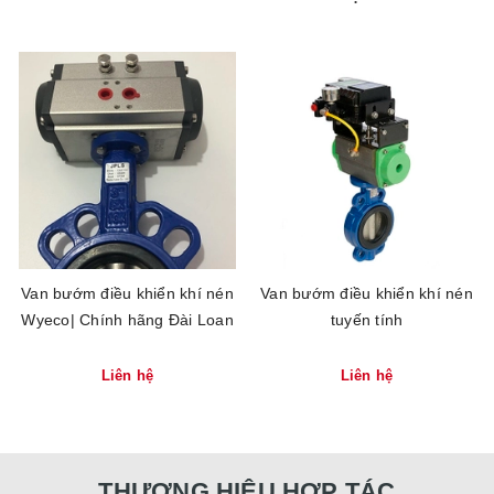
Van bướm điều khiển khí nén
Van bướm điều khiển khí nén
Wyeco| Chính hãng Đài Loan
tuyến tính
Liên hệ
Liên hệ
THƯƠNG HIỆU HỢP TÁC