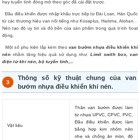
hay tuyến tính đóng mở theo góc đã cài đặt trược.
Đầu điều khiển được nhập khẩu trực tiếp từ Đài Loan, Hàn Quốc
từ các thương hiệu van nổi tiếng như Kosaplus, Haitima, Alohan…
Nên tạo độ uy tín và độ bền của sản phẩm trong quá trình hoạt
động.
Một số phụ kiện lắp kèm theo
van bướm nhựa điều khiển khí
nén
nhằm tăng hiệu quả sử dụng như:
Limit swith box, van
điện từ khí nén, bộ tuyến tính,...
Thông số kỹ thuật chung của van
bướm nhựa điều khiển khí nén.
Thân van bướm được làm
từ nhựa UPVC, CPVC, PVC,
Đầu điều khiển được làm
Vật liệu
bằng hợp kim nhôm nên
nhẹ và chống ăn mòn, độ