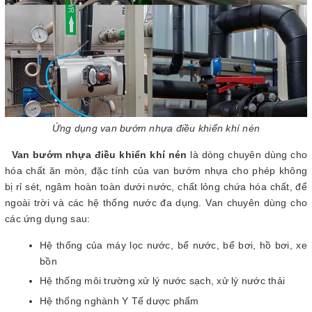
Ứng dụng van bướm nhựa điều khiển khí nén
Van bướm nhựa điều khiển khí nén
là dòng chuyên dùng cho
hóa chất ăn mòn, đặc tính của van bướm nhựa cho phép không
bị rỉ sét, ngâm hoàn toàn dưới nước, chất lỏng chứa hóa chất, để
ngoài trời và các hệ thống nước đa dụng. Van chuyên dùng cho
các ứng dụng sau:
Hệ thống của máy lọc nước, bể nước, bể bơi, hồ bơi, xe
bồn
Hệ thống môi trường xử lý nước sạch, xử lý nước thải
Hệ thống nghành Y Tế dược phẩm