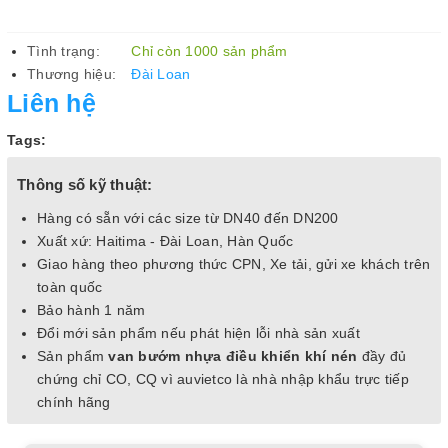
Tình trạng:
Chỉ còn 1000 sản phẩm
Thương hiệu:
Đài Loan
Liên hệ
Tags:
Thông số kỹ thuật:
Hàng có sẵn với các size từ DN40 đến DN200
Xuất xứ: Haitima - Đài Loan, Hàn Quốc
Giao hàng theo phương thức CPN, Xe tải, gửi xe khách trên
toàn quốc
Bảo hành 1 năm
Đổi mới sản phẩm nếu phát hiện lỗi nhà sản xuất
Sản phẩm
van bướm nhựa điều khiển khí nén
đầy đủ
chứng chỉ CO, CQ vì auvietco là nhà nhập khẩu trực tiếp
chính hãng