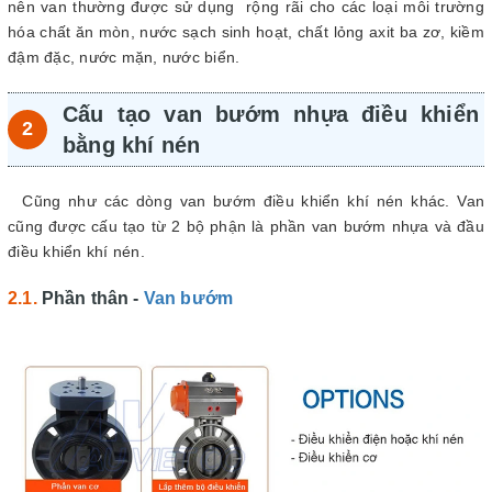
nên van thường được sử dụng rộng rãi cho các loại môi trường
hóa chất ăn mòn, nước sạch sinh hoạt, chất lỏng axit ba zơ, kiềm
đậm đặc, nước mặn, nước biển.
Cấu tạo van bướm nhựa điều khiển
bằng khí nén
Cũng như các dòng van bướm điều khiển khí nén khác. Van
cũng được cấu tạo từ 2 bộ phận là phần van bướm nhựa và đầu
điều khiển khí nén.
Phần thân -
Van bướm