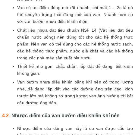
Van có ưu điểm đóng mở rất nhanh, chỉ mất 1 – 2s là có
thể chuyển trạng thái đóng mở của van. Nhanh hơn so
với van bướm nhựa điều khiển điện
Chất liệu nhựa đạt tiêu chuẩn NSF 14 (Vật liệu đạt tiêu
chuẩn nước uống) nên dùng tốt cho các hệ thống thực
phẩm. Nên van có thể dùng cho các hệ thống nước sạch,
các hệ thống thực phẩm, nước giả khát và các hệ thống
trong các nhà máy sản xuất bia rượu.
Thiết kế nhỏ gọn, chắc chắn, lắp đặt dễ dàng, tiết kiệm
không gian.
Van bướm nhựa điều khiển bằng khí nén có trọng lượng
nhẹ, dễ dàng lắp đặt vào các đường ống trên cao, kích
thước lớn mà không sợ trọng lượng van ảnh hưởng tới kết
cấu đường ống dẫn.
Nhược điểm của van bướm điều khiển khí nén
Nhược điểm của dòng van này là do van được cấu tạo