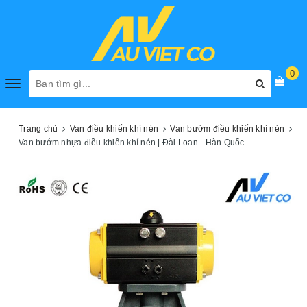
0
Toggle
navigation
Trang chủ
Van điều khiển khí nén
Van bướm điều khiển khí nén
Van bướm nhựa điều khiển khí nén | Đài Loan - Hàn Quốc