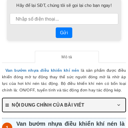
Hãy để lại SĐT, chúng tôi sẽ gọi lại cho bạn ngay!
Gửi
Mô tả
Van bướm nhựa điều khiển khí nén
là sản phẩm được điều
khiển đóng mở tự động thay thế sức người đóng mở là nhờ áp
lực của hơi khí nén tác động. Bộ điều khiển khí nén có bốn loại
chính là: ON/OFF, tuyến tính và tác động đơn hay tác động kép.
NỘI DUNG CHÍNH CỦA BÀI VIẾT
Van bướm nhựa điều khiển khí nén là