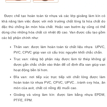
Được chế tạo hoàn toàn từ nhựa và các lớp gioăng làm kín có
khả năng làm việc được với môi trường chất lỏng là hóa chất do
đặc thù chống ăn mòn hóa chất. Hoặc van bướm ày cũng có thể
dùng cho những hóa chất có nhiệt độ cao. Van được cấu tạo gồm
các bộ phận chính như:
Thân van: được làm hoàn toàn từ chất liệu nhựa UPVC,
PVC, CPVC giúp van có cấu trúc nguyên khối chắc chắn.
Trục van: riêng bộ phận này được làm từ thép không gỉ
được gắn chắc chắn vào thân để cố định đĩa van giúp van
hoạt động bền bỉ hơn.
Đĩa van: nơi tiếp xúc trực tiếp với chất lỏng được làm
hoàn toàn từ nhựa PVC, CPVC, UPVC…tránh oxy hóa, ăn
mòn của axit, chất có nồng độ muối cao.
Gioăng và vòng làm kín: được làm bằng nhựa EPDM,
PTFE, FPM.