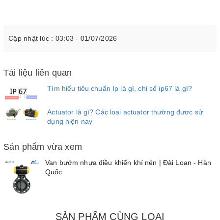
Cập nhật lúc : 03:03 - 01/07/2026
Tài liệu liên quan
Tìm hiểu tiêu chuẩn Ip là gì, chỉ số ip67 là gì?
Actuator là gì? Các loại actuator thường được sử
dụng hiện nay
Sản phẩm vừa xem
Van bướm nhựa điều khiển khí nén | Đài Loan - Hàn
Quốc
SẢN PHẨM CÙNG LOẠI