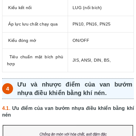
Kiểu kết nối
LUG (nối bích)
Áp lực lưu chất chạy qua
PN10, PN16, PN25
Kiểu đóng mở
ON/OFF
Tiêu chuẩn mặt bích phù
JIS, ANSI, DIN, BS,
hợp
Ưu và nhược điểm của van bướm
nhựa điều khiển bằng khí nén.
Ưu điểm của van bướm nhựa điều khiển bằng khí
nén