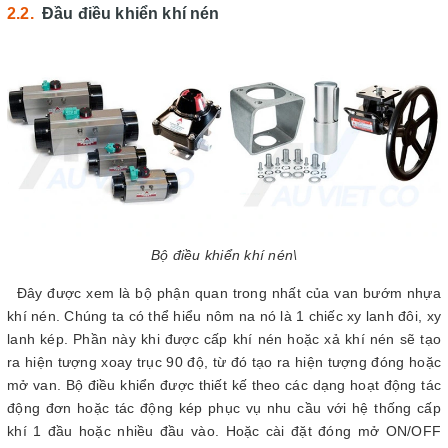
Đầu điều khiển khí nén
Bộ điều khiển khí nén\
Đây được xem là bộ phận quan trong nhất của van bướm nhựa
khí nén. Chúng ta có thể hiểu nôm na nó là 1 chiếc xy lanh đôi, xy
lanh kép. Phần này khi được cấp khí nén hoặc xả khí nén sẽ tạo
ra hiện tượng xoay trục 90 độ, từ đó tạo ra hiện tượng đóng hoặc
mở van. Bộ điều khiển được thiết kế theo các dạng hoạt động tác
động đơn hoặc tác động kép phục vụ nhu cầu với hệ thống cấp
khí 1 đầu hoặc nhiều đầu vào. Hoặc cài đặt đóng mở ON/OFF