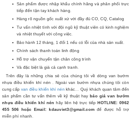
Sản phẩm được nhập khẩu chính hãng và phân phối trực
tiếp đến tận tay khách hàng.
Hàng rõ nguồn gốc xuất xứ với đầy đủ CO, CQ, Catalog
Tư vấn nhiệt tình với đội ngũ kỹ thuật viên có kinh nghiệm
và nhiệt thuyết với công việc.
Bảo hành 12 tháng, 1 đổi 1 nếu có lỗi của nhà sản xuất.
Chính sách thanh toán linh động
Hỗ trợ vận chuyển tận chân công trình
Và đặc biệt là giá cả cạnh tranh.
Trên đây là những chia sẻ của chúng tôi về dòng van bướm
nhựa điều khiển khí nén . Ngoài van bướm nhựa chúng tôi còn
cung cấp
van điều khiển khí nén
khác… Quý khách quan tâm đến
sản phẩm cần tư vấn thêm về kỹ thuật hay
báo giá van bướm
nhựa điều khiển khí nén
hãy liên hệ trực tiếp
HOTLINE: 0962
455
506
hoặc
Email: kdauviet3@gmail.com
để được hỗ trợ
miễn phí nhanh.