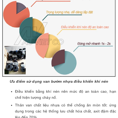
Ưu điểm sử dụng van bướm nhựa điều khiển khí nén
Điều khiển bằng khí nén nên mức độ an toàn cao, hạn
chế hiện tượng cháy nổ.
Thân van chất liệu nhựa có thể chống ăn mòn tốt: ứng
dụng trong các hệ thống lưu chất hóa chất, axit đậm đặc
lên đến 70%