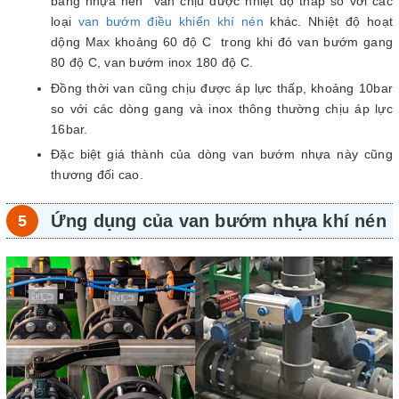
bằng nhựa nên van chịu được nhiệt độ thấp so với các
loại
van bướm điều khiển khí nén
khác. Nhiệt độ hoạt
dộng Max khoảng 60 độ C trong khi đó van bướm gang
80 độ C, van bướm inox 180 độ C.
Đồng thời van cũng chịu được áp lực thấp, khoảng 10bar
so với các dòng gang và inox thông thường chịu áp lực
16bar.
Đặc biệt giá thành của dòng van bướm nhựa này cũng
thương đối cao.
Ứng dụng của van bướm nhựa khí nén