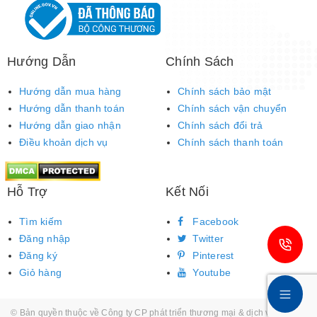
Hướng Dẫn
Chính Sách
Hướng dẫn mua hàng
Chính sách bảo mật
Hướng dẫn thanh toán
Chính sách vận chuyển
Hướng dẫn giao nhận
Chính sách đổi trả
Điều khoản dịch vụ
Chính sách thanh toán
Hỗ Trợ
Kết Nối
Tìm kiếm
Facebook
Đăng nhập
Twitter
Đăng ký
Pinterest
Giỏ hàng
Youtube
© Bản quyền thuộc về
Công ty CP phát triển thương mại & dịch vụ Âu Việt