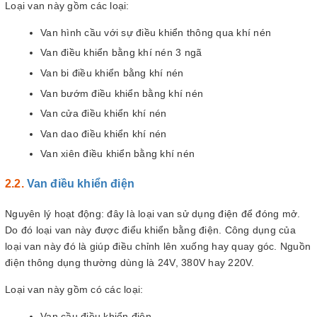
Loại van này gồm các loại:
Van hình cầu với sự điều khiển thông qua khí nén
Van điều khiển bằng khí nén 3 ngã
Van bi điều khiển bằng khí nén
Van bướm điều khiển bằng khí nén
Van cửa điều khiển khí nén
Van dao điều khiển khí nén
Van xiên điều khiển bằng khí nén
Van điều khiển điện
Nguyên lý hoạt động: đây là loại van sử dụng điện để đóng mở.
Do đó loại van này được điểu khiển bằng điện. Công dụng của
loại van này đó là giúp điều chỉnh lên xuống hay quay góc. Nguồn
điện thông dụng thường dùng là 24V, 380V hay 220V.
Loại van này gồm có các loại:
Van cầu điều khiển điện