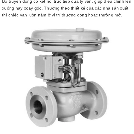
Bộ truyền động có kết nối trực tiếp qua ty van, giúp điều chỉnh lên
xuống hay xoay góc. Thường theo thiết kế của các nhà sản xuất,
thì chiếc van luôn nằm ở vị trí thường đóng hoặc thường mở.