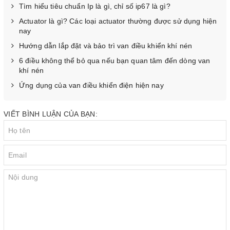
Tìm hiểu tiêu chuẩn Ip là gì, chỉ số ip67 là gì?
Actuator là gì? Các loại actuator thường được sử dụng hiện
nay
Hướng dẫn lắp đặt và bảo trì van điều khiển khí nén
6 điều không thể bỏ qua nếu bạn quan tâm đến dòng van
khí nén
Ứng dụng của van điều khiển điện hiện nay
VIẾT BÌNH LUẬN CỦA BẠN: