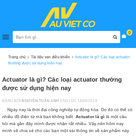
0
Toggle
navigation
Trang chủ
Tài liệu van điều khiển
Actuator là gì? Các loại actuator
thường được sử dụng hiện nay
Actuator là gì? Các loại actuator thường
được sử dụng hiện nay
ĐĂNG BỞI
NGUYỄN TUẤN ANH
VÀO LÚC 18/09/2019
Ngày nay là thời đại công nghiệp tự động hóa. Do đó có thể có
nhiều đồ điện tử mà bạn không biết.
Actuator là gì
là một câu
hỏi mà gần đây mình được nhận rất nhiều. Vậy nên hôm nay
mình sẽ chia sẻ cho các bạn một vài thông tin về sản phẩm này