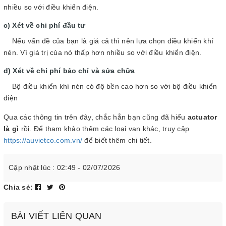
nhiều so với điều khiển điện.
Xét về chi phí đầu tư
Nếu vấn đề của bạn là giá cả thì nên lựa chọn điều khiển khí
nén. Vì giá trị của nó thấp hơn nhiều so với điều khiển điện.
Xét về chi phí bảo chỉ và sửa chữa
Bộ điều khiển khí nén có độ bền cao hơn so với bộ điều khiển
điện
Qua các thông tin trên đây, chắc hẳn bạn cũng đã hiểu
actuator
là gì
rồi. Để tham khảo thêm các loại van khác, truy cập
https://auvietco.com.vn/
để biết thêm chi tiết.
Cập nhật lúc : 02:49 - 02/07/2026
Chia sẻ:
BÀI VIẾT LIÊN QUAN