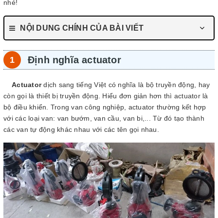
nhé!
NỘI DUNG CHÍNH CỦA BÀI VIẾT
Định nghĩa actuator
Actuator
dịch sang tiếng Việt có nghĩa là bộ truyền động, hay
còn gọi là thiết bị truyền động. Hiểu đơn giản hơn thì actuator là
bộ điều khiển. Trong van công nghiệp, actuator thường kết hợp
với các loại van: van bướm, van cầu, van bi,... Từ đó tạo thành
các van tự động khác nhau với các tên gọi nhau.