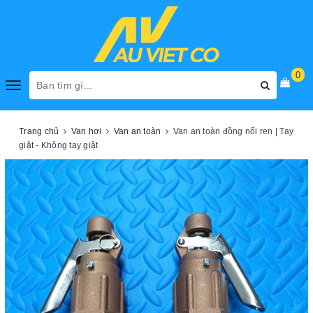
0
Toggle
navigation
Trang chủ
Van hơi
Van an toàn
Van an toàn đồng nối ren | Tay
giật - Không tay giật