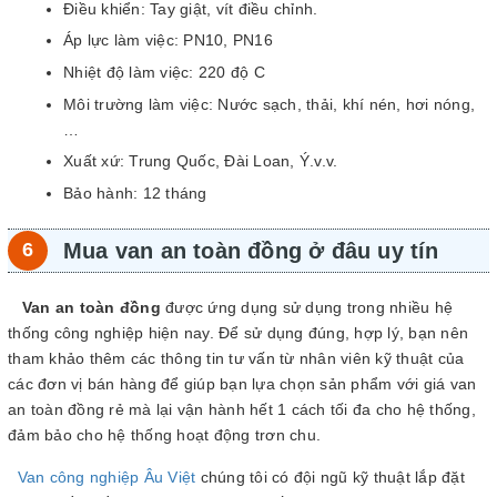
Điều khiển: Tay giật, vít điều chỉnh.
Áp lực làm việc: PN10, PN16
Nhiệt độ làm việc: 220 độ C
Môi trường làm việc: Nước sạch, thải, khí nén, hơi nóng,
…
Xuất xứ: Trung Quốc, Đài Loan, Ý.v.v.
Bảo hành: 12 tháng
Mua van an toàn đồng ở đâu uy tín
Van an toàn đồng
được ứng dụng sử dụng trong nhiều hệ
thống công nghiệp hiện nay. Để sử dụng đúng, hợp lý, bạn nên
tham khảo thêm các thông tin tư vấn từ nhân viên kỹ thuật của
các đơn vị bán hàng để giúp bạn lựa chọn sản phẩm với giá van
an toàn đồng rẻ mà lại vận hành hết 1 cách tối đa cho hệ thống,
đảm bảo cho hệ thống hoạt động trơn chu.
Van công nghiệp Âu Việt
chúng tôi có đội ngũ kỹ thuật lắp đặt