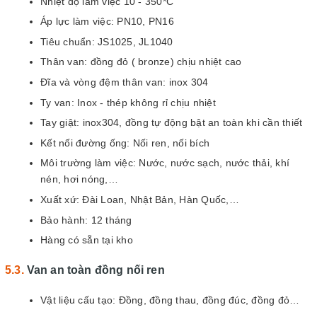
Nhiệt độ lầm việc 10 - 350*C
Áp lực làm việc: PN10, PN16
Tiêu chuẩn: JS1025, JL1040
Thân van: đồng đỏ ( bronze) chịu nhiệt cao
Đĩa và vòng đệm thân van: inox 304
Ty van: Inox - thép không rỉ chịu nhiệt
Tay giật: inox304, đồng tự động bật an toàn khi cần thiết
Kết nối đường ống: Nối ren, nối bích
Môi trường làm việc: Nước, nước sạch, nước thải, khí
nén, hơi nóng,…
Xuất xứ: Đài Loan, Nhật Bản, Hàn Quốc,…
Bảo hành: 12 tháng
Hàng có sẵn tại kho
Van an toàn đồng nối ren
Vật liệu cấu tạo: Đồng, đồng thau, đồng đúc, đồng đỏ…