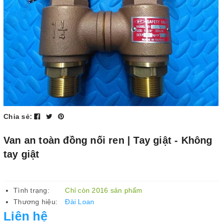
Chia sẻ:
Van an toàn đồng nối ren | Tay giật - Không
tay giật
Tình trạng:
Chỉ còn 2016 sản phẩm
Thương hiệu:
Đài Loan
Liên hệ