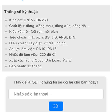
Thông số kỹ thuật:
Kích cỡ: DN15 - DN250
Chất liệu: đồng, đồng thau, đồng đúc, đồng đỏ…
Kiểu kết nối: Nối ren, nối bích
Tiêu chuẩn mặt bích: BS, JIS, ANSI, DIN
Điều khiển: Tay giật, vít điều chỉnh.
Áp lực làm việc: PN10, PN16
Nhiệt độ làm việc: 220 độ C
Xuất xứ: Trung Quốc, Đài Loan, Ý.v.v.
Bảo hành: 12 tháng
Hãy để lại SĐT, chúng tôi sẽ gọi lại cho bạn ngay!
Gửi