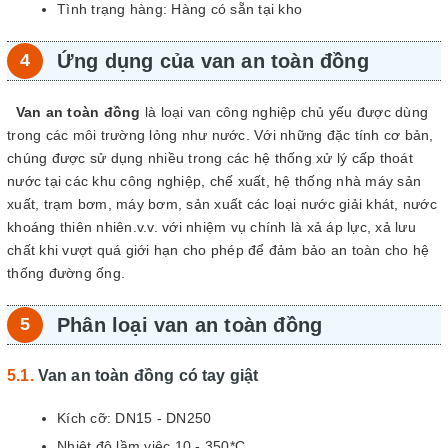
Tình trạng hàng: Hàng có sẵn tại kho
Ứng dụng của van an toàn đồng
Van an toàn đồng
là loại van công nghiệp chủ yếu được dùng
trong các môi trường lỏng như nước. Với những đặc tính cơ bản,
chúng được sử dụng nhiều trong các hệ thống xử lý cấp thoát
nước tại các khu công nghiệp, chế xuất, hệ thống nhà máy sản
xuất, trạm bơm, máy bơm, sản xuất các loại nước giải khát, nước
khoáng thiên nhiên.v.v. với nhiệm vụ chính là xả áp lực, xả lưu
chất khi vượt quá giới hạn cho phép để đảm bảo an toàn cho hệ
thống đường ống.
Phân loại van an toàn đồng
Van an toàn đồng có tay giật
Kích cỡ: DN15 - DN250
Nhiệt độ lầm việc 10 - 350*C