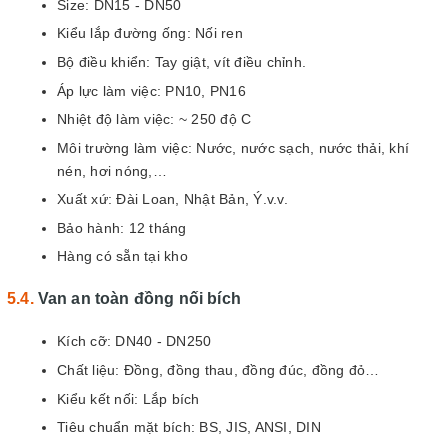
Size: DN15 - DN50
Kiểu lắp đường ống: Nối ren
Bộ điều khiển: Tay giật, vít điều chỉnh.
Áp lực làm việc: PN10, PN16
Nhiệt độ làm việc: ~ 250 độ C
Môi trường làm việc: Nước, nước sạch, nước thải, khí
nén, hơi nóng,…
Xuất xứ: Đài Loan, Nhật Bản, Ý.v.v.
Bảo hành: 12 tháng
Hàng có sẵn tại kho
Van an toàn đồng nối bích
Kích cỡ: DN40 - DN250
Chất liệu: Đồng, đồng thau, đồng đúc, đồng đỏ…
Kiểu kết nối: Lắp bích
Tiêu chuẩn mặt bích: BS, JIS, ANSI, DIN