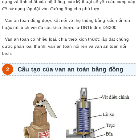
dụng và tính chất của hệ thống, các kỹ thuật sẽ yêu cầu cung cấp
để sử dụng lắp đặt vào đường ống cho phù hợp.
Van an toàn đồng được kết nối với hệ thống bằng kiểu nối ren
hoặc nối bích với đủ các kích thước từ DN15 đến DN300.
Van an toàn có nhiều loại, chia theo kích thước lắp đặt chúng
được phân loại thành: van an toàn nối ren và van an toàn nối
bích.
Cấu tạo của van an toàn bằng đồng