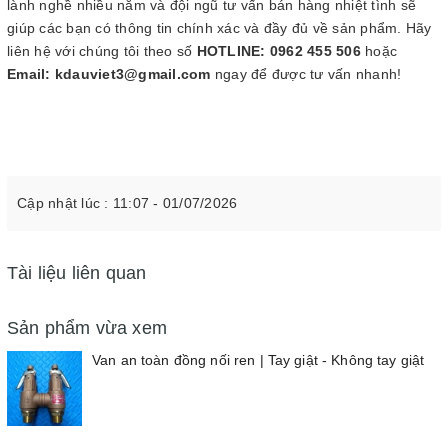
lành nghề nhiều năm và đội ngũ tư vấn bán hàng nhiệt tình sẽ
giúp các bạn có thông tin chính xác và đầy đủ về sản phẩm. Hãy
liên hệ với chúng tôi theo số
HOTLINE: 0962 455 506
hoặc
Email: kdauviet3@gmail.com
ngay để được tư vấn nhanh!
Cập nhật lúc : 11:07 - 01/07/2026
Tài liệu liên quan
Sản phẩm vừa xem
Van an toàn đồng nối ren | Tay giật - Không tay giật