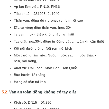
Áp lực làm việc: PN10, PN16
Tiêu chuẩn: JS1025, JL1040
Thân van: đồng đỏ ( bronze) chịu nhiệt cao
Đĩa và vòng đệm thân van: Inox 304
Ty van: Inox - thép không rỉ chịu nhiệt
Tay giật: inox304, đồng tự động bật an toàn khi cần thiết
Kết nối đường ống: Nối ren, nối bích
Môi trường làm việc: Nước, nước sạch, nước thải, khí
nén, hơi nóng,…
Xuất xứ: Đài Loan, Nhật Bản, Hàn Quốc,…
Bảo hành: 12 tháng
Hàng có sẵn tại kho
Van an toàn đồng không có tay giật
Kích cỡ: DN15 - DN250