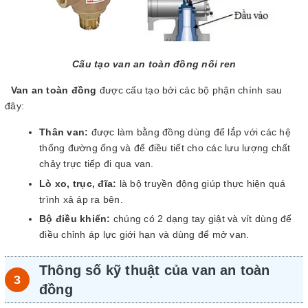
Cấu tạo van an toàn đồng nối ren
Van an toàn đồng
được cấu tạo bởi các bộ phận chính sau
đây:
Thân van:
được làm bằng đồng dùng để lắp với các hệ
thống đường ống và để điều tiết cho các lưu lượng chất
chảy trực tiếp đi qua van.
Lò xo, trục, đĩa:
là bộ truyền động giúp thực hiện quá
trình xả áp ra bên.
Bộ điều khiển:
chúng có 2 dạng tay giật và vít dùng để
điều chỉnh áp lực giới hạn và dùng để mở van.
Thông số kỹ thuật của van an toàn
đồng