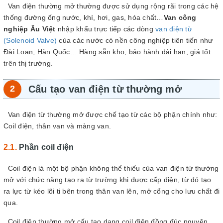
Van điện thường mở thường được sử dụng rộng rãi trong các hệ
thống đường ống nước, khí, hơi, gas, hóa chất…
Van công
nghiệp Âu Việt
nhập khẩu trực tiếp các dòng
van điện từ
(Solenoid Valve)
của các nước có nền công nghiệp tiên tiến như
Đài Loan, Hàn Quốc… Hàng sẵn kho, bảo hành dài hạn, giá tốt
trên thị trường.
Cấu tạo van điện từ thường mở
Van điện từ thường mở được chế tạo từ các bộ phận chính như:
Coil điện, thân van và màng van.
Phần coil điện
Coil điện là một bộ phận không thể thiếu của van điện từ thường
mở với chức năng tạo ra từ trường khi được cấp điện, từ đó tạo
ra lực từ kéo lõi ti bên trong thân van lên, mở cổng cho lưu chất đi
qua.
Coil điện thường mở cấu tạo dạng coil điện đồng đúc nguyên