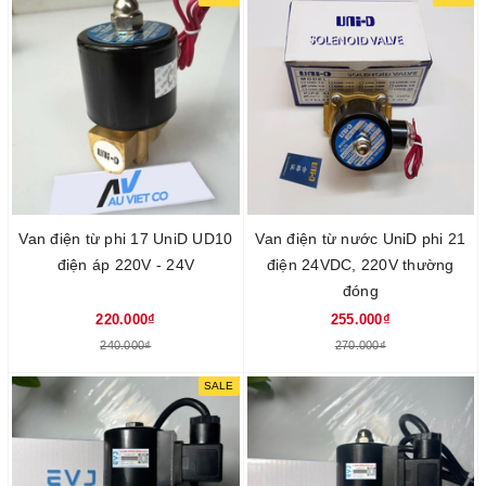
Van điện từ phi 17 UniD UD10
Van điện từ nước UniD phi 21
điện áp 220V - 24V
điện 24VDC, 220V thường
đóng
220.000₫
255.000₫
240.000₫
270.000₫
SALE