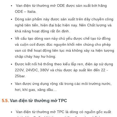
Van điện từ thường mở ODE được sản xuất bởi hãng
ODE – Italia.
Dòng sản phẩm này được sản xuất trên dây chuyền công
nghệ tiên tiến, hiện đại bậc hiện nay. Nên Chất lượng và
khả năng hoạt động rất ổn định.
Về cấu tạo dòng van này chủ yếu được chế tạo từ đồng
và cuộn coil được đúc nguyên khối nên chúng cho phép
van có thể hoạt động liên tục mà không xảy ra hiện tượng
chập cháy hay hư hỏng.
Được kết nối hệ thống theo kiểu lắp ren, điện áp sử dụng
220V, 24VDC, 380V và chịu được áp suất lên đến 22 -
25bar.
Van được ứng dụng rộng rãi trong các môi trường nước,
hơi, khí gas, xăng dầu…
Van điện từ thường mở TPC
Van điện từ thường mở TPC là dòng có nguồn gốc xuất