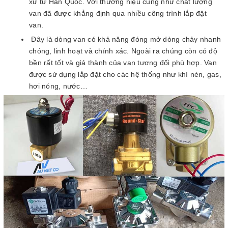
xứ từ Hàn Quốc. Với thương hiệu cũng như chất lượng
van đã được khẳng định qua nhiều công trình lắp đặt
van.
Đây là dòng van có khả năng đóng mở dòng chảy nhanh
chóng, linh hoạt và chính xác. Ngoài ra chúng còn có độ
bền rất tốt và giá thành của van tương đối phù hợp. Van
được sử dụng lắp đặt cho các hệ thống như khí nén, gas,
hơi nóng, nước…