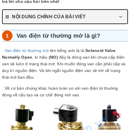
trả lời cho câu hỏi trên nhé!
NỘI DUNG CHÍNH CỦA BÀI VIẾT
Van điện từ thường mở là gì?
Van điện từ thường mở
tên tiếng anh là là
Solenoid Valve
Normally Open
, kí hiệu
(NO)
đây là dòng van khi chưa cấp điện
van sẽ luôn ở trạng thái mở. Khi muốn đóng van cần phải cấp và
duy trì nguồn điện. Và khi ngắt nguồn điện van sẽ trở về trạng
thái mở ban đầu.
Về cơ bản chúng khác hoàn toàn so với van điện từ thường
đóng về cấu tạo và cơ chế đóng mở van.