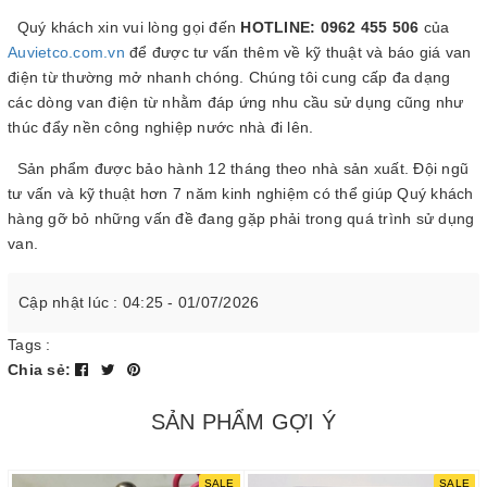
Quý khách xin vui lòng gọi đến
HOTLINE: 0962 455 506
của
Auvietco.com.vn
để được tư vấn thêm về kỹ thuật và báo giá van
điện từ thường mở nhanh chóng. Chúng tôi cung cấp đa dạng
các dòng van điện từ nhằm đáp ứng nhu cầu sử dụng cũng như
thúc đẩy nền công nghiệp nước nhà đi lên.
Sản phẩm được bảo hành 12 tháng theo nhà sản xuất. Đội ngũ
tư vấn và kỹ thuật hơn 7 năm kinh nghiệm có thể giúp Quý khách
hàng gỡ bỏ những vấn đề đang gặp phải trong quá trình sử dụng
van.
Cập nhật lúc : 04:25 - 01/07/2026
Tags :
Chia sẻ:
SẢN PHẨM GỢI Ý
SALE
SALE