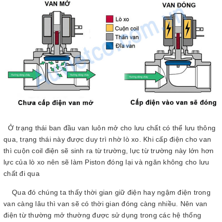
Ở trạng thái ban đầu van luôn mở cho lưu chất có thể lưu thông
qua, trạng thái này được duy trì nhờ lò xo. Khi cấp điện cho van
thì cuộn coil điện sẽ sinh ra từ trường, lực từ trường này lớn hơn
lực của lò xo nên sẽ làm Piston đóng lại và ngăn không cho lưu
chất đi qua
Qua đó chúng ta thấy thời gian giữ điện hay ngậm điện trong
van càng lâu thì van sẽ có thời gian đóng càng nhiều. Nên van
điện từ thường mở thường được sử dụng trong các hệ thống