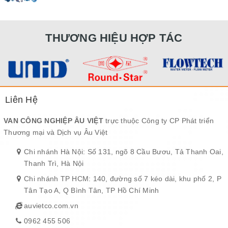
THƯƠNG HIỆU HỢP TÁC
Liên Hệ
VAN CÔNG NGHIỆP ÂU VIỆT
trực thuộc Công ty CP Phát triển
Thương mại và Dịch vụ Âu Việt
Chi nhánh Hà Nội: Số 131, ngõ 8 Cầu Bươu, Tả Thanh Oai,
Thanh Trì, Hà Nội
Chi nhánh TP HCM: 140, đường số 7 kéo dài, khu phố 2, P
Tân Tạo A, Q Bình Tân, TP Hồ Chí Minh
auvietco.com.vn
0962 455 506