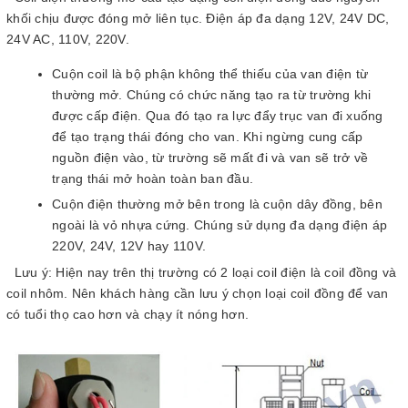
khối chịu được đóng mở liên tục. Điện áp đa dạng 12V, 24V DC,
24V AC, 110V, 220V.
Cuộn coil là bộ phận không thể thiếu của van điện từ
thường mở. Chúng có chức năng tạo ra từ trường khi
được cấp điện. Qua đó tạo ra lực đẩy trục van đi xuống
để tạo trạng thái đóng cho van. Khi ngừng cung cấp
nguồn điện vào, từ trường sẽ mất đi và van sẽ trở về
trạng thái mở hoàn toàn ban đầu.
Cuộn điện thường mở bên trong là cuộn dây đồng, bên
ngoài là vỏ nhựa cứng. Chúng sử dụng đa dạng điện áp
220V, 24V, 12V hay 110V.
Lưu ý: Hiện nay trên thị trường có 2 loại coil điện là coil đồng và
coil nhôm. Nên khách hàng cần lưu ý chọn loại coil đồng để van
có tuổi thọ cao hơn và chạy ít nóng hơn.