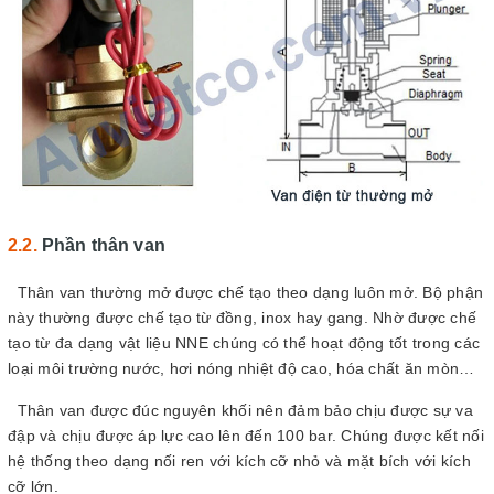
Phần thân van
Thân van thường mở được chế tạo theo dạng luôn mở. Bộ phận
này thường được chế tạo từ đồng, inox hay gang. Nhờ được chế
tạo từ đa dạng vật liệu NNE chúng có thể hoạt động tốt trong các
loại môi trường nước, hơi nóng nhiệt độ cao, hóa chất ăn mòn…
Thân van được đúc nguyên khối nên đảm bảo chịu được sự va
đập và chịu được áp lực cao lên đến 100 bar. Chúng được kết nối
hệ thống theo dạng nối ren với kích cỡ nhỏ và mặt bích với kích
cỡ lớn.