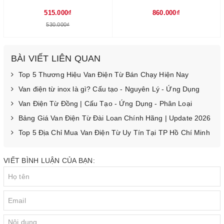
515.000₫
860.000₫
530.000₫
BÀI VIẾT LIÊN QUAN
Top 5 Thương Hiệu Van Điện Từ Bán Chạy Hiện Nay
Van điện từ inox là gì? Cấu tạo - Nguyên Lý - Ứng Dụng
Van Điện Từ Đồng | Cấu Tạo - Ứng Dụng - Phân Loại
Bảng Giá Van Điện Từ Đài Loan Chính Hãng | Update 2026
Top 5 Địa Chỉ Mua Van Điện Từ Uy Tín Tại TP Hồ Chí Minh
VIẾT BÌNH LUẬN CỦA BẠN: