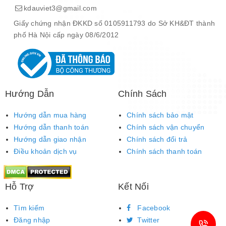
kdauviet3@gmail.com
Giấy chứng nhận ĐKKD số 0105911793 do Sở KH&ĐT thành
phố Hà Nội cấp ngày 08/6/2012
Hướng Dẫn
Chính Sách
Hướng dẫn mua hàng
Chính sách bảo mật
Hướng dẫn thanh toán
Chính sách vận chuyển
Hướng dẫn giao nhận
Chính sách đổi trả
Điều khoản dịch vụ
Chính sách thanh toán
Hỗ Trợ
Kết Nối
Tìm kiếm
Facebook
Đăng nhập
Twitter