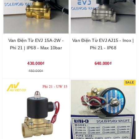
Van Điện Từ EVJ 15A-2W -
Van Điện Từ EVJ AJ15 - Inox |
Phi 21 | IP68 - Max 10bar
Phi 21 - IP68
430.000₫
640.000₫
450.000₫
SALE