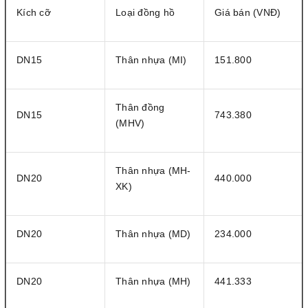
Kích cỡ
Loại đồng hồ
Giá bán (VNĐ)
DN15
Thân nhựa (MI)
151.800
Thân đồng
DN15
743.380
(MHV)
Thân nhựa (MH-
DN20
440.000
XK)
DN20
Thân nhựa (MD)
234.000
DN20
Thân nhựa (MH)
441.333