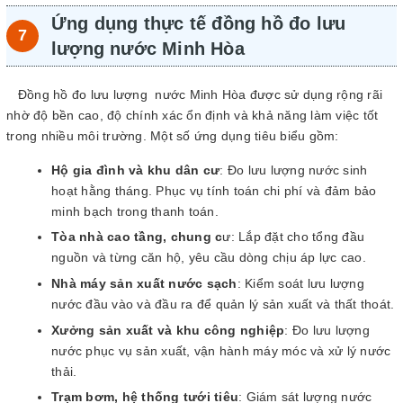
Ứng dụng thực tế đồng hồ đo lưu
lượng nước Minh Hòa
Đồng hồ đo lưu lượng nước Minh Hòa được sử dụng rộng rãi
nhờ độ bền cao, độ chính xác ổn định và khả năng làm việc tốt
trong nhiều môi trường. Một số ứng dụng tiêu biểu gồm:
Hộ gia đình và khu dân cư
: Đo lưu lượng nước sinh
hoạt hằng tháng. Phục vụ tính toán chi phí và đảm bảo
minh bạch trong thanh toán.
Tòa nhà cao tầng, chung c
ư: Lắp đặt cho tổng đầu
nguồn và từng căn hộ, yêu cầu dòng chịu áp lực cao.
Nhà máy sản xuất nước sạch
: Kiểm soát lưu lượng
nước đầu vào và đầu ra để quản lý sản xuất và thất thoát.
Xưởng sản xuất và khu công nghiệp
: Đo lưu lượng
nước phục vụ sản xuất, vận hành máy móc và xử lý nước
thải.
Trạm bơm, hệ thống tưới tiêu
: Giám sát lượng nước