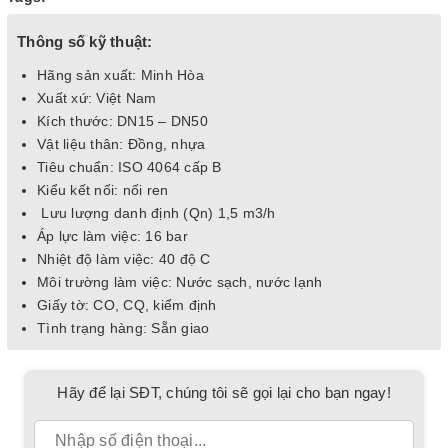
Thông số kỹ thuật:
Hãng sản xuất: Minh Hòa
Xuất xứ: Việt Nam
Kích thước: DN15 – DN50
Vật liệu thân: Đồng, nhựa
Tiêu chuẩn: ISO 4064 cấp B
Kiểu kết nối: nối ren
Lưu lượng danh định (Qn) 1,5 m3/h
Áp lực làm việc: 16 bar
Nhiệt độ làm việc: 40 độ C
Môi trường làm việc: Nước sạch, nước lạnh
Giấy tờ: CO, CQ, kiểm định
Tình trạng hàng: Sẵn giao
Hãy để lại SĐT, chúng tôi sẽ gọi lại cho bạn ngay!