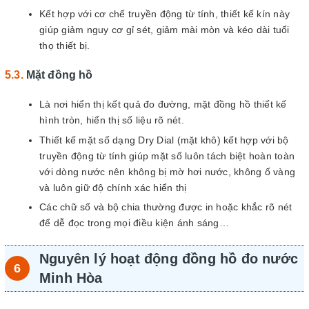
Kết hợp với cơ chế truyền động từ tính, thiết kế kín này
giúp giảm nguy cơ gỉ sét, giảm mài mòn và kéo dài tuổi
thọ thiết bị.
Mặt đồng hồ
Là nơi hiển thị kết quả đo đường, mặt đồng hồ thiết kế
hình tròn, hiển thị số liệu rõ nét.
Thiết kế mặt số dạng Dry Dial (mặt khô) kết hợp với bộ
truyền động từ tính giúp mặt số luôn tách biệt hoàn toàn
với dòng nước nên không bị mờ hơi nước, không ố vàng
và luôn giữ độ chính xác hiển thị
Các chữ số và bộ chia thường được in hoặc khắc rõ nét
để dễ đọc trong mọi điều kiện ánh sáng…
Nguyên lý hoạt động đồng hồ đo nước
Minh Hòa