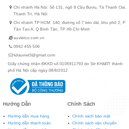
Chi nhánh Hà Nội: Số 131, ngõ 8 Cầu Bươu, Tả Thanh Oai,
Thanh Trì, Hà Nội
Chi nhánh TP HCM: 140, đường số 7 kéo dài, khu phố 2, P
Tân Tạo A, Q Bình Tân, TP Hồ Chí Minh
auvietco.com.vn
0962 455 506
kdauviet3@gmail.com
Giấy chứng nhận ĐKKD số 0105911793 do Sở KH&ĐT thành
phố Hà Nội cấp ngày 08/6/2012
Hướng Dẫn
Chính Sách
Hướng dẫn mua hàng
Chính sách bảo mật
Hướng dẫn thanh toán
Chính sách vận chuyển