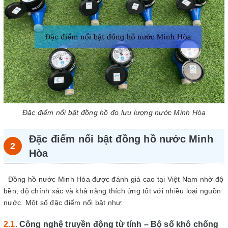
Đặc điểm nổi bật đồng hồ đo lưu lượng nước Minh Hòa
Đặc điểm nổi bật đồng hồ nước Minh
Hòa
Đồng hồ nước Minh Hòa được đánh giá cao tại Việt Nam nhờ độ
bền, độ chính xác và khả năng thích ứng tốt với nhiều loại nguồn
nước. Một số đặc điểm nổi bật như:
Công nghệ truyền động từ tính – Bộ số khô chống