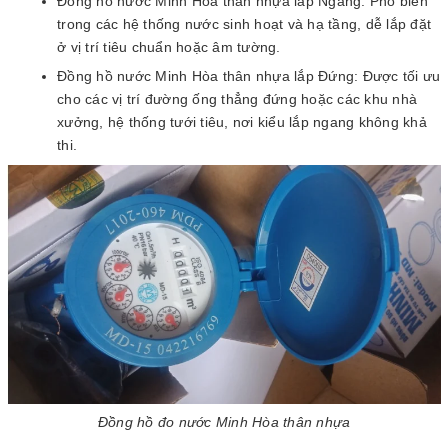
Đồng hồ nước Minh Hòa thân nhựa lắp Ngang: Phổ biến
trong các hệ thống nước sinh hoạt và hạ tầng, dễ lắp đặt
ở vị trí tiêu chuẩn hoặc âm tường.
Đồng hồ nước Minh Hòa thân nhựa lắp Đứng: Được tối ưu
cho các vị trí đường ống thẳng đứng hoặc các khu nhà
xưởng, hệ thống tưới tiêu, nơi kiểu lắp ngang không khả
thi.
Đồng hồ đo nước Minh Hòa thân nhựa