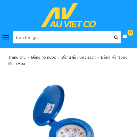
0
Toggle
navigation
Trang chủ
Đồng hồ nước
Đồng hồ nước sạch
Đồng Hồ Nước
Minh Hòa