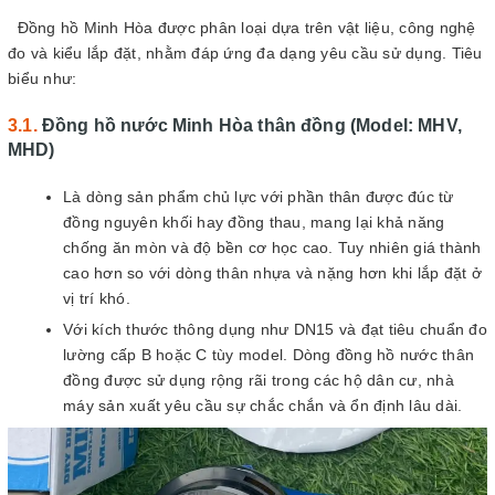
Đồng hồ Minh Hòa được phân loại dựa trên vật liệu, công nghệ
đo và kiểu lắp đặt, nhằm đáp ứng đa dạng yêu cầu sử dụng. Tiêu
biểu như:
Đồng hồ nước Minh Hòa thân đồng (Model: MHV,
MHD)
Là dòng sản phẩm chủ lực với phần thân được đúc từ
đồng nguyên khối hay đồng thau, mang lại khả năng
chống ăn mòn và độ bền cơ học cao. Tuy nhiên giá thành
cao hơn so với dòng thân nhựa và nặng hơn khi lắp đặt ở
vị trí khó.
Với kích thước thông dụng như DN15 và đạt tiêu chuẩn đo
lường cấp B hoặc C tùy model. Dòng đồng hồ nước thân
đồng được sử dụng rộng rãi trong các hộ dân cư, nhà
máy sản xuất yêu cầu sự chắc chắn và ổn định lâu dài.