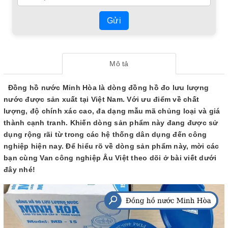
Gửi
Mô tả
Đồng hồ nước Minh Hòa là dòng đồng hồ đo lưu lượng
nước được sản xuất tại Việt Nam. Với ưu điểm về chất
lượng, độ chính xác cao, đa dạng mẫu mã chủng loại và giá
thành cạnh tranh. Khiến dòng sản phẩm này đang được sử
dụng rộng rãi từ trong các hệ thống dân dụng đến công
nghiệp hiện nay. Để hiểu rõ về dòng sản phẩm này, mời các
bạn cùng Van công nghiệp Âu Việt theo dõi ở bài viết dưới
đây nhé!