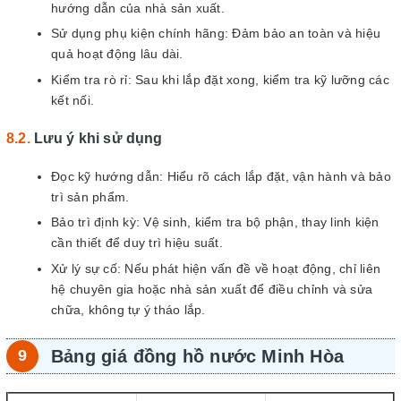
hướng dẫn của nhà sản xuất.
Sử dụng phụ kiện chính hãng: Đảm bảo an toàn và hiệu
quả hoạt động lâu dài.
Kiểm tra rò rỉ: Sau khi lắp đặt xong, kiểm tra kỹ lưỡng các
kết nối.
Lưu ý khi sử dụng
Đọc kỹ hướng dẫn: Hiểu rõ cách lắp đặt, vận hành và bảo
trì sản phẩm.
Bảo trì định kỳ: Vệ sinh, kiểm tra bộ phận, thay linh kiện
cần thiết để duy trì hiệu suất.
Xử lý sự cố: Nếu phát hiện vấn đề về hoạt động, chỉ liên
hệ chuyên gia hoặc nhà sản xuất để điều chỉnh và sửa
chữa, không tự ý tháo lắp.
Bảng giá đồng hồ nước Minh Hòa