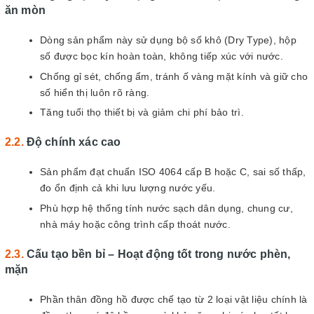
ăn mòn
Dòng sản phẩm này sử dụng bộ số khô (Dry Type), hộp
số được bọc kín hoàn toàn, không tiếp xúc với nước.
Chống gỉ sét, chống ẩm, tránh ố vàng mặt kính và giữ cho
số hiển thị luôn rõ ràng.
Tăng tuổi thọ thiết bị và giảm chi phí bảo trì.
Độ chính xác cao
Sản phẩm đạt chuẩn ISO 4064 cấp B hoặc C, sai số thấp,
đo ổn định cả khi lưu lượng nước yếu.
Phù hợp hệ thống tính nước sạch dân dụng, chung cư,
nhà máy hoặc công trình cấp thoát nước.
Cấu tạo bền bỉ – Hoạt động tốt trong nước phèn,
mặn
Phần thân đồng hồ được chế tạo từ 2 loại vật liệu chính là