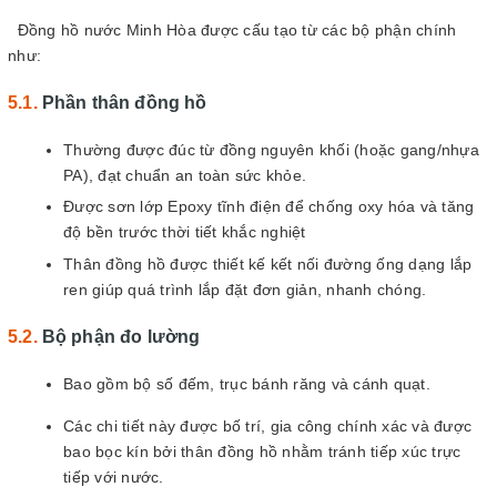
Đồng hồ nước Minh Hòa được cấu tạo từ các bộ phận chính
như:
Phần thân đồng hồ
Thường được đúc từ đồng nguyên khối (hoặc gang/nhựa
PA), đạt chuẩn an toàn sức khỏe.
Được sơn lớp Epoxy tĩnh điện để chống oxy hóa và tăng
độ bền trước thời tiết khắc nghiệt
Thân đồng hồ được thiết kế kết nối đường ống dạng lắp
ren giúp quá trình lắp đặt đơn giản, nhanh chóng.
Bộ phận đo lường
Bao gồm bộ số đếm, trục bánh răng và cánh quạt.
Các chi tiết này được bố trí, gia công chính xác và được
bao bọc kín bởi thân đồng hồ nhằm tránh tiếp xúc trực
tiếp với nước.