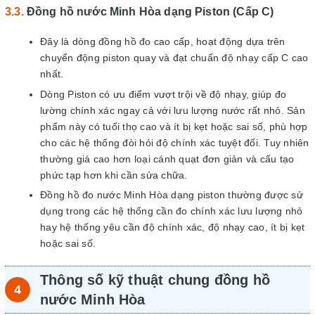
Đồng hồ nước Minh Hòa dạng Piston (Cấp C)
Đây là dòng đồng hồ đo cao cấp, hoạt động dựa trên
chuyển động piston quay và đạt chuẩn độ nhạy cấp C cao
nhất.
Dòng Piston có ưu điểm vượt trội về độ nhạy, giúp đo
lường chính xác ngay cả với lưu lượng nước rất nhỏ. Sản
phẩm này có tuổi thọ cao và ít bị kẹt hoặc sai số, phù hợp
cho các hệ thống đòi hỏi độ chính xác tuyệt đối. Tuy nhiên
thường giá cao hơn loại cánh quạt đơn giản và cấu tạo
phức tạp hơn khi cần sửa chữa.
Đồng hồ đo nước Minh Hòa dạng piston thường được sử
dụng trong các hệ thống cần đo chính xác lưu lượng nhỏ
hay hệ thống yêu cần độ chính xác, độ nhạy cao, ít bị kẹt
hoặc sai số.
Thông số kỹ thuật chung đồng hồ
nước Minh Hòa