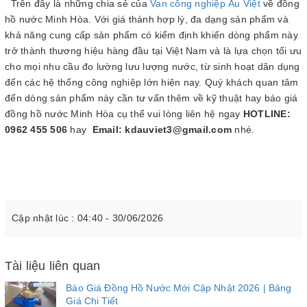
Trên đây là những chia sẻ của
Van công nghiệp Âu Việt
về đồng
hồ nước Minh Hòa. Với giá thành hợp lý, đa dạng sản phẩm và
khả năng cung cấp sản phẩm có kiểm định khiến dòng phẩm này
trở thành thương hiệu hàng đầu tại Việt Nam và là lựa chọn tối ưu
cho mọi nhu cầu đo lường lưu lượng nước, từ sinh hoạt dân dụng
đến các hệ thống công nghiệp lớn hiện nay. Quý khách quan tâm
đến dòng sản phẩm này cần tư vấn thêm về kỹ thuật hay báo giá
đồng hồ nước Minh Hòa cụ thể vui lòng liên hệ ngay
HOTLINE:
0962 455 506
hay
Email: kdauviet3@gmail.com
nhé.
Cập nhật lúc : 04:40 - 30/06/2026
Tài liệu liên quan
Báo Giá Đồng Hồ Nước Mới Cập Nhật 2026 | Bảng
Giá Chi Tiết