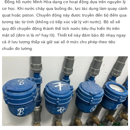
Đồng hồ nước Minh Hòa dạng cơ hoạt động dựa trên nguyên lý
cơ học. Khi nước chảy qua buồng đo, lực tác dụng làm quay cánh
quạt hoặc piston. Chuyển động này được truyền đến bộ đếm qua
tương tác từ tính (không có tiếp xúc vật lý với nước). Bộ số sẽ
quy đổi chuyển động thành thể tích nước tiêu thụ hiển thị trên
mặt số (đơn vị là m³ hay lít). Thiết kế này đảm bảo độ nhạy ngay
cả ở lưu lượng thấp và giữ sai số ở mức cho phép theo tiêu
chuẩn đo lường.