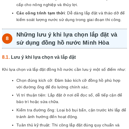
cấp cho nông nghiệp và thủy lợi.
Các công trình tạm thời
: Dễ dàng lắp đặt và tháo dỡ để
kiểm soát lượng nước sử dụng trong giai đoạn thi công.
Những lưu ý khi lựa chọn lắp đặt và
sử dụng đồng hồ nước Minh Hòa
Lưu ý khi lựa chọn và lắp đặt
Khi lựa chọn và lắp đặt đồng hồ nước cần lưu ý một số điểm như:
Chọn đúng kích cỡ: Đảm bảo kích cỡ đồng hồ phù hợp
với đường ống để đo lường chính xác.
Vị trí thuận tiện: Lắp đặt ở nơi dễ đọc số, dễ tiếp cận để
bảo trì hoặc sửa chữa.
Kiểm tra đường ống: Loại bỏ bụi bẩn, cặn trước khi lắp để
tránh ảnh hưởng đến hoạt động.
Tuân thủ kỹ thuật: Thi công lắp đặt đúng quy chuẩn và