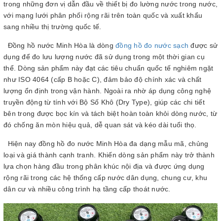
trong những đơn vị dẫn đầu về thiết bị đo lường nước trong nước,
với mạng lưới phân phối rộng rãi trên toàn quốc và xuất khẩu
sang nhiều thị trường quốc tế.
Đồng hồ nước Minh Hòa là dòng
đồng hồ đo nước sạch
được sử
dụng để đo lưu lượng nước đã sử dụng trong một thời gian cụ
thể. Dòng sản phẩm này đạt các tiêu chuẩn quốc tế nghiêm ngặt
như ISO 4064 (cấp B hoặc C), đảm bảo độ chính xác và chất
lượng ổn định trong vận hành. Ngoài ra nhờ áp dụng công nghệ
truyền động từ tính với Bộ Số Khô (Dry Type), giúp các chi tiết
bên trong được bọc kín và tách biệt hoàn toàn khỏi dòng nước, từ
đó chống ăn mòn hiệu quả, dễ quan sát và kéo dài tuổi thọ.
Hiện nay đồng hồ đo nước Minh Hòa đa dạng mẫu mã, chủng
loại và giá thành cạnh tranh. Khiến dòng sản phẩm này trở thành
lựa chọn hàng đầu trong phân khúc nội địa và được ứng dụng
rộng rãi trong các hệ thống cấp nước dân dụng, chung cư, khu
dân cư và nhiều công trình hạ tầng cấp thoát nước.