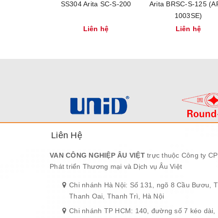
SS304 Arita SC-S-200
Arita BRSC-S-125 (A
1003SE)
Liên hệ
Liên hệ
Liên Hệ
VAN CÔNG NGHIỆP ÂU VIỆT
trực thuộc Công ty CP
Phát triển Thương mại và Dịch vụ Âu Việt
Chi nhánh Hà Nội: Số 131, ngõ 8 Cầu Bươu, 
Thanh Oai, Thanh Trì, Hà Nội
Chi nhánh TP HCM: 140, đường số 7 kéo dài,