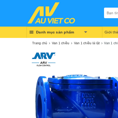
Danh mục sản phẩm
Giới th
Trang chủ
Van 1 chiều
Van 1 chiều lá lật
Van 1 chi