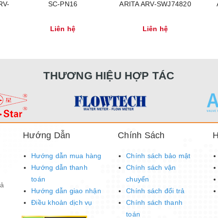
RV-
SC-PN16
ARITA ARV-SWJ74820
Liên hệ
Liên hệ
THƯƠNG HIỆU HỢP TÁC
Hướng Dẫn
Chính Sách
H
Hướng dẫn mua hàng
Chính sách bảo mật
Hướng dẫn thanh
Chính sách vận
toán
chuyển
Tả
Hướng dẫn giao nhận
Chính sách đổi trả
Điều khoản dịch vụ
Chính sách thanh
toán