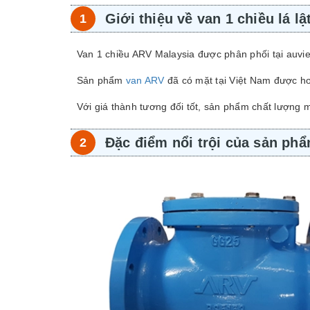
Giới thiệu về van 1 chiều lá l
Van 1 chiều ARV Malaysia được phân phối tại auviet
Sản phẩm
van ARV
đã có mặt tại Việt Nam được h
Với giá thành tương đối tốt, sản phẩm chất lượng
Đặc điểm nổi trội của sản ph