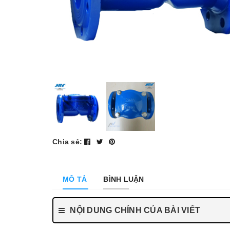
Chia sẻ:
MÔ TẢ
BÌNH LUẬN
NỘI DUNG CHÍNH CỦA BÀI VIẾT