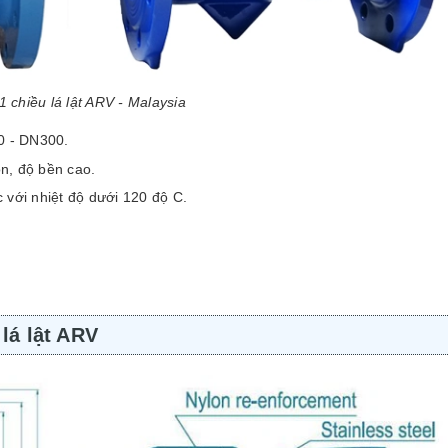
1 chiều lá lật ARV - Malaysia
0 - DN300.
, độ bền cao.
với nhiệt độ dưới 120 độ C.
lá lật ARV