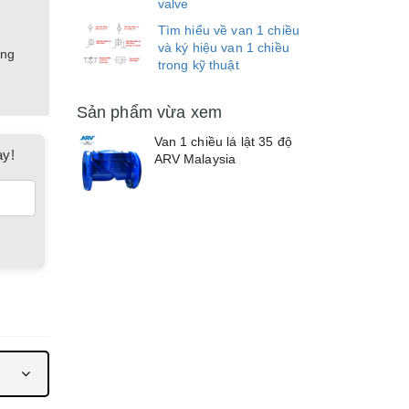
valve
Tìm hiểu về van 1 chiều
và ký hiệu van 1 chiều
ợng
trong kỹ thuật
Sản phẩm vừa xem
Van 1 chiều lá lật 35 độ
ay!
ARV Malaysia