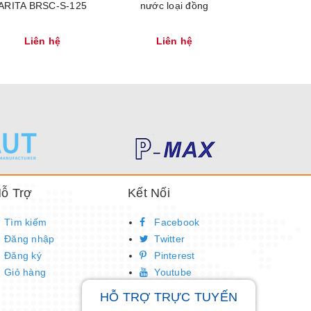
ARITA BRSC-S-125
nước loại đồng
Qu
Liên hệ
Liên hệ
Liên
ỗ Trợ
Kết Nối
Tìm kiếm
Facebook
Đăng nhập
Twitter
Đăng ký
Pinterest
Giỏ hàng
Youtube
HỖ TRỢ TRỰC TUYẾN