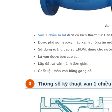
Van 
Van 1 chiều lá lật
ARV có kích thước từ: DN5
Được phủ sơn epoxy màu xanh chống ăn mòn
Sử dụng roăng cao su EPDM, dùng cho nước 
Lá van được bọc cao su.
Lắp đặt và vận hành đơn giản.
Chất liệu thân van bằng gang cầu.
Thông số kỹ thuật van 1 chiều 