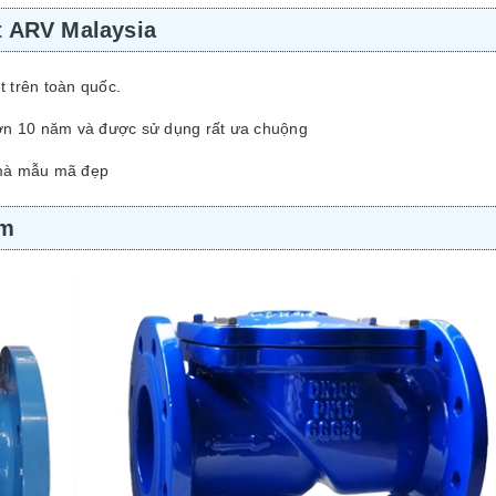
ật ARV Malaysia
 trên toàn quốc.
ơn 10 năm và được sử dụng rất ưa chuộng
 mà mẫu mã đẹp
ẩm