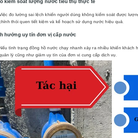
ó kiểm soát lượng nước tiêu thụ thực tế
Việc đo lường sai lệch khiến người dùng không kiểm soát được lượ
chỉnh thói quen tiết kiệm và kế hoạch sử dụng nước hiệu quả.
h hưởng uy tín đơn vị cấp nước
Nếu tình trạng đồng hồ nước chạy nhanh xảy ra nhiều khiến khách h
quản lý cũng như giảm uy tín của đơn vị cung cấp dịch vụ.