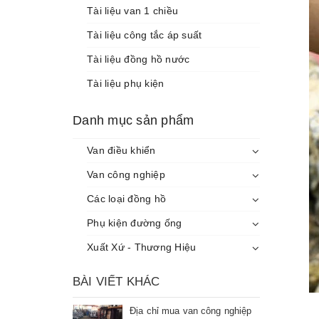
Tài liệu van 1 chiều
Tài liệu công tắc áp suất
Tài liệu đồng hồ nước
Tài liệu phụ kiện
Danh mục sản phẩm
Van điều khiển
Van công nghiệp
Các loại đồng hồ
Phụ kiện đường ống
Xuất Xứ - Thương Hiệu
BÀI VIẾT KHÁC
Địa chỉ mua van công nghiệp