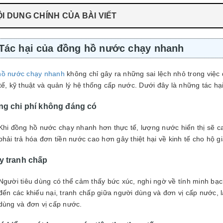
I DUNG CHÍNH CỦA BÀI VIẾT
Tác hại của đồng hồ nước chạy nhanh
hồ nước chạy nhanh
không chỉ gây ra những sai lệch nhỏ trong việc
tế, kỹ thuật và quản lý hệ thống cấp nước. Dưới đây là những tác hại
ng chi phí không đáng có
Khi đồng hồ nước chạy nhanh hơn thực tế, lượng nước hiển thị sẽ 
phải trả hóa đơn tiền nước cao hơn gây thiệt hại về kinh tế cho hộ 
y tranh chấp
Người tiêu dùng có thể cảm thấy bức xúc, nghi ngờ về tính minh bạc
đến các khiếu nại, tranh chấp giữa người dùng và đơn vị cấp nước,
dùng và đơn vị cấp nước.