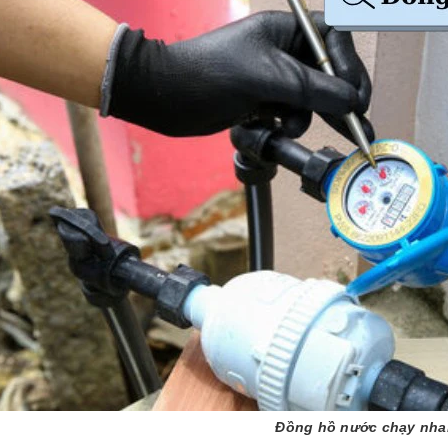
Đồng hồ nước chạy nh