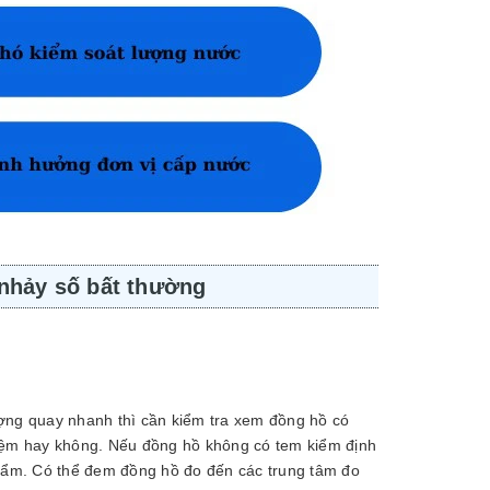
nhảy số bất thường
ợng quay nhanh thì cần kiểm tra xem đồng hồ có
hiệm hay không. Nếu đồng hồ không có tem kiểm định
phẩm. Có thể đem đồng hồ đo đến các trung tâm đo