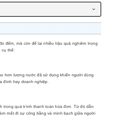
 đo đếm, mà còn để lại nhiều hậu quả nghiêm trọng
 cụ thể:
cao hơn lượng nước đã sử dụng khiến người dùng
gia đình hay doanh nghiệp.
h trong quá trình thanh toán hóa đơn. Từ đó dẫn
 làm mất đi sự công bằng và minh bạch giữa người