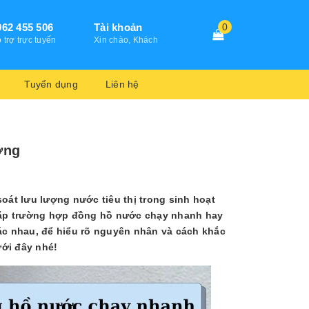
962 455 506
Tài khoản
0
 trợ trực tuyến
Xin chào, Khách
Tuyển dụng
Liên hệ
ờng
soát lưu lượng nước tiêu thị trong sinh hoạt
gặp trường hợp đồng hồ nước chạy nhanh hay
ác nhau, để hiểu rõ nguyên nhân và cách khắc
ưới đây nhé!