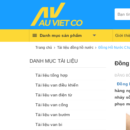
Danh mục sản phẩm
Giới th
Trang chủ
Tài liệu đồng hồ nước
Đồng Hồ Nước Chạ
DANH MỤC TÀI LIỆU
Đồng
Tài liệu tổng hợp
ĐĂNG B
Đồng 
Tài liệu van điều khiển
hàng n
Tài liệu van điện từ
nhảy số
phục mờ
Tài liệu van cổng
Tài liệu van bướm
Tài liệu van bi