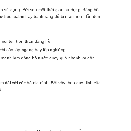
.
ian sử dụng. Bởi sau một thời gian sử dụng, đồng hồ
ư trục tuabin hay bánh răng dễ bị mài mòn, dẫn đến
mũi tên trên thân đồng hồ.
chỉ cần lắp ngang hay lắp nghiêng.
ực mạnh làm đồng hồ nước quay quá nhanh và dẫn
m đối với các hộ gia đình. Bởi vậy theo quy định của
ỳ.