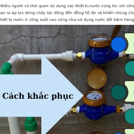
Nhiều người có thói quen sử dụng các thiết bị nước cùng lúc với c
tạo ra áp lực dòng chảy tác động đến đồng hồ đo và khiến chúng ch
thiết bị nước ở công suất cao cũng như sử dụng nước tiết kiệm hàn