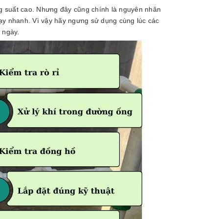
ông suất cao. Nhưng đây cũng chính là nguyên nhân
ạy nhanh. Vì vậy hãy ngưng sử dụng cùng lúc các
g ngày.