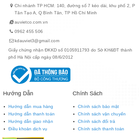
Chi nhánh TP HCM: 140, đường số 7 kéo dài, khu phố 2, P
Tân Tạo A, Q Bình Tân, TP Hồ Chí Minh
auvietco.com.vn
0962 455 506
kdauviet3@gmail.com
Giấy chứng nhận ĐKKD số 0105911793 do Sở KH&ĐT thành
phố Hà Nội cấp ngày 08/6/2012
Hướng Dẫn
Chính Sách
Hướng dẫn mua hàng
Chính sách bảo mật
Hướng dẫn thanh toán
Chính sách vận chuyển
Hướng dẫn giao nhận
Chính sách đổi trả
Điều khoản dịch vụ
Chính sách thanh toán