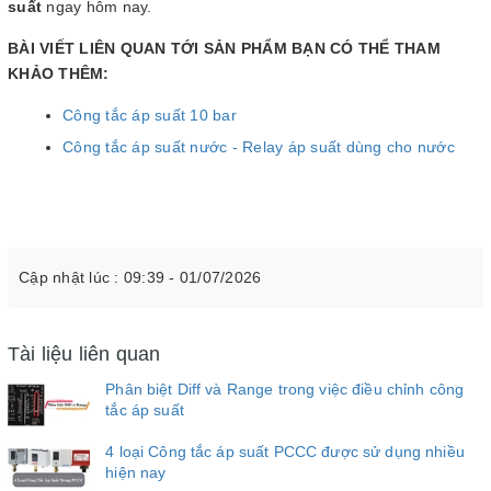
suất
ngay hôm nay.
BÀI VIẾT LIÊN QUAN TỚI SẢN PHẨM BẠN CÓ THỂ THAM
KHẢO THÊM:
Công tắc áp suất 10 bar
Công tắc áp suất nước - Relay áp suất dùng
cho nước
Cập nhật lúc : 09:39 - 01/07/2026
Tài liệu liên quan
Phân biệt Diff và Range trong việc điều chỉnh công
tắc áp suất
4 loại Công tắc áp suất PCCC được sử dụng nhiều
hiện nay