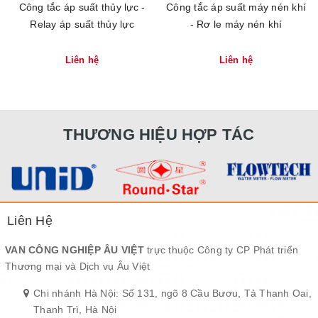
Công tắc áp suất thủy lực -
Công tắc áp suất máy nén khí
Relay áp suất thủy lực
- Rơ le máy nén khí
Liên hệ
Liên hệ
THƯƠNG HIỆU HỢP TÁC
Liên Hệ
VAN CÔNG NGHIỆP ÂU VIỆT
trực thuộc Công ty CP Phát triển
Thương mại và Dịch vụ Âu Việt
Chi nhánh Hà Nội: Số 131, ngõ 8 Cầu Bươu, Tả Thanh Oai,
Thanh Trì, Hà Nội