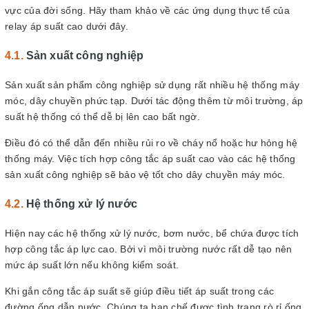
vực của đời sống. Hãy tham khảo về các ứng dụng thực tế của
relay áp suất cao dưới đây.
Sản xuất công nghiệp
Sản xuất sản phẩm công nghiệp sử dụng rất nhiều hệ thống máy
móc, dây chuyền phức tạp. Dưới tác động thêm từ môi trường, áp
suất hệ thống có thể dễ bị lên cao bất ngờ.
Điều đó có thể dẫn đến nhiều rủi ro về cháy nổ hoặc hư hỏng hệ
thống máy. Việc tích hợp công tắc áp suất cao vào các hệ thống
sản xuất công nghiệp sẽ bảo vệ tốt cho dây chuyền máy móc.
Hệ thống xử lý nước
Hiện nay các hệ thống xử lý nước, bơm nước, bể chứa được tích
hợp công tắc áp lực cao. Bởi vì môi trường nước rất dễ tạo nên
mức áp suất lớn nếu không kiểm soát.
Khi gắn công tắc áp suất sẽ giúp điều tiết áp suất trong các
đường ống dẫn nước. Chúng ta hạn chế được tình trạng rò rỉ ống