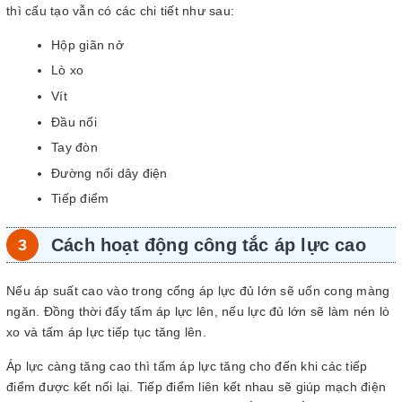
thì cấu tạo vẫn có các chi tiết như sau:
Hộp giãn nở
Lò xo
Vít
Đầu nối
Tay đòn
Đường nối dây điện
Tiếp điểm
Cách hoạt động công tắc áp lực cao
Nếu áp suất cao vào trong cổng áp lực đủ lớn sẽ uốn cong màng
ngăn. Đồng thời đẩy tấm áp lực lên, nếu lực đủ lớn sẽ làm nén lò
xo và tấm áp lực tiếp tục tăng lên.
Áp lực càng tăng cao thì tấm áp lực tăng cho đến khi các tiếp
điểm được kết nối lại. Tiếp điểm liên kết nhau sẽ giúp mạch điện