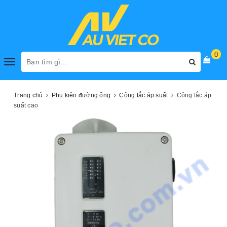
0
Toggle
navigation
Trang chủ
Phụ kiện đường ống
Công tắc áp suất
Công tắc áp
suất cao