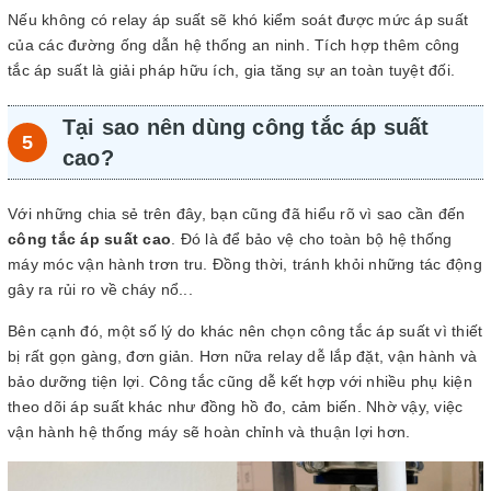
Nếu không có relay áp suất sẽ khó kiểm soát được mức áp suất
của các đường ống dẫn hệ thống an ninh. Tích hợp thêm công
tắc áp suất là giải pháp hữu ích, gia tăng sự an toàn tuyệt đối.
Tại sao nên dùng công tắc áp suất
cao?
Với những chia sẻ trên đây, bạn cũng đã hiểu rõ vì sao cần đến
công tắc áp suất cao
. Đó là để bảo vệ cho toàn bộ hệ thống
máy móc vận hành trơn tru. Đồng thời, tránh khỏi những tác động
gây ra rủi ro về cháy nổ...
Bên cạnh đó, một số lý do khác nên chọn công tắc áp suất vì thiết
bị rất gọn gàng, đơn giản. Hơn nữa relay dễ lắp đặt, vận hành và
bảo dưỡng tiện lợi. Công tắc cũng dễ kết hợp với nhiều phụ kiện
theo dõi áp suất khác như đồng hồ đo, cảm biến. Nhờ vậy, việc
vận hành hệ thống máy sẽ hoàn chỉnh và thuận lợi hơn.