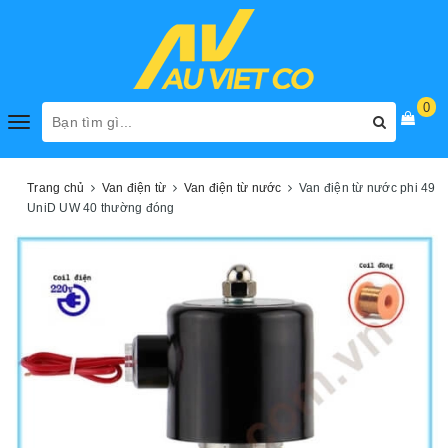
0
Toggle
navigation
Trang chủ
Van điện từ
Van điện từ nước
Van điện từ nước phi 49
UniD UW 40 thường đóng