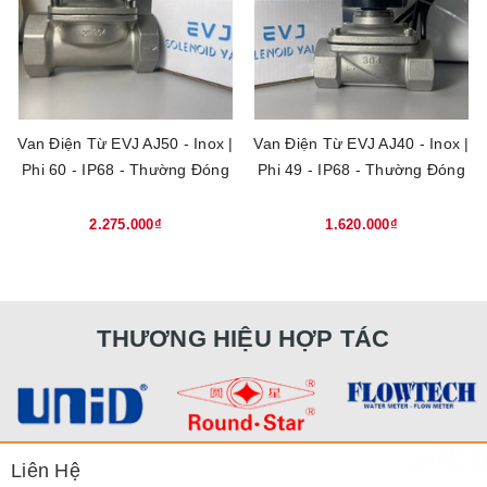
Van Điện Từ EVJ AJ50 - Inox |
Van Điện Từ EVJ AJ40 - Inox |
Phi 60 - IP68 - Thường Đóng
Phi 49 - IP68 - Thường Đóng
2.275.000₫
1.620.000₫
THƯƠNG HIỆU HỢP TÁC
Liên Hệ