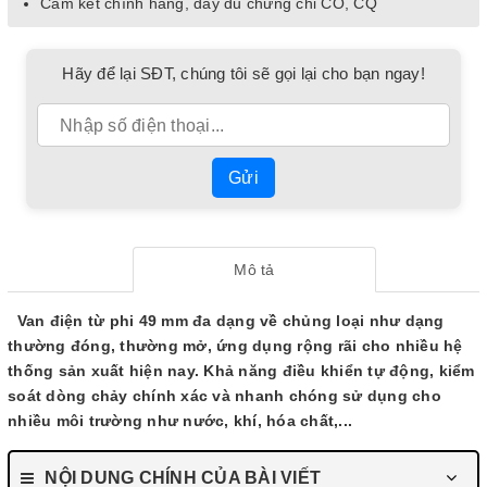
Cam kết chính hãng, đầy đủ chứng chỉ CO, CQ
Hãy để lại SĐT, chúng tôi sẽ gọi lại cho bạn ngay!
Gửi
Mô tả
Van điện từ phi 49 mm đa dạng về chủng loại như dạng
thường đóng, thường mở, ứng dụng rộng rãi cho nhiều hệ
thống sản xuất hiện nay. Khả năng điều khiển tự động, kiểm
soát dòng chảy chính xác và nhanh chóng sử dụng cho
nhiều môi trường như nước, khí, hóa chất,...
NỘI DUNG CHÍNH CỦA BÀI VIẾT