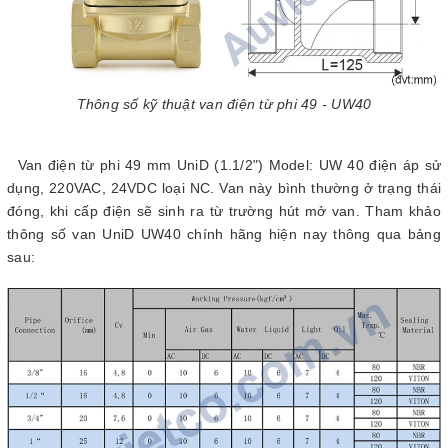
Thông số kỹ thuật van điện từ phi 49 - UW40
Van điện từ phi 49 mm UniD (1.1/2") Model: UW 40 điện áp sử
dụng, 220VAC, 24VDC loại NC. Van này bình thường ở trạng thái
đóng, khi cấp điện sẽ sinh ra từ trường hút mở van. Tham khảo
thông số van UniD UW40 chính hãng hiện nay thông qua bảng
sau: