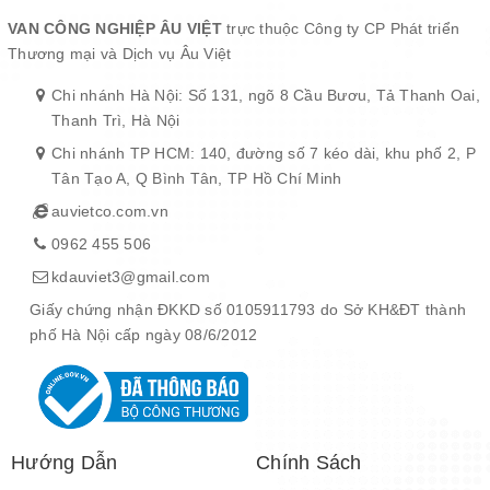
VAN CÔNG NGHIỆP ÂU VIỆT
trực thuộc Công ty CP Phát triển
Thương mại và Dịch vụ Âu Việt
Chi nhánh Hà Nội: Số 131, ngõ 8 Cầu Bươu, Tả Thanh Oai,
Thanh Trì, Hà Nội
Chi nhánh TP HCM: 140, đường số 7 kéo dài, khu phố 2, P
Tân Tạo A, Q Bình Tân, TP Hồ Chí Minh
auvietco.com.vn
0962 455 506
kdauviet3@gmail.com
Giấy chứng nhận ĐKKD số 0105911793 do Sở KH&ĐT thành
phố Hà Nội cấp ngày 08/6/2012
Hướng Dẫn
Chính Sách