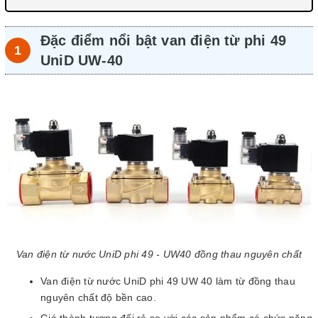
Đặc điểm nổi bật van điện từ phi 49
UniD UW-40
Van điện từ nước UniD phi 49 - UW40 đồng thau nguyên chất
Van điện từ nước UniD phi 49 UW 40 làm từ đồng thau
nguyên chất độ bền cao.
Giá thành tương đối rẻ so với các sản phẩm có chức năng