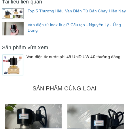
Tài liệu liên quan
Top 5 Thương Hiệu Van Điện Từ Bán Chạy Hiện Nay
Van điện từ inox là gì? Cấu tạo - Nguyên Lý - Ứng
Dụng
Sản phẩm vừa xem
Van điện từ nước phi 49 UniD UW 40 thường đóng
SẢN PHẨM CÙNG LOẠI