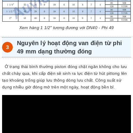
Xem hàng 1 1/2" tương đương với DN40 - Phi 49
Nguyên lý hoạt động van điện từ phi
49 mm dạng thường đóng
Ở trạng thái bình thường piston đóng chặt ngăn không cho lưu
chất chảy qua, khi cấp điện sẽ sinh ra lực điện từ hút pittong lên
tạo khoảng trống giúp lưu thông dòng lưu chất. Công suất sử
dụng nhiều giờ đóng mở trên một ngày, hoạt động bền bỉ.