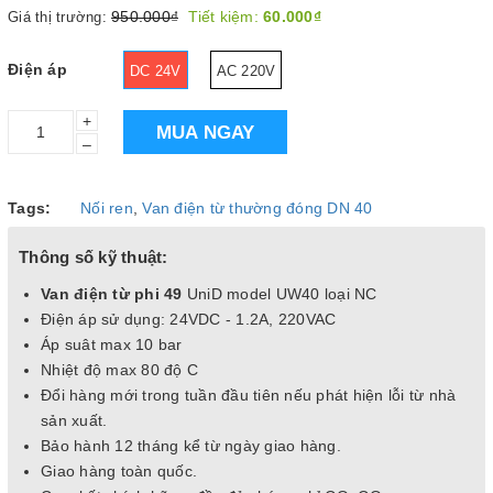
950.000₫
Tiết kiệm:
60.000₫
Giá thị trường:
Điện áp
DC 24V
AC 220V
+
MUA NGAY
–
Tags:
Nối ren
,
Van điện từ thường đóng DN 40
Thông số kỹ thuật:
Van điện từ phi 49
UniD model UW40 loại NC
Điện áp sử dụng: 24VDC - 1.2A, 220VAC
Áp suât max 10 bar
Nhiệt độ max 80 độ C
Đổi hàng mới trong tuần đầu tiên nếu phát hiện lỗi từ nhà
sản xuất.
Bảo hành 12 tháng kể từ ngày giao hàng.
Giao hàng toàn quốc.