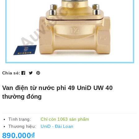
Chia sẻ:
Van điện từ nước phi 49 UniD UW 40
thường đóng
Tình trạng:
Chỉ còn 1063 sản phẩm
Thương hiệu:
UniD - Đài Loan
890.000₫