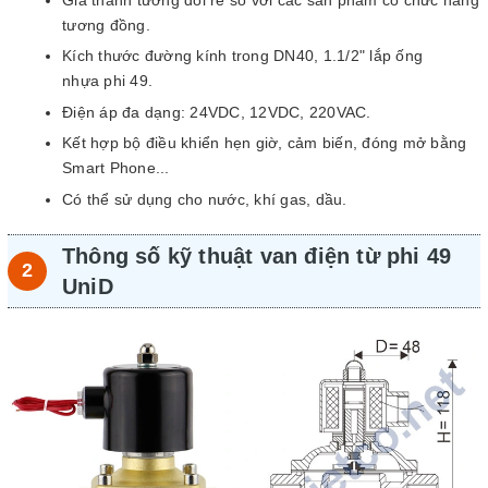
tương đồng.
Kích thước đường kính trong DN40, 1.1/2" lắp ống
nhựa phi 49.
Điện áp đa dạng: 24VDC, 12VDC, 220VAC.
Kết hợp bộ điều khiển hẹn giờ, cảm biến, đóng mở bằng
Smart Phone...
Có thể sử dụng cho nước, khí gas, dầu.
Thông số kỹ thuật van điện từ phi 49
UniD