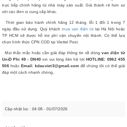
trực tiếp chính hãng từ nhà máy sản xuất. Giá thành rẻ hơn so
với các đơn vị cung cấp khác.
Thời gian bảo hành chính hãng 12 tháng, lỗi 1 đổi 1 trong 7
ngày đầu sử dụng. Quý khách
mua van điện từ
tại Hà Nội hoặc
TP HCM sẽ được hỗ trợ phí vận chuyển nội thành. Có thể lựa
chọn hình thức CPN COD tại Viettel Post.
Mọi thắc mắc hoặc cần giải đáp thông tin về dòng
van điện từ
UniD Phi 49 - DN40
xin vui lòng liên hệ tới
HOTLINE: 0962 455
506
hoặc
Email: kdauviet3@gmail.com
để chúng tôi có thể giải
đáp một cách nhanh chóng..
Cập nhật lúc : 04:08 - 01/07/2026