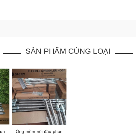
SẢN PHẨM CÙNG LOẠI
hun
Ống mềm nối đầu phun