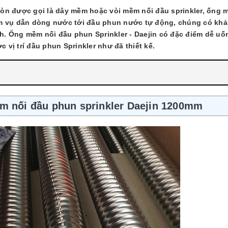
òn được gọi là dây mềm hoặc vòi mềm nối đầu sprinkler, ống 
ệm vụ dẫn dòng nước tới đầu phun nước tự động, chúng có kh
nh. Ống mềm nối đầu phun Sprinkler - Daejin có đặc điểm dễ uố
c vị trí đầu phun Sprinkler như đã thiết kế.
m nối đầu phun sprinkler Daejin 1200mm