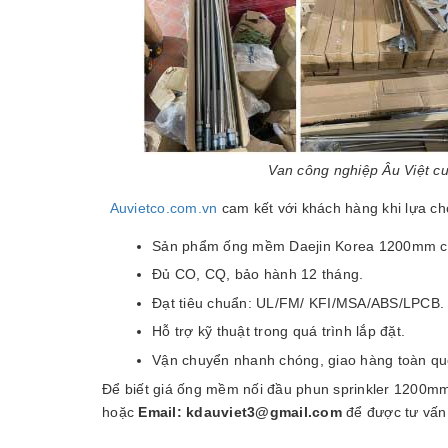
Van công nghiệp Âu Việt c
Auvietco.com.vn
cam kết với khách hàng khi lựa c
Sản phẩm ống mềm Daejin Korea 1200mm chí
Đủ CO, CQ, bảo hành 12 tháng.
Đạt tiêu chuẩn: UL/FM/ KFI/MSA/ABS/LPCB.
Hỗ trợ kỹ thuật trong quá trình lắp đặt.
Vận chuyển nhanh chóng, giao hàng toàn qu
Để biết giá ống mềm nối đầu phun sprinkler 1200mm 
hoặc
Email: kdauviet3@gmail.com
để được tư vấn 