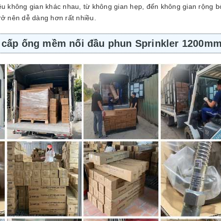
u không gian khác nhau, từ không gian hẹp, đến không gian rộng bở
trở nên dễ dàng hơn rất nhiều.
g cấp ống mềm nối đầu phun Sprinkler 1200m