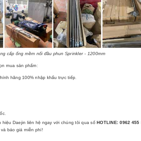
ung cấp ống mềm nối đầu phun Sprinkler - 1200mm
họn mua sản phẩm:
nh hãng 100% nhập khẩu trực tiếp.
ốc.
hiệu Daejin liên hệ ngay với chúng tôi qua số
HOTLINE: 0962 455 
và báo giá miễn phí!