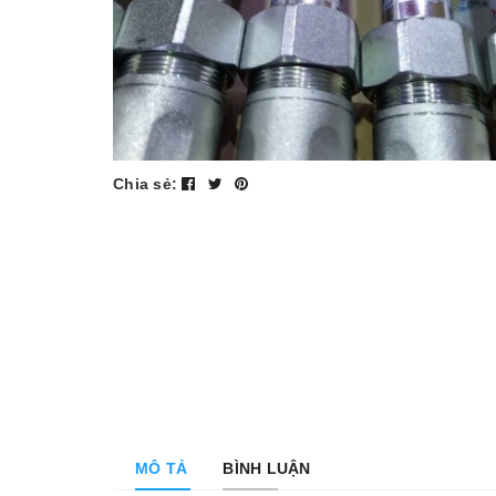
Chia sẻ:
MÔ TẢ
BÌNH LUẬN