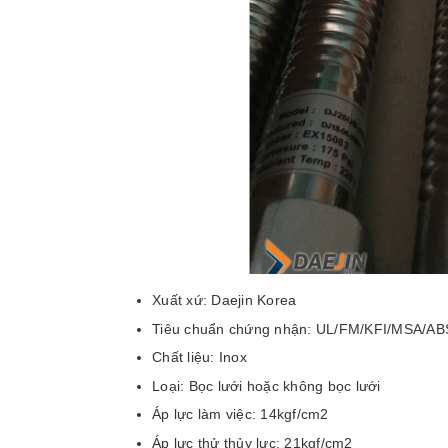
Xuất xứ: Daejin Korea
Tiêu chuẩn chứng nhận: UL/FM/KFI/MSA/A
Chất liệu: Inox
Loại: Bọc lưới hoặc không bọc lưới
Áp lực làm việc: 14kgf/cm2
Áp lực thử thủy lực: 21kgf/cm2