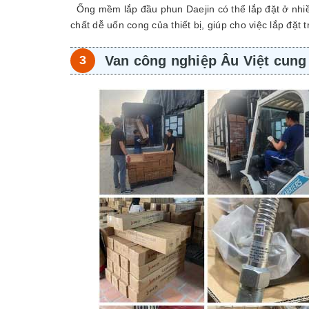
Ống mềm lắp đầu phun Daejin có thể lắp đặt ở nhiề
chất dễ uốn cong của thiết bị, giúp cho việc lắp đặt 
Van công nghiệp Âu Việt cun