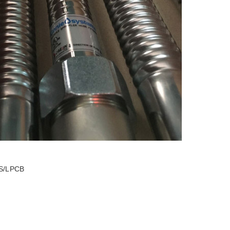
BS/LPCB