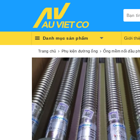
Danh mục sản phẩm
Giới th
Trang chủ
Phụ kiện đường ống
Ống mềm nối đầu ph