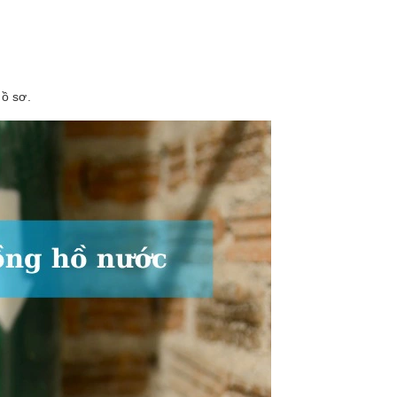
hồ sơ.