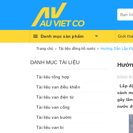
Danh mục sản phẩm
Giới th
Trang chủ
Tài liệu đồng hồ nước
Hướng Dẫn Lắp Đặ
DANH MỤC TÀI LIỆU
Hướn
Tài liệu tổng hợp
ĐĂNG B
Lắp đặ
Tài liệu van điều khiển
cách mớ
Tài liệu van điện từ
gây lãn
nước đú
Tài liệu van cổng
Tài liệu van bướm
Tài liệu van bi