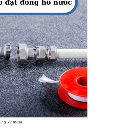
ng kỹ thuật