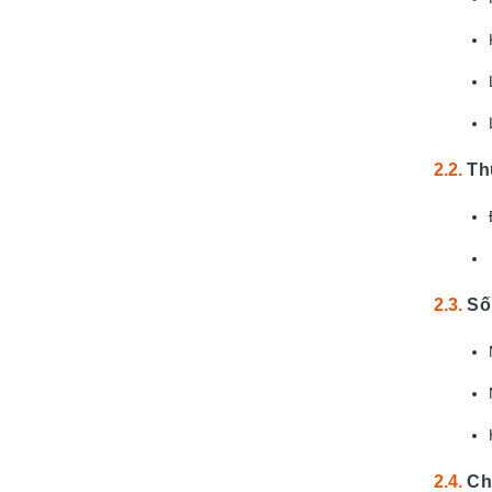
Th
Số
Chi