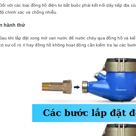
Đối với các loại đồng hồ điện từ bắt buộc phải kết nối dây tiếp địa
độ chính xác và chống nhiễu.
n hành thử
Sau khi lắp đặt xong mở van nước để nước chảy qua đồng hồ và kiểm
có sự cố rò rỉ hay đồng hồ không hoạt động cần kiểm tra lại các bước