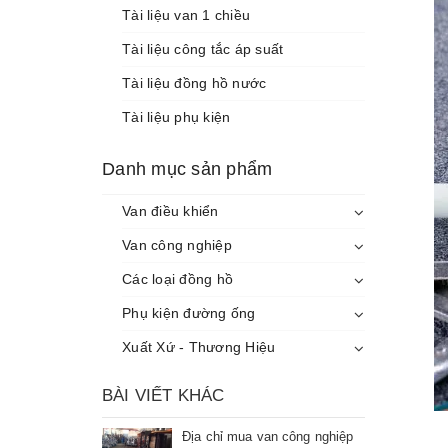
Tài liệu van 1 chiều
Tài liệu công tắc áp suất
Tài liệu đồng hồ nước
Tài liệu phụ kiện
Danh mục sản phẩm
Van điều khiển
Van công nghiệp
Các loại đồng hồ
Phụ kiện đường ống
Xuất Xứ - Thương Hiệu
BÀI VIẾT KHÁC
Địa chỉ mua van công nghiệp