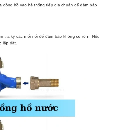
 của đồng hồ vào hệ thống tiếp địa chuẩn để đảm bảo
 tra kỹ các mối nối để đảm bảo không có rò rỉ. Nếu
 lắp đặt.