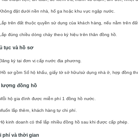
Không đặt dưới nền nhà, hố ga hoặc khu vực ngập nước.
Lắp trên đất thuộc quyền sử dụng của khách hàng, nếu nằm trên đất
Lắp đúng chiều dòng chảy theo ký hiệu trên thân đồng hồ.
ủ tục và hồ sơ
Đăng ký tại đơn vị cấp nước địa phương.
Hồ sơ gồm Sổ hộ khẩu, giấy tờ sở hữu/sử dụng nhà ở, hợp đồng thu
 lượng đồng hồ
Mỗi hộ gia đình được miễn phí 1 đồng hồ nước.
Muốn lắp thêm, khách hàng tự chi phí.
Hộ kinh doanh có thể lắp nhiều đồng hồ sau khi được cấp phép.
 phí và thời gian