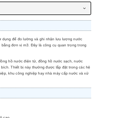
sử dụng để đo lường và ghi nhận lưu lượng nước
 bằng đơn vị m3. Đây là công cụ quan trọng trong
ồng hồ nước điện tử, đồng hồ nước sạch, nước
 bích. Thiết bị này thường được lắp đặt trong các hệ
ghiệp, khu công nghiệp hay nhà máy cấp nước và xử
độ cao.