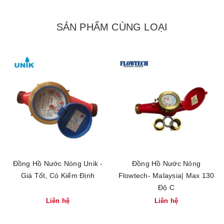
SẢN PHẨM CÙNG LOẠI
Đồng Hồ Nước Nóng Unik -
Đồng Hồ Nước Nóng
Giá Tốt, Có Kiểm Định
Flowtech- Malaysia| Max 130
Độ C
Liên hệ
Liên hệ