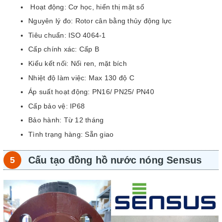
Hoạt động: Cơ học, hiển thị mặt số
Nguyên lý đo: Rotor cân bằng thủy động lực
Tiêu chuẩn: ISO 4064-1
Cấp chính xác: Cấp B
Kiểu kết nối: Nối ren, mặt bích
Nhiệt độ làm việc: Max 130 độ C
Áp suất hoạt động: PN16/ PN25/ PN40
Cấp bảo vệ: IP68
Bảo hành: Từ 12 tháng
Tình trạng hàng: Sẵn giao
Cấu tạo đồng hồ nước nóng Sensus