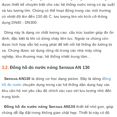
được thiết kế chuyên biệt cho các hệ thống nước nóng có áp suất
và lưu lượng lớn. Chúng có thể hoạt động trong các môi trường
có nhiệt độ lên đến 130 độ C, lưu lượng lớn với kích cỡ thông
dụng DN40 - DN300.
Dòng này là dạng cơ chất lượng cao, cấu trúc tuabin giúp đo ổn
định, đặc biệt là khi có dòng chảy liên tục. Ngoài ra chúng còn
được tích hợp sẵn bộ xung phát để kết nối hệ thống đo lường từ
xa. Chúng được sử dụng rộng rãi trong các nhà máy công
nghiệp, khu thương mại, hệ thống nhiệt trung tâm…
Đồng hồ đo nước nóng Sensus AN 130
Sensus AN130
là dòng cơ học dạng piston. Đây là dòng
đồng
hồ đo nước
chuyên dụng trong các hệ thống dân dụng hay các
khu căn hộ nơi yêu cầu độ chính xác cao với lưu lượng nhỏ đến
trung bình.
Đồng hồ đo nước nóng Sensus AN130
thiết kế nhỏ gọn, giúp
chúng dễ lắp đặt trong không gian chật hẹp. Thiết bị này có độ