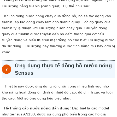
Đồng hồ nước nóng Sensus
hoạt động dựa trên nguyên lý đo
lưu lượng bằng tuabin (cánh quạt). Cụ thể như sau:
Khi có dòng nước nóng chảy qua đồng hồ, nó sẽ tác động vào
tuabin, áp lực dòng chảy làm cho tuabin quay. Tốc độ quay của
tuabin tỷ lệ thuận với lưu lượng nước chảy qua. Chuyển động
quay của tuabin được truyền đến bộ đếm thông qua cơ cấu
truyền động và hiển thị trên mặt đồng hồ cho biết lưu lượng nước
đã sử dụng. Lưu lượng này thường được tính bằng m3 hay đơn vị
khác.
Ứng dụng thực tế đồng hồ nước nóng
Sensus
Thiết bị này được ứng dụng rộng rãi trong nhiều lĩnh vực nhờ
khả năng hoạt động ổn định ở nhiệt độ cao, độ chính xác và tuổi
thọ cao. Một số ứng dụng tiêu biểu như:
Hệ thống cấp nước nóng dân dụng:
Đặc biệt là các model
như Sensus AN130, được sử dụng phổ biến trong các hộ gia