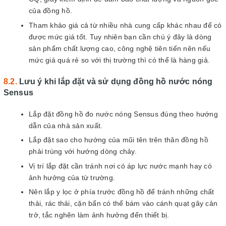
của đồng hồ.
Tham khảo giá cả từ nhiều nhà cung cấp khác nhau để có
được mức giá tốt. Tuy nhiên bạn cần chú ý đây là dòng
sản phẩm chất lượng cao, công nghệ tiên tiến nên nếu
mức giá quá rẻ so với thị trường thì có thể là hàng giả.
Lưu ý khi lắp đặt và sử dụng đồng hồ nước nóng
Sensus
Lắp đặt đồng hồ đo nước nóng Sensus đúng theo hướng
dẫn của nhà sản xuất.
Lắp đặt sao cho hướng của mũi tên trên thân đồng hồ
phải trùng với hướng dòng chảy.
Vị trí lắp đặt cần tránh nơi có áp lực nước mạnh hay có
ảnh hưởng của từ trường.
Nên lắp y lọc ở phía trước đồng hồ để tránh những chất
thải, rác thải, cặn bẩn có thể bám vào cánh quạt gây cản
trở, tắc nghẽn làm ảnh hưởng đến thiết bị.