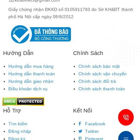
kdauviet3@gmail.com
Giấy chứng nhận ĐKKD số 0105911793 do Sở KH&ĐT thành
phố Hà Nội cấp ngày 08/6/2012
Hướng Dẫn
Chính Sách
Hướng dẫn mua hàng
Chính sách bảo mật
Hướng dẫn thanh toán
Chính sách vận chuyển
Hướng dẫn giao nhận
Chính sách đổi trả
Điều khoản dịch vụ
Chính sách thanh toán
Hỗ Trợ
Kết Nối
Tìm kiếm
Facebook
Đăng nhập
Twitter
Đăng ký
Pinterest