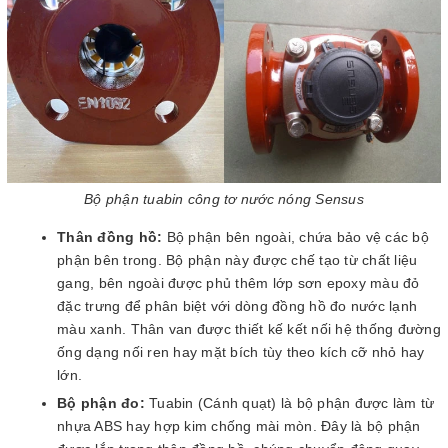
Bộ phận tuabin công tơ nước nóng Sensus
Thân đồng hồ:
Bộ phận bên ngoài, chứa bảo vệ các bộ
phận bên trong. Bộ phận này được chế tạo từ chất liệu
gang, bên ngoài được phủ thêm lớp sơn epoxy màu đỏ
đặc trưng để phân biệt với dòng đồng hồ đo nước lạnh
màu xanh. Thân van được thiết kế kết nối hệ thống đường
ống dạng nối ren hay mặt bích tùy theo kích cỡ nhỏ hay
lớn.
Bộ phận đo:
Tuabin (Cánh quạt) là bộ phận được làm từ
nhựa ABS hay hợp kim chống mài mòn. Đây là bộ phận