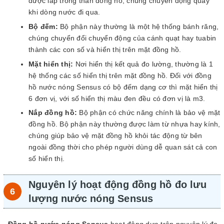
được lắp trong thân đồng hồ, chúng chuyển động quay
khi dòng nước đi qua.
Bộ đếm:
Bộ phận này thường là một hệ thống bánh răng,
chúng chuyển đổi chuyển động của cánh quạt hay tuabin
thành các con số và hiển thị trên mặt đồng hồ.
Mặt hiển thị:
Nơi hiển thị kết quả đo lường, thường là 1
hệ thống các số hiển thị trên mặt đồng hồ. Đối với đồng
hồ nước nóng Sensus có bộ đếm dạng cơ thì mặt hiển thị
6 đơn vị, với số hiển thị màu đen đều có đơn vị là m3.
Nắp đồng hồ:
Bộ phận có chức năng chính là bảo vệ mặt
đồng hồ. Bộ phận này thường được làm từ nhựa hay kính,
chúng giúp bảo vệ mặt đồng hồ khỏi tác động từ bên
ngoài đồng thời cho phép người dùng dễ quan sát cả con
số hiển thị.
Nguyên lý hoạt động đồng hồ đo lưu
lượng nước nóng Sensus