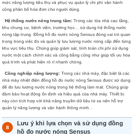
mức năng lượng tiêu thụ và phục vụ quản lý chi phí vận hành
cũng phân bổ hóa đơn cho người dùng.
Hệ thống nước nóng trung tâm:
Trong các tòa nhà cao tầng,
khu chung cư, bệnh viện, trường học… sử dụng hệ thống nước
nóng tập trung. Đồng hồ đo nước nóng Sensus đóng vai trò quan
trọng trong việc đo và quản lý lưu lượng nước nóng cấp đến từng
khu vực tiêu thụ. Chúng giúp giám sát, tính toán chi phí sử dụng
nước một cách chính xác và công bằng cũng như giúp tối ưu hóa
quá trình và phát hiện rò rỉ nhanh chóng.
Công nghiệp năng lượng:
Trong các nhà máy, đặc biệt là các
nhà máy nhiệt điện đồng hồ đo nước nóng Sensus được sử dụng
để đo lưu lượng nước nóng trong hệ thống làm mát. Chúng giúp
đảm bảo hoạt động ổn định và hiệu quả của nhà máy. Thiết bị
này còn tích hợp với khả năng truyền dữ liệu từ xa nên hỗ trợ
quản lý năng lượng và vận hành thông minh…
Lưu ý khi lựa chọn và sử dụng đồng
hồ đo nước nóng Sensus