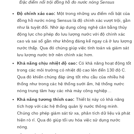
Đặc điểm nổi trội đồng hồ đo nước nóng Sensus
Độ chính xác cao:
Một trong những ưu điểm nổi bật của
đồng hồ nước nóng Sensus là độ chính xác vượt trội, gần
như là tuyệt đối. Nhờ áp dụng công nghệ cân bằng thủy
động lực cho phép đo lưu lượng nước với độ chính xác
cao và sai số gần như không đáng kể ngay cả ở lưu lượng
nước thấp. Qua đó chúng giúp việc tính toán và giám sát
lưu lượng nước trở nên chính xác hơn.
Khả năng chịu nhiệt độ cao:
Có khả năng hoạt động tốt
trong các môi trường có nhiệt độ cao lên đến 130 độ C.
Qua đó khiến chúng đáp ứng tốt nhu cầu của nhiều hệ
thống như trong các hệ thống sưởi ấm, hệ thống nước
nóng trung tâm hay các nhà máy công nghiệp…
Khả năng tương thích cao:
Thiết bị này có khả năng
tích hợp với các hệ thống quản lý nước thông minh.
Chúng cho phép giám sát từ xa, phân tích dữ liệu và phát
hiện rò rỉ. Qua đó giúp tối ưu hóa việc sử dụng nước
nóng.