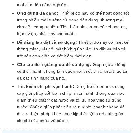
mại cho đến công nghiệp.
Ứng dụng đa dạng:
Thiết bị đo này có thể hoạt động tốt
trong nhiều môi trường từ trong dân dụng, thương mại
cho đến công nghiệp. Tiêu biểu như trong các chung cư,
bệnh viện, nhà máy sản xuất…
Dễ dàng lắp đặt và sử dụng:
Thiết bị đo này có thiết kế
thông minh, kết nối mặt bích giúp việc lắp đặt và bảo trì
trở nên đơn giản và tiết kiệm thời gian.
Cấu tạo đơn giản giúp dễ sử dụng:
Giúp người dùng
có thể nhanh chóng làm quen với thiết bị và khai thác tối
đa các tính năng của nó.
Tiết kiệm chi phí vận hành:
Đồng hồ đo Sensus cung
cấp giải pháp tiết kiệm chi phí vận hành thông qua việc
giảm thiểu thất thoát nước và tối ưu hóa việc sử dụng
nước. Chúng giúp phát hiện rò rỉ nước nhanh chóng để
đưa ra biện pháp khắc phục kịp thời. Qua đó giúp giảm
chi phí sửa chữa và bảo trì.