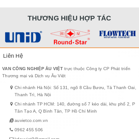
THƯƠNG HIỆU HỢP TÁC
Liên Hệ
VAN CÔNG NGHIỆP ÂU VIỆT
trực thuộc Công ty CP Phát triển
Thương mại và Dịch vụ Âu Việt
Chi nhánh Hà Nội: Số 131, ngõ 8 Cầu Bươu, Tả Thanh Oai,
Thanh Trì, Hà Nội
Chi nhánh TP HCM: 140, đường số 7 kéo dài, khu phố 2, P
Tân Tạo A, Q Bình Tân, TP Hồ Chí Minh
auvietco.com.vn
0962 455 506