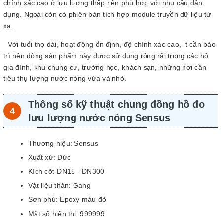
chính xác cao ở lưu lượng thấp nên phù hợp với nhu cầu dân
dụng. Ngoài còn có phiên bản tích hợp module truyền dữ liệu từ
xa.
Với tuổi thọ dài, hoạt động ổn định, độ chính xác cao, ít cần bảo
trì nên dòng sản phẩm này được sử dụng rộng rãi trong các hộ
gia đình, khu chung cư, trường học, khách sạn, những nơi cần
tiêu thụ lượng nước nóng vừa và nhỏ.
Thông số kỹ thuật chung đồng hồ đo
lưu lượng nước nóng Sensus
Thương hiệu: Sensus
Xuất xứ: Đức
Kích cỡ: DN15 - DN300
Vật liệu thân: Gang
Sơn phủ: Epoxy màu đỏ
Mặt số hiển thị: 999999