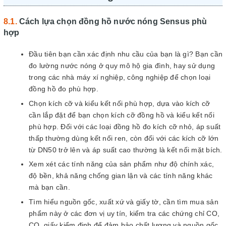
Cách lựa chọn đồng hồ nước nóng Sensus phù
hợp
Đầu tiên bạn cần xác định nhu cầu của bạn là gì? Bạn cần
đo lường nước nóng ở quy mô hộ gia đình, hay sử dụng
trong các nhà máy xí nghiệp, công nghiệp để chọn loại
đồng hồ đo phù hợp.
Chọn kích cỡ và kiểu kết nối phù hợp, dựa vào kích cỡ
cần lắp đặt để bạn chọn kích cỡ đồng hồ và kiểu kết nối
phù hợp. Đối với các loại đồng hồ đo kích cỡ nhỏ, áp suất
thấp thường dùng kết nối ren, còn đối với các kích cỡ lớn
từ DN50 trở lên và áp suất cao thường là kết nối mặt bích.
Xem xét các tính năng của sản phẩm như độ chính xác,
độ bền, khả năng chống gian lận và các tính năng khác
mà bạn cần.
Tìm hiểu nguồn gốc, xuất xứ và giấy tờ, cần tìm mua sản
phẩm này ở các đơn vị uy tín, kiểm tra các chứng chỉ CO,
CQ, giấy kiểm định để đảm bảo chất lượng và nguồn gốc