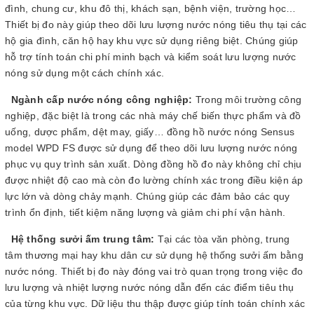
đình, chung cư, khu đô thị, khách sạn, bệnh viện, trường học…
Thiết bị đo này giúp theo dõi lưu lượng nước nóng tiêu thụ tại các
hộ gia đình, căn hộ hay khu vực sử dụng riêng biệt. Chúng giúp
hỗ trợ tính toán chi phí minh bạch và kiểm soát lưu lượng nước
nóng sử dụng một cách chính xác.
Ngành cấp nước nóng công nghiệp:
Trong môi trường công
nghiệp, đặc biệt là trong các nhà máy chế biến thực phẩm và đồ
uống, dược phẩm, dệt may, giấy… đồng hồ nước nóng Sensus
model WPD FS được sử dụng để theo dõi lưu lượng nước nóng
phục vụ quy trình sản xuất. Dòng đồng hồ đo này không chỉ chịu
được nhiệt độ cao mà còn đo lường chính xác trong điều kiện áp
lực lớn và dòng chảy mạnh. Chúng giúp các đảm bảo các quy
trình ổn định, tiết kiệm năng lượng và giảm chi phí vận hành.
Hệ thống sưởi ấm trung tâm:
Tại các tòa văn phòng, trung
tâm thương mại hay khu dân cư sử dụng hệ thống sưởi ấm bằng
nước nóng. Thiết bị đo này đóng vai trò quan trọng trong việc đo
lưu lượng và nhiệt lượng nước nóng dẫn đến các điểm tiêu thụ
của từng khu vực. Dữ liệu thu thập được giúp tính toán chính xác