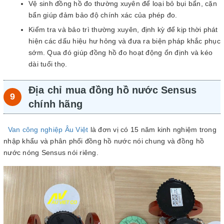
Vệ sinh đồng hồ đo thường xuyên để loại bỏ bụi bẩn, cặn
bẩn giúp đảm bảo độ chính xác của phép đo.
Kiểm tra và bảo trì thường xuyên, định kỳ để kịp thời phát
hiện các dấu hiệu hư hỏng và đưa ra biện pháp khắc phục
sớm. Qua đó giúp đồng hồ đo hoạt động ổn định và kéo
dài tuổi thọ.
Địa chỉ mua đồng hồ nước Sensus
chính hãng
Van công nghiệp Âu Việt
là đơn vị có 15 năm kinh nghiệm trong
nhập khẩu và phân phối đồng hồ nước nói chung và đồng hồ
nước nóng Sensus nói riêng.