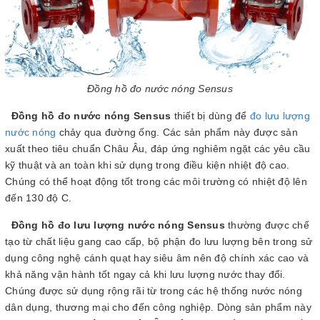
Đồng hồ đo nước nóng Sensus
Đồng hồ đo nước nóng Sensus
thiết bị dùng để
đo lưu lượng
nước nóng
chảy qua đường ống. Các sản phẩm này được sản
xuất theo tiêu chuẩn Châu Âu, đáp ứng nghiêm ngặt các yêu cầu
kỹ thuật và an toàn khi sử dụng trong điều kiện nhiệt độ cao.
Chúng có thể hoạt động tốt trong các môi trường có nhiệt độ lên
đến 130 độ C.
Đồng hồ đo lưu lượng nước nóng Sensus
thường được chế
tạo từ chất liệu gang cao cấp, bộ phận đo lưu lượng bên trong sử
dụng công nghệ cánh quạt hay siêu âm nên độ chính xác cao và
khả năng vận hành tốt ngay cả khi lưu lượng nước thay đổi.
Chúng được sử dụng rộng rãi từ trong các hệ thống nước nóng
dân dụng, thương mại cho đến công nghiệp. Dòng sản phẩm này