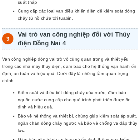
suất thấp
Cung cấp các loại van điều khiển điện để kiểm soát dòng
chảy từ hồ chứa tới tuabin.
Vai trò van công nghiệp đối với Thủy
điện Đồng Nai 4
Van công nghiệp đóng vai trò vô cùng quan trọng và thiết yếu
trong các nhà máy thủy điện, đảm bảo cho hệ thống vận hành ổn
định, an toàn và hiệu quả. Dưới đây là những tầm quan trọng
chính:
Kiểm soát và điều tiết dòng chảy của nước, đảm bảo
nguồn nước cung cấp cho quá trình phát triển được ổn
định và hiệu quả.
Bảo vệ hệ thống và thiết bị, chúng giúp kiểm soát áp suất,
ngăn chặn dòng chảy ngược và bảo vệ chống va đập thủy
lực.
Đảm bảo vận hành an toàn và ổn định thông qua kiểm