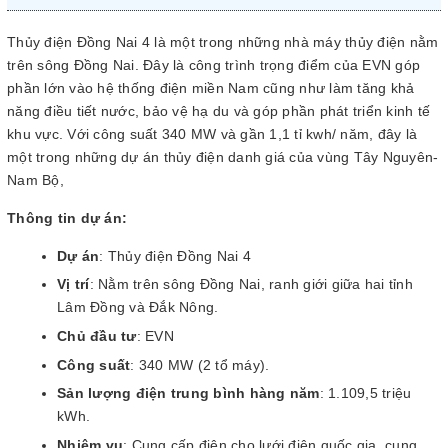
Thủy điện Đồng Nai 4 là một trong những nhà máy thủy điện nằm
trên sông Đồng Nai. Đây là công trình trọng điểm của EVN góp
phần lớn vào hệ thống điện miền Nam cũng như làm tăng khả
năng điều tiết nước, bảo vệ hạ du và góp phần phát triển kinh tế
khu vực. Với công suất 340 MW và gần 1,1 tỉ kwh/ năm, đây là
một trong những dự án thủy điện danh giá của vùng Tây Nguyên-
Nam Bộ,
Thông tin dự án:
Dự án
: Thủy điện Đồng Nai 4
Vị trí
: Nằm trên sông Đồng Nai, ranh giới giữa hai tỉnh
Lâm Đồng và Đắk Nông.
Chủ đầu tư
: EVN
Công suất
: 340 MW (2 tổ máy).
Sản lượng điện trung bình hàng năm
: 1.109,5 triệu
kWh.
Nhiệm vụ
: Cung cấp điện cho lưới điện quốc gia, cung