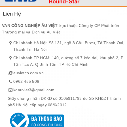
Liên Hệ
VAN CÔNG NGHIỆP ÂU VIỆT
trực thuộc Công ty CP Phát triển
Thương mại và Dịch vụ Âu Việt
Chi nhánh Hà Nội: Số 131, ngõ 8 Cầu Bươu, Tả Thanh Oai,
Thanh Trì, Hà Nội
Chi nhánh TP HCM: 140, đường số 7 kéo dài, khu phố 2, P
Tân Tạo A, Q Bình Tân, TP Hồ Chí Minh
auvietco.com.vn
0962 455 506
kdauviet3@gmail.com
Giấy chứng nhận ĐKKD số 0105911793 do Sở KH&ĐT thành
phố Hà Nội cấp ngày 08/6/2012