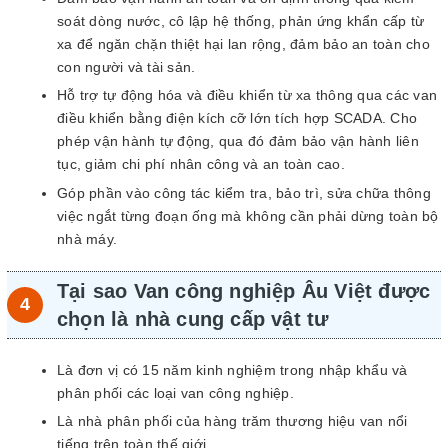
soát dòng nước, cô lập hệ thống, phản ứng khẩn cấp từ
xa để ngăn chặn thiệt hại lan rộng, đảm bảo an toàn cho
con người và tài sản.
Hỗ trợ tự động hóa và điều khiển từ xa thông qua các van
điều khiển bằng điện kích cỡ lớn tích hợp SCADA. Cho
phép vận hành tự động, qua đó đảm bảo vận hành liên
tục, giảm chi phí nhân công và an toàn cao.
Góp phần vào công tác kiểm tra, bảo trì, sửa chữa thông
việc ngắt từng đoạn ống mà không cần phải dừng toàn bộ
nhà máy.
Tại sao Van công nghiệp Âu Việt được
chọn là nhà cung cấp vật tư
Là đơn vị có 15 năm kinh nghiệm trong nhập khẩu và
phân phối các loại van công nghiệp.
Là nhà phân phối của hàng trăm thương hiệu van nổi
tiếng trên toàn thế giới