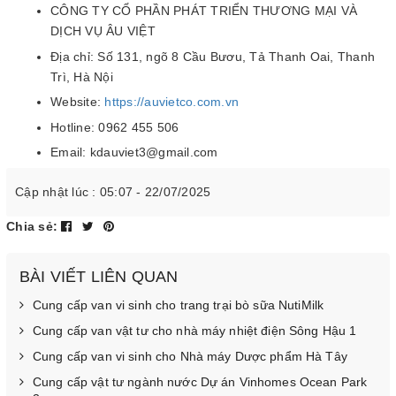
CÔNG TY CỔ PHẦN PHÁT TRIỂN THƯƠNG MẠI VÀ
DỊCH VỤ ÂU VIỆT
Địa chỉ: Số 131, ngõ 8 Cầu Bươu, Tả Thanh Oai, Thanh
Trì, Hà Nội
Website:
https://auvietco.com.vn
Hotline: 0962 455 506
Email: kdauviet3@gmail.com
Cập nhật lúc : 05:07 - 22/07/2025
Chia sẻ:
BÀI VIẾT LIÊN QUAN
Cung cấp van vi sinh cho trang trại bò sữa NutiMilk
Cung cấp van vật tư cho nhà máy nhiệt điện Sông Hậu 1
Cung cấp van vi sinh cho Nhà máy Dược phẩm Hà Tây
Cung cấp vật tư ngành nước Dự án Vinhomes Ocean Park